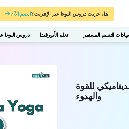
هل جربت دروس اليوغا عبر الإنترنت؟
انضم الآن
ات التعليم المستمر
تعلم الأيورفيدا
دروس اليوغا عبر
ديناميكي للقوة
والهدوء