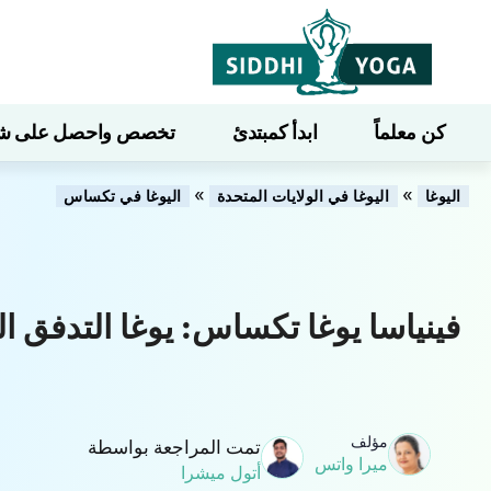
كن معلماً
ابدأ كمبتدئ
تخصص واحصل على شهاد
»
»
اليوغا
اليوغا في الولايات المتحدة
اليوغا في تكساس
فينياسا يوغا تكساس: يوغا التدفق ال
مؤلف
تمت المراجعة بواسطة
ميرا واتس
أتول ميشرا