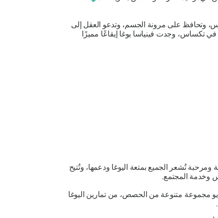
س، وتحافظ على مرونة الجسم، وتدعو العقل إلى
في تكساس، وجدت فينياسا يوغا إيقاعًا مميزًا
بيئة دافئة ومرحبة تُشعر الجميع بمتعة اليوغا ودعمها، وتُتيح
س وخدمة المجتمع.
ديو مجموعة متنوعة من الحصص، من تمارين اليوغا