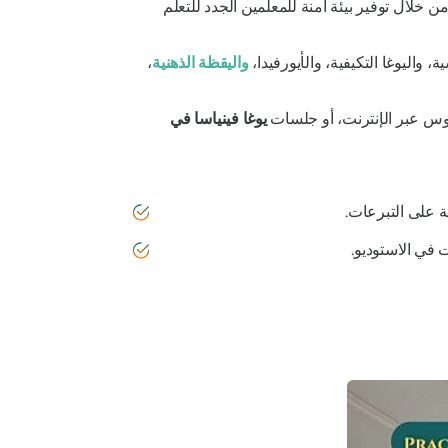
خلال توفير بيئة آمنة للمعلمين الجدد للتعلم
واليوغا التكيفية، والأيورفيدا،
واليقظة الذهنية
،
روس عبر الإنترنت، أو جلسات
يوغا فينياسا في
 على التبرعات.
 في الاستوديو.