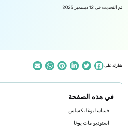
تم التحديث في 12 ديسمبر 2025
شارك على
في هذه الصفحة
فينياسا يوغا تكساس
استوديو مات يوغا