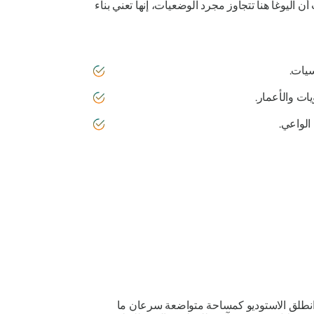
ن اليوغا هنا تتجاوز مجرد الوضعيات، إنها تعني بناء
 الواعي.
أوستن، تكساس. انطلق الاستوديو كمساحة متواضعة سرعان ما