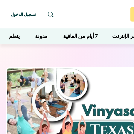
تسجيل الدخول
 الإنترنت
7 أيام من العافية
مدونة
يتعلم