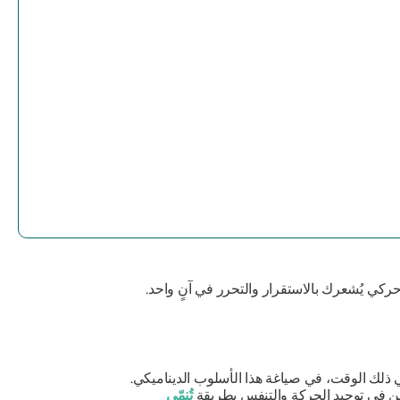
 حركي يُشعرك بالاستقرار والتحرر في آنٍ واحد.
في ذلك الوقت، في صياغة هذا الأسلوب الديناميكي.
من في توحيد الحركة والتنفس بطريقة
تُنمّي