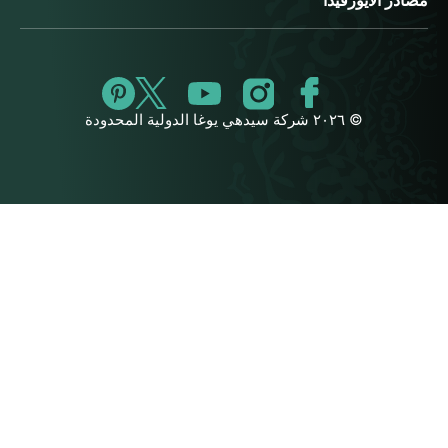
مصادر الأيورفيدا
© ٢٠٢٦ شركة سيدهي يوغا الدولية المحدودة