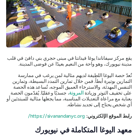
يقع مركز سيفاناندا يوغا فيدانتا في مبنى حجري بني دافئ في قلب
مدينة نيويورك، وهو واحة من النعيم بعيدًا عن فوضى المدينة.
تُعدّ حصة اليوغا اللطيفة لديهم مثالية لمن يرغب في ممارسة
التمارين بوتيرة أبطأ. فمن خلال تمارين التمدد البسيطة، وتمارين
التنفس المهدئة، والاسترخاء العميق الموجه، تُساعد هذه الحصة
على تخفيف التوتر وزيادة
المرونة
، جسديًا وعقليًا. يُقدّمون الحصة
بعناية مع مراعاة التعديلات المناسبة، مما يجعلها مثالية للمبتدئين أو
أي شخص يحتاج إلى تجديد نشاطه.
رابط الموقع الإلكتروني:
https://sivanandanyc.org/
معهد اليوغا المتكاملة في نيويورك