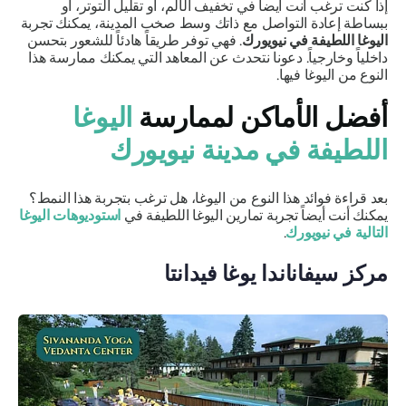
إذا كنت ترغب أنت أيضاً في تخفيف الألم، أو تقليل التوتر، أو
ببساطة إعادة التواصل مع ذاتك وسط صخب المدينة، يمكنك تجربة
اليوغا اللطيفة في نيويورك
. فهي توفر طريقاً هادئاً للشعور بتحسن
داخلياً وخارجياً. دعونا نتحدث عن المعاهد التي يمكنك ممارسة هذا
النوع من اليوغا فيها.
أفضل الأماكن لممارسة
اليوغا
اللطيفة في مدينة نيويورك
بعد قراءة فوائد هذا النوع من اليوغا، هل ترغب بتجربة هذا النمط؟
يمكنك أنت أيضاً تجربة تمارين اليوغا اللطيفة في
استوديوهات اليوغا
التالية في نيويورك
.
مركز سيفاناندا يوغا فيدانتا