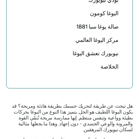
بودي نيويورك
اليوغا كومون
صالة يوغا سبا 1881
مركز اليوغا العالمي
نيويورك تعشق اليوغا
الخلاصة
هل تبحث عن طريقة لتحريك جسمك بطريقة هادئة ومريحة؟ قد
يكون اليوغا اللطيف هو الحل. يتميز هذا النوع من اليوغا بحركات
بطيئة وواعية وتنفس منتظم. إنها ممارسة مريحة تُنمّي القوة
والمرونة والوعي الجسدي - دون إجهاد. وهذا ما يجعلها مثالية
لسكان نيويورك المرهقين.