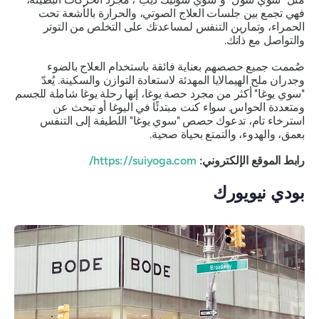
فهي تجمع بين جلسات العلاج الصوتي، والحرارة بالأشعة تحت
الحمراء، وتمارين التنفس لمساعدتك على التخلص من التوتر
والتواصل مع ذاتك.
صُممت جميع حصصهم بعناية فائقة باستخدام العلاج بالضوء
وجدران ملح الهيمالايا المهدئة لاستعادة التوازن والسكينة. يُعدّ
"سوي يوغا" أكثر من مجرد حصة يوغا، إنها رحلة يوغا شاملة للجسم
ومتعددة الحواس. سواء كنت مبتدئًا في اليوغا أو تبحث عن
استرخاء تام، تدعوك حصص "سوي يوغا" اللطيفة إلى التنفس
بعمق، والهدوء، والتمتع بحياة صحية.
رابط الموقع الإلكتروني:
https://suiyoga.com/
بودي نيويورك