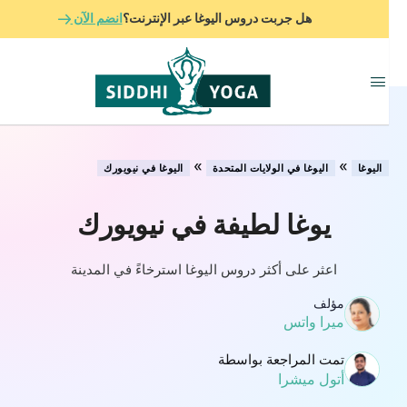
هل جربت دروس اليوغا عبر الإنترنت؟
انضم الآن
»
»
اليوغا
اليوغا في الولايات المتحدة
اليوغا في نيويورك
يوغا لطيفة في نيويورك
اعثر على أكثر دروس اليوغا استرخاءً في المدينة
مؤلف
ميرا واتس
تمت المراجعة بواسطة
أتول ميشرا