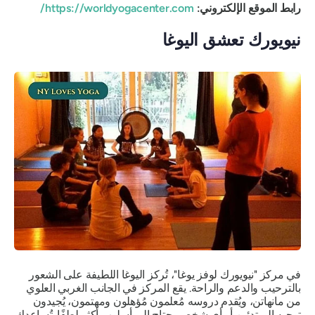
رابط الموقع الإلكتروني:
https://worldyogacenter.com/
نيويورك تعشق اليوغا
في مركز "نيويورك لوفز يوغا"، تُركز اليوغا اللطيفة على الشعور
بالترحيب والدعم والراحة. يقع المركز في الجانب الغربي العلوي
من مانهاتن، ويُقدم دروسه مُعلمون مُؤهلون ومهتمون، يُجيدون
توجيه المبتدئين أو أي شخص يحتاج إلى أسلوب أكثر لطفًا. تُساعدك