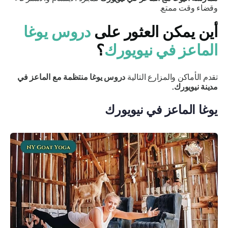
وقضاء وقت ممتع.
أين يمكن العثور على
دروس يوغا
الماعز في نيويورك
؟
تقدم الأماكن والمزارع التالية
دروس يوغا منتظمة مع الماعز في
مدينة نيويورك.
يوغا الماعز في نيويورك