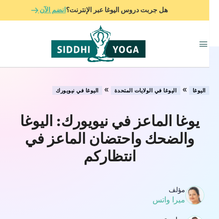
هل جربت دروس اليوغا عبر الإنترنت؟
انضم الآن
»
»
اليوغا
اليوغا في الولايات المتحدة
اليوغا في نيويورك
يوغا الماعز في نيويورك: اليوغا
والضحك واحتضان الماعز في
انتظاركم
مؤلف
ميرا واتس