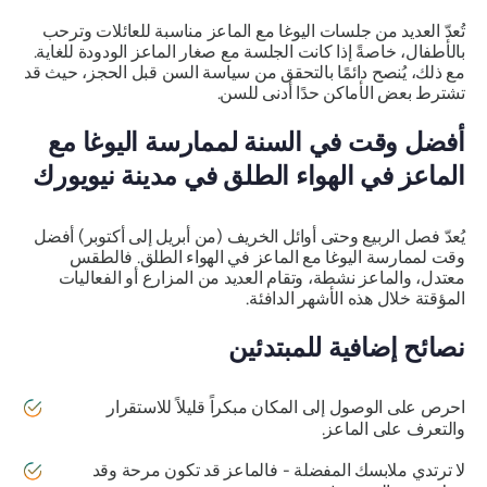
تُعدّ العديد من جلسات اليوغا مع الماعز مناسبة للعائلات وترحب
بالأطفال، خاصةً إذا كانت الجلسة مع صغار الماعز الودودة للغاية.
مع ذلك، يُنصح دائمًا بالتحقق من سياسة السن قبل الحجز، حيث قد
تشترط بعض الأماكن حدًا أدنى للسن.
أفضل وقت في السنة لممارسة اليوغا مع
الماعز في الهواء الطلق في مدينة نيويورك
يُعدّ فصل الربيع وحتى أوائل الخريف (من أبريل إلى أكتوبر) أفضل
وقت لممارسة اليوغا مع الماعز في الهواء الطلق. فالطقس
معتدل، والماعز نشطة، وتقام العديد من المزارع أو الفعاليات
المؤقتة خلال هذه الأشهر الدافئة.
نصائح إضافية للمبتدئين
احرص على الوصول إلى المكان مبكراً قليلاً للاستقرار
والتعرف على الماعز.
لا ترتدي ملابسك المفضلة - فالماعز قد تكون مرحة وقد