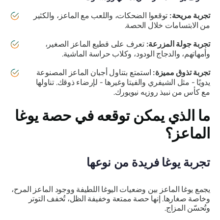
تجربة مريحة:
توقعوا الضحكات، واللعب مع الماعز، والكثير
من الابتسامات خلال الحصة.
تجربة جولة المزرعة:
تعرف على قطيع الماعز الصغير،
وأمهاتهم، والدجاج الودود، وكلاب حراسة الماشية.
تجربة تذوق مميزة:
استمتع بتناول أجبان الماعز المصنوعة
يدويًا - مثل الشيفري والفيتا وغيرها - لإرضاء ذوقك. تناولها
مع كأس من نبيذ روزيه نيويورك.
ما الذي يمكن توقعه في حصة يوغا
الماعز؟
تجربة يوغا فريدة من نوعها
يجمع يوغا الماعز بين وضعيات اليوغا اللطيفة ووجود الماعز المرح،
وخاصة صغارها. إنها حصة ممتعة وخفيفة الظل، تُخفف التوتر
وتُحسّن المزاج.