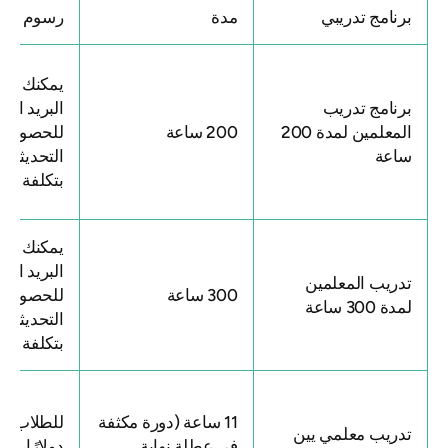
برنامج تدريبي
مدة
رسوم الدرا
يمكنك مراس
برنامج تدريب
البريد الإلك
المعلمين لمدة 200
200 ساعة
للحصول عل
ساعة
التحديثات ا
بتكلفة البرن
يمكنك مراس
البريد الإلك
تدريب المعلمين
300 ساعة
للحصول عل
لمدة 300 ساعة
التحديثات ا
بتكلفة البرن
11 ساعة (دورة مكثفة
للطلاب الجد
تدريب معلمي يين
في عطلة نهاية
دولارًا،
خصم