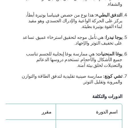
والشفاء.
التدفق البطيء:
هذا نوع من حصص فينياسا بوتيرة أبطأ،
يركز على الحركة الواعية والإدراك الجسدي. وهو مفيد
لبناء القوة بوتيرة بطيئة.
يوجا نيدرا:
هي تأمل موجه لتحقيق استرخاء عميق. تساعد
على تخفيف التوتر والإجهاد.
يوغا المنحنيات:
هي ممارسة يوغا إيجابية للجسم تناسب
جميع الأشكال والأحجام. تستخدم دروسها الدعائم
والتعديلات لخلق بيئة آمنة.
تشي كونغ:
ممارسة صينية تقليدية لتدفق الطاقة والتوازن
والمرونة وتقليل التوتر.
الدورات والتكلفة
اسم الدورة
مقرر