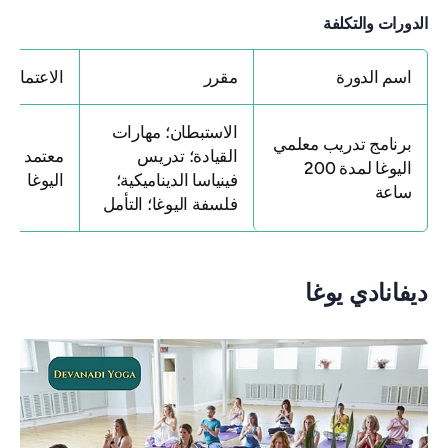
الدورات والتكلفة
اسم الدورة
مقرر
الاعتماد
الاستبطان؛ مهارات
برنامج تدريب معلمي
القيادة؛ تدريس
معتمد من ت
اليوغا لمدة 200
فينياسا الديناميكية؛
اليوغا
ساعة
فلسفة اليوغا؛ التأمل
ديفانادي يوغا