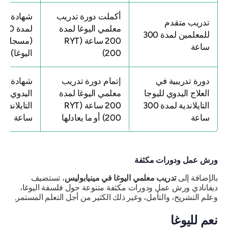
أكملت دورة تدريب
شهادة تدري
تدريب متقدم
معلمي اليوغا لمدة
لمد
للمعلمين لمدة 300
200 ساعة (RYT
(مسجلة لد
ساعة
200)
اليوغا)
دورة تدريبية في
إتمام دورة تدريب
شهادة في ال
العلاج اليدوي لليوجا
معلمي اليوغا لمدة
اليدوي لليوغ
التايلاندية لمدة 300
200 ساعة (RYT
ساعة
200) أو ما يعادلها
ساعة
ورش عمل ودورات مكثفة
بالإضافة إلى
تدريب معلمي اليوغا في مينيابوليس
، تستضيف
ديفانادي ورش عمل ودورات مكثفة متنوعة حول فلسفة اليوغا،
وعلم التشريح، والتأمل، وغير ذلك الكثير من أجل التعلم المستمر.
نعم لليوغا