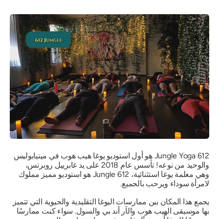
612 Jungle Yoga هو أول استوديو يوغا هيب هوب في مينيابوليس
والوحيد من نوعه! تأسس عام 2018 على يد غابرييل روبرتس،
وهي معلمة يوغا استثنائية، 612 Jungle هو استوديو مميز مملوك
لامرأة سوداء ويرحب بالجميع.
يجمع هذا المكان بين ممارسات اليوغا التقليدية والحيوية التي تتميز
بها موسيقى الهيب هوب والآر أند بي والسول. سواء كنت ممارسًا