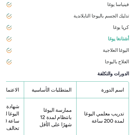
فينياسا يوغا
تدليك الجسم باليوجا التايلاندية
كريا يوغا
أشتانغا يوغا
اليوغا العلاجية
العلاج باليوجا
الدورات والتكلفة
اسم الدورة
المتطلبات الأساسية
الاعتماد
شهادة تدري
ممارسة اليوغا
تدريب معلمي اليوغا
بانتظام لمدة 12
لمدة 200 ساعة
ساعة (مسج
شهرًا على الأقل
تحالف اليوغ