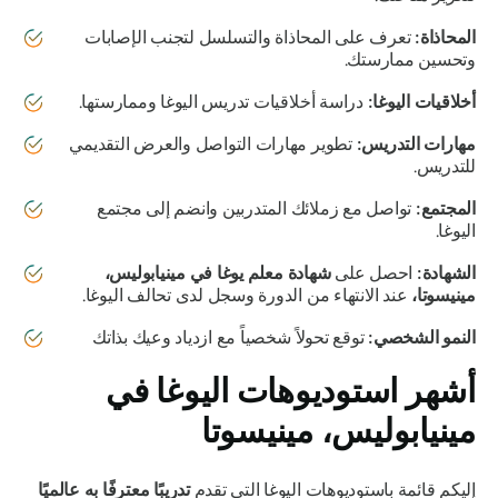
المحاذاة:
تعرف على المحاذاة والتسلسل لتجنب الإصابات
وتحسين ممارستك.
أخلاقيات اليوغا:
دراسة أخلاقيات تدريس اليوغا وممارستها.
مهارات التدريس:
تطوير مهارات التواصل والعرض التقديمي
للتدريس.
المجتمع:
تواصل مع زملائك المتدربين وانضم إلى مجتمع
اليوغا.
الشهادة:
احصل على
شهادة معلم يوغا في مينيابوليس،
مينيسوتا،
عند الانتهاء من الدورة وسجل لدى تحالف اليوغا.
النمو الشخصي:
توقع تحولاً شخصياً مع ازدياد وعيك بذاتك
أشهر استوديوهات اليوغا في
مينيابوليس، مينيسوتا
إليكم قائمة باستوديوهات اليوغا التي تقدم
تدريبًا معترفًا به عالميًا