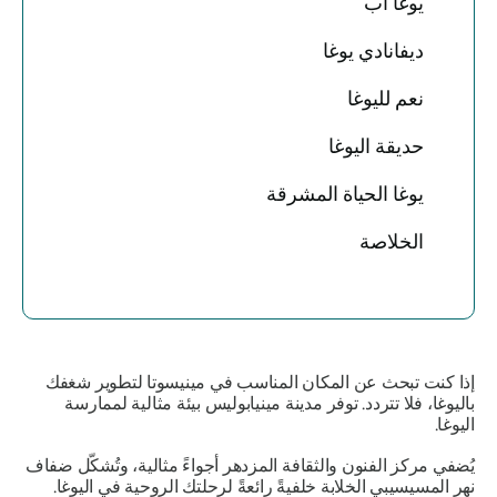
يوغا أب
ديفانادي يوغا
نعم لليوغا
حديقة اليوغا
يوغا الحياة المشرقة
الخلاصة
إذا كنت تبحث عن المكان المناسب في مينيسوتا لتطوير شغفك
باليوغا، فلا تتردد. توفر مدينة مينيابوليس بيئة مثالية لممارسة
اليوغا.
يُضفي مركز الفنون والثقافة المزدهر أجواءً مثالية، وتُشكّل ضفاف
نهر المسيسيبي الخلابة خلفيةً رائعةً لرحلتك الروحية في اليوغا.