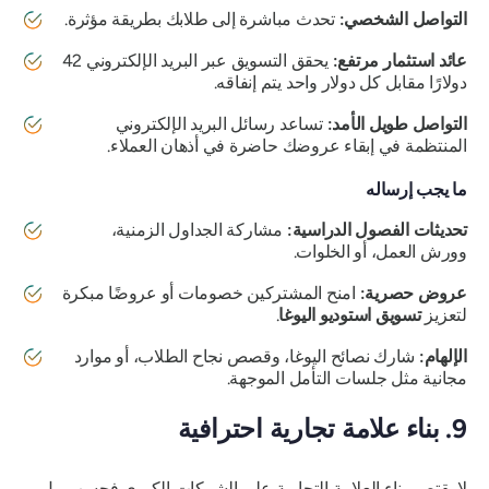
التواصل الشخصي:
تحدث مباشرة إلى طلابك بطريقة مؤثرة.
عائد استثمار مرتفع:
يحقق التسويق عبر البريد الإلكتروني 42
دولارًا مقابل كل دولار واحد يتم إنفاقه.
التواصل طويل الأمد:
تساعد رسائل البريد الإلكتروني
المنتظمة في إبقاء عروضك حاضرة في أذهان العملاء.
ما يجب إرساله
تحديثات الفصول الدراسية:
مشاركة الجداول الزمنية،
وورش العمل، أو الخلوات.
عروض حصرية:
امنح المشتركين خصومات أو عروضًا مبكرة
لتعزيز
تسويق استوديو اليوغا
.
الإلهام:
شارك نصائح اليوغا، وقصص نجاح الطلاب، أو موارد
مجانية مثل جلسات التأمل الموجهة.
9. بناء علامة تجارية احترافية
لا يقتصر بناء العلامة التجارية على الشركات الكبرى فحسب، بل