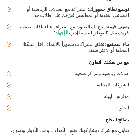
توسيع نطاق جمهورك:
الشراكة مع الصالات الرياضية أو
أخصائيي التغذية أو المعالجين تُعرّفك على طلاب جدد.
يضيف قيمة:
يتيح لك التعاون مع الخبراء إنشاء باقات صحية
فريدة مثل "اليوغا والتغذية لإدارة
الإجهاد
".
بناء المجتمع:
تخلق الشراكات شعوراً بالانتماء داخل شبكتك
المحلية أو الافتراضية.
مع من يمكنك التعاون
صالات رياضية ومراكز صحية
الشركات المحلية
مدارس اليوغا
الخلوات
نصائح للنجاح
تعاون مع شركاء يشاركونك نفس الأهداف، وحدد الأدوار بوضوح،