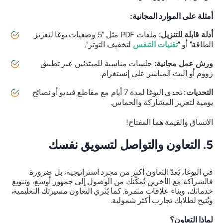
أمثلة على الموارد المجانية:
أدلة قابلة للتنزيل:
ملفات PDF مثل "5 وضعيات يوغا لتعزيز
الطاقة" أو "
تقنيات التنفس
لتخفيف التوتر".
ورش عمل مجانية:
جلسات مناسبة للمبتدئين عبر تطبيق
زووم أو البث المباشر على إنستغرام.
التحديات:
تحدي اليوغا لمدة 7 أيام مع مقاطع فيديو أو نصائح
يومية لتعزيز المشاركة والحماس.
الاتساق والقيمة هما المفتاح!
5. التعاون والتواصل لتسويق نفسك
في اليوغا، يُعدّ التعاون أكثر من مجرد استراتيجية، بل ضرورة.
فالشراكة مع الآخرين تُمكّنك من الوصول إلى جمهور أوسع، وتنويع
خدماتك، وبناء علاقات مثمرة. كما يُثري التعاون مسيرتك التعليمية،
ويُتيح لطلابك تجارب أكثر شمولية.
لماذا التعاون؟