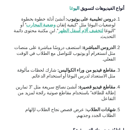
أنواع الفيديوهات لتسويق
اليوغا
دروس تعليمية على يوتيوب:
أنشئ أدلة خطوة بخطوة
لوضعيات اليوغا مثل "كيفية إتقان
وضعية المحارب
" أو
"اليوغا
لتخفيف آلام أسفل الظهر
". ابنِ مكتبة محتوى دائمة
التحديث.
الدروس المباشرة:
استضف دروسًا مباشرة على منصات
مثل انستغرام أو يوتيوب للتواصل مع الطلاب في الوقت
الفعلي.
مقاطع فيديو من وراء الكواليس:
شارك لحظات مألوفة
مثل الاستعداد لدرس اليوغا أو استخدام الدعائم.
مقاطع فيديو قصيرة:
أنشئ نصائح سريعة مثل "3 تمارين
إطالة للطاقة" باستخدام مقاطع صوتية رائجة لمزيد من
التفاعل.
شهادات الطلاب:
عرض قصص نجاح الطلاب لإلهام
الطلاب الجدد وجذبهم.