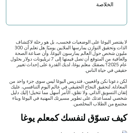
الخلاصة
لا يقتصر اليوغا على الوضعيات فحسب، بل هو رحلة لاكتشاف
الذات وتحقيق التوازن يمارسها الملايين يوميًا. هل تعلم أن 300
مليون شخص حول العالم يمارسون اليوغا، وأن صناعة الصحة
والعافية من المتوقع أن تصل قيمتها إلى 7 تريليونات دولار بحلول
عام 2025؟ بصفتك معلم يوغا، لديك القدرة على إحداث تغيير
حقيقي في حياة الناس.
لكن دعونا نكن واقعيين، فتدريس اليوغا ليس سوى جزء واحد من
المعادلة. لتحقيق النجاح الحقيقي في عالم اليوم التنافسي، عليك
إتقان التسويق الذاتي. ولا تقلق، الأمر أسهل مما تتخيل! إليك دليل
شخصي لمساعدتك على تطوير مسيرتك المهنية في اليوغا وبناء
مجتمع من الطلاب المخلصين.
كيف تسوّق لنفسك كمعلم يوغا