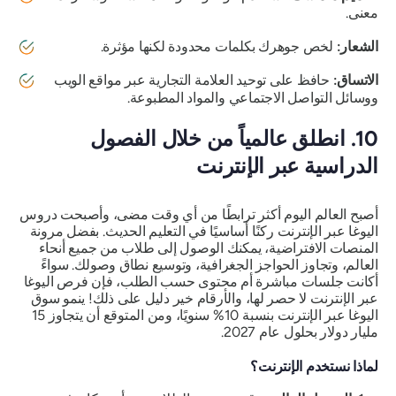
معنى.
الشعار:
لخص جوهرك بكلمات محدودة لكنها مؤثرة.
الاتساق:
حافظ على توحيد العلامة التجارية عبر مواقع الويب
ووسائل التواصل الاجتماعي والمواد المطبوعة.
10. انطلق عالمياً من خلال الفصول
الدراسية عبر الإنترنت
أصبح العالم اليوم أكثر ترابطًا من أي وقت مضى، وأصبحت دروس
اليوغا عبر الإنترنت ركنًا أساسيًا في التعليم الحديث. بفضل مرونة
المنصات الافتراضية، يمكنك الوصول إلى طلاب من جميع أنحاء
العالم، وتجاوز الحواجز الجغرافية، وتوسيع نطاق وصولك. سواءً
أكانت جلسات مباشرة أم محتوى حسب الطلب، فإن فرص اليوغا
عبر الإنترنت لا حصر لها، والأرقام خير دليل على ذلك! ينمو سوق
اليوغا عبر الإنترنت بنسبة 10% سنويًا، ومن المتوقع أن يتجاوز 15
مليار دولار بحلول عام 2027.
لماذا نستخدم الإنترنت؟