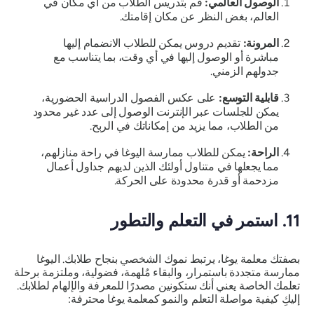
الوصول العالمي:
قم بتدريس الطلاب من أي مكان في
العالم، بغض النظر عن مكان إقامتك.
المرونة:
تقديم دروس يمكن للطلاب الانضمام إليها
مباشرة أو الوصول إليها في أي وقت، بما يتناسب مع
جدولهم الزمني.
قابلية التوسع:
على عكس الفصول الدراسية الحضورية،
يمكن للجلسات عبر الإنترنت الوصول إلى عدد غير محدود
من الطلاب، مما يزيد من إمكاناتك في الربح.
الراحة:
يمكن للطلاب ممارسة اليوغا في راحة منازلهم،
مما يجعلها في متناول أولئك الذين لديهم جداول أعمال
مزدحمة أو قدرة محدودة على الحركة.
11. استمر في التعلم والتطور
بصفتك معلمة يوغا، يرتبط نموك الشخصي بنجاح طلابك. اليوغا
ممارسة متجددة باستمرار، والبقاء مُلهمة، فضولية، وملتزمة برحلة
تعلمك الخاصة يعني أنك ستكونين مصدرًا للمعرفة والإلهام لطلابك.
إليكِ كيفية مواصلة التعلم والنمو كمعلمة يوغا محترفة: