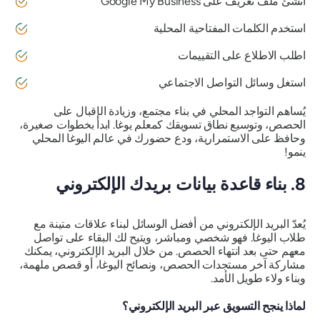
أنشئ ملف تعريف على Google My Business
استخدم الكلمات المفتاحية المحلية
اطلب الاطلاع على التقييمات
استغل وسائل التواصل الاجتماعي
يُساهم التواجد المحلي في بناء مجتمع، وزيادة الإقبال على
الحصص، وتوسيع نطاق تسويقك كمعلم يوغا. ابدأ بخطوات صغيرة،
وحافظ على الاستمرارية، ودع حضورك في عالم اليوغا المحلي
ينمو!
8. بناء قاعدة بيانات بريدك الإلكتروني
يُعدّ البريد الإلكتروني من أفضل الوسائل لبناء علاقات متينة مع
طلاب اليوغا. فهو شخصي ومباشر، ويتيح لك البقاء على تواصل
معهم حتى بعد انتهاء الحصص. من خلال البريد الإلكتروني، يمكنك
مشاركة آخر مستجدات الحصص، ونصائح اليوغا، أو قصص ملهمة،
وبناء ولاء طويل الأمد.
لماذا ينجح التسويق عبر البريد الإلكتروني؟