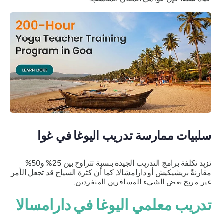
سلبيات ممارسة تدريب اليوغا في غوا
تزيد تكلفة برامج التدريب الجيدة بنسبة تتراوح بين 25% و50%
مقارنةً بريشيكيش أو دارامشالا. كما أن كثرة السياح قد تجعل الأمر
غير مريح بعض الشيء للمسافرين المنفردين.
تدريب معلمي اليوغا في دارامسالا