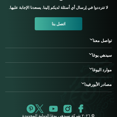
لا تترددوا في إرسال أي أسئلة لديكم إلينا. يسعدنا الإجابة عليها.
اتصل بنا
تواصل معنا
سيدهي يوغا
موارد اليوغا
مصادر الأيورفيدا
© ٢٠٢٦ شركة سيدهي يوغا الدولية المحدودة