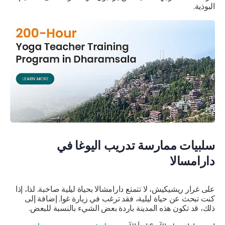
البوذية.
سلبيات ممارسة تدريب اليوغا في
دارامسالا
على غرار ريشيكيش، لا تتمتع دارامشالا بحياة ليلية صاخبة. لذا، إذا
كنت تبحث عن حياة ليلية، فقد ترغب في زيارة غوا. إضافة إلى
ذلك، قد تكون هذه المدينة باردة بعض الشيء بالنسبة للبعض.