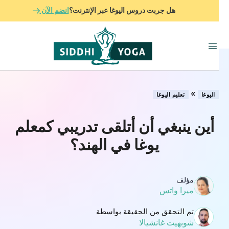
هل جربت دروس اليوغا عبر الإنترنت؟
انضم الآن
»
اليوغا
تعليم اليوغا
أين ينبغي أن أتلقى تدريبي كمعلم
يوغا في الهند؟
مؤلف
ميرا واتس
تم التحقق من الحقيقة بواسطة
شوبهيت غانشيالا