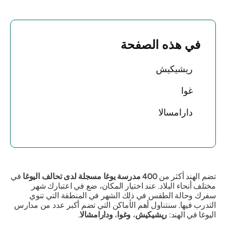
في هذه الصفحة
ريشيكيش
غوا
دارامسالا
تضم الهند أكثر من
400 مدرسة يوغا مسجلة لدى تحالف اليوغا
في
مختلف أنحاء البلاد. عند اختيار المكان، ضع في اعتبارك شهر
سفرك وحالة الطقس في ذلك الشهر في المنطقة التي تنوي
التدرب فيها. سنتناول أهم الأماكن التي تضم أكبر عدد من مدارس
اليوغا في الهند:
ريشيكيش
،
وغوا
،
ودارامشالا
.