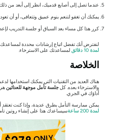
عندما تصل إلى أصابع قدميك، انظر إلى أبعد من 
يمكنك أن تغفو لتنعم بنوم عميق وتتعافى، أو أن تعود
كرر هذا كل مساء بعد السباق أو جلسة التدريب لإعط
لنفترض أنك تفضل اتباع إرشادات محددة لمساعدتك 
لمدة 10 دقائق
لمساعدتك على الاسترخاء.
الخلاصة
هناك العديد من التقنيات التي يمكنك استخدامها لدع
والاسترخاء بعده. كل
جلسة تأمل موجهة للعدائين
هي 
أداؤك في الجري.
يمكن ممارسة التأمل بطرق عديدة، وإذا كنت تعتقد أ
لمدة 200 ساعة
سيساعدك هذا على إنشاء روتين تأمل