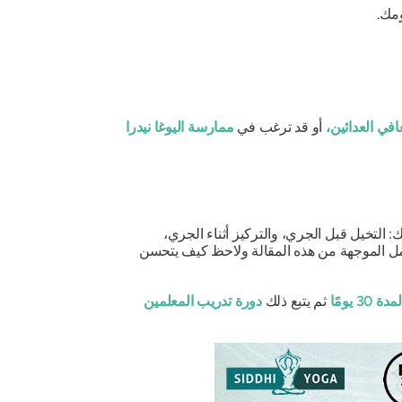
مك.
افي العدائين،
أو قد ترغب في
ممارسة اليوغا نيدرا
 التخيل قبل الجري، والتركيز أثناء الجري،
 الموجهة من هذه المقالة ولاحظ كيف يتحسن
3 يومًا
ثم يتبع ذلك
دورة تدريب المعلمين