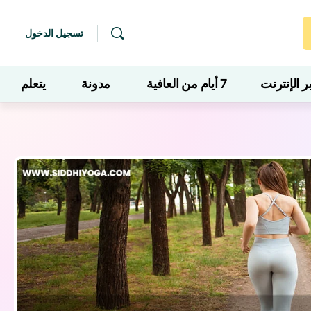
تسجيل الدخول
 الإنترنت
7 أيام من العافية
مدونة
يتعلم