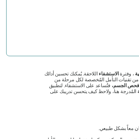
ة
، وفترة
الاستشفاء
اللاحقة. يُمكنك تحسين أدائك
د من تقنيات التأمل المُخصصة لكل مرحلة من
حص الجسم،
فتُساعد على الاستشفاء. لتطبيق
المُدرجة هنا، ولاحظ كيف يتحسن تدريبك على
ان معاً بشكل طبيعي.