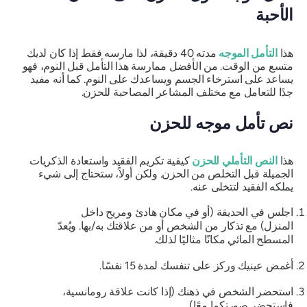
الأحبة
هذا
التأمل الموجه
مدته 40 دقيقة، لذا مارسه فقط إذا كان لديك
متسع من الوقت. من الأفضل ممارسة هذا التأمل قبل النوم، فهو
يساعد على استرخاء الجسم ويساعدك على النوم. كما أنه مفيد
جدًا للتعامل مع مختلف المشاعر المصاحبة للحزن.
نص تأمل موجه للحزن
هذا
النص التأملي للحزن
كيفية تكريم الفقيد واستعادة الذكريات
الجميلة قبل التخلص من الحزن. ولكن أولاً، ستحتاج إلى شيء
يملكه الفقيد لتتخلى عنه.
اجلس في الحديقة (أو في مكان هادئ ومريح داخل
المنزل) مع تذكار من الشخص أو من علاقتك به/بها. ويُعدّ
المسطح المائي مكانًا مثاليًا لذلك.
أغمض عينيك وركز على تنفسك لمدة 15 نفسًا.
استحضر الشخص في ذهنك (إذا كانت علاقة رومانسية،
فاستحضر صورتكما معًا).