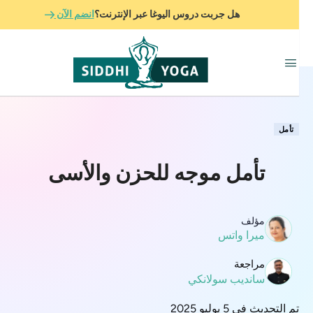
هل جربت دروس اليوغا عبر الإنترنت؟
انضم الآن
تأمل
تأمل موجه للحزن والأسى
مؤلف
ميرا واتس
مراجعة
سانديب سولانكي
تم التحديث في 5 يوليو 2025