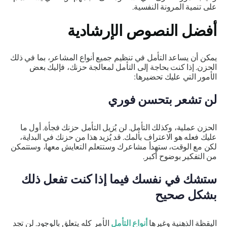
على تنمية المرونة النفسية.
أفضل النصوص الإرشادية
يمكن أن يساعد التأمل في تنظيم جميع أنواع المشاعر، بما في ذلك
الحزن. إذا كنت بحاجة إلى التأمل لمعالجة حزنك، فإليك بعض
الأمور التي عليك تحضيرها:
لن تشعر بتحسن فوري
الحزن عملية، وكذلك التأمل. لن يُزيل التأمل حزنك فجأة. أول ما
عليك فعله هو الاعتراف بألمك. قد يُزيد هذا من حزنك في البداية،
لكن مع الوقت، ستهدأ مشاعرك وستتعلم التعايش معها، وستتمكن
من التفكير بوضوح أكبر.
ستشك في نفسك فيما إذا كنت تفعل ذلك
بشكل صحيح
اليقظة الذهنية وغيرها
أنواع التأمل
الأمر كله يتعلق بالوجود. لن تجد