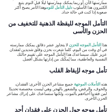
ممارستها الآن. أو ربما يمكنك ممارستها ليلًا قبل النوم. يتبع
الكثيرون هذا الأسلوب
دليل التأمل للنوم
وهذا الأمر يصبح أكثر
صعوبة إذا كنت في حالة حداد.
التأمل الموجه لليقظة الذهنية للتخفيف من
الحزن والأسى
هذا
التأمل الموجه للحزن
لا يتجاوز عشر دقائق. يمكنك ممارسته
في أي وقت من اليوم، كلما شعرت بحزن وقلق شديدين لفقدان
عزيز عليك. سيساعدك هذا التأمل الموجه على تقييم حالتك
النفسية والعاطفية، مما يُمكّنك من إدارتها بشكل أفضل.
تأمل موجه لإيقاظ القلب
هذه
التأملات الموجهة
جميع مشاعر الحزن الأخرى: الفقدان،
والخوف، والرفض، والشعور بالهجر. وهي ليست مخصصة تحديدًا
لمن فقدوا أحباءهم بالموت، ولكنها ستساعدك على إدراك مشاعر
الحزن الأخرى.
تأمل موجه حول الحزن على فقدان أحد