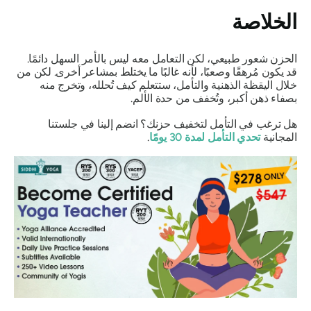
الخلاصة
الحزن شعور طبيعي، لكن التعامل معه ليس بالأمر السهل دائمًا.
قد يكون مُرهقًا وصعبًا، لأنه غالبًا ما يختلط بمشاعر أخرى. لكن من
خلال اليقظة الذهنية والتأمل، ستتعلم كيف تُحلله، وتخرج منه
بصفاء ذهن أكبر، وتُخفف من حدة الألم.
هل ترغب في التأمل لتخفيف حزنك؟ انضم إلينا في جلستنا
المجانية
تحدي التأمل لمدة 30 يومًا
.