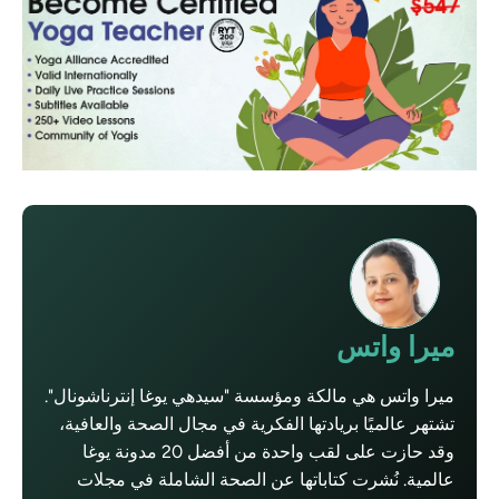
ميرا واتس
ميرا واتس هي مالكة ومؤسسة "سيدهي يوغا إنترناشونال".
تشتهر عالميًا بريادتها الفكرية في مجال الصحة والعافية،
وقد حازت على لقب واحدة من أفضل 20 مدونة يوغا
عالمية. نُشرت كتاباتها عن الصحة الشاملة في مجلات