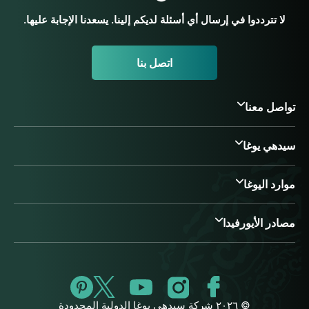
لا تترددوا في إرسال أي أسئلة لديكم إلينا. يسعدنا الإجابة عليها.
اتصل بنا
تواصل معنا
سيدهي يوغا
موارد اليوغا
مصادر الأيورفيدا
© ٢٠٢٦ شركة سيدهي يوغا الدولية المحدودة