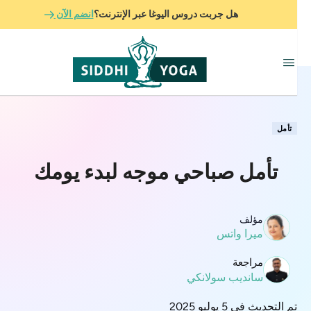
هل جربت دروس اليوغا عبر الإنترنت؟
انضم الآن
تأمل
تأمل صباحي موجه لبدء يومك
مؤلف
ميرا واتس
مراجعة
سانديب سولانكي
تم التحديث في 5 يوليو 2025