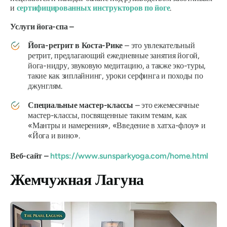
и
сертифицированных инструкторов по йоге
.
Услуги йога-спа –
Йога-ретрит в Коста-Рике
– это увлекательный
ретрит, предлагающий ежедневные занятия йогой,
йога-нидру, звуковую медитацию, а также эко-туры,
такие как зиплайнинг, уроки серфинга и походы по
джунглям.
Специальные мастер-классы
– это ежемесячные
мастер-классы, посвященные таким темам, как
«Мантры и намерения»,
«Введение в хатха-флоу»
и
«Йога и вино».
Веб-сайт –
https://www.sunsparkyoga.com/home.html
Жемчужная Лагуна