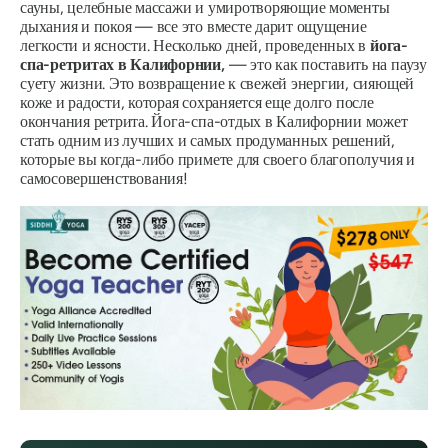
сауны, целебные массажи и умиротворяющие моменты
дыхания и покоя — все это вместе дарит ощущение
легкости и ясности. Несколько дней, проведенных в
йога-
спа-ретритах в Калифорнии,
— это как поставить на паузу
суету жизни. Это возвращение к свежей энергии, сияющей
коже и радости, которая сохраняется еще долго после
окончания ретрита. Йога-спа-отдых в Калифорнии может
стать одним из лучших и самых продуманных решений,
которые вы когда-либо примете для своего благополучия и
самосовершенствования!