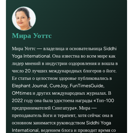
Мира Уоттс
Мира Уоттс — владелица и основательница Siddhi
Yoga International. Она известна во всем мире как
лидер мнений в индустрии оздоровления и вошла в
число 20 лучших международных блогеров о йоге.
Ее статьи о целостном здоровье публиковались в
Elephant Journal, CureJoy, FunTimesGuide,
OMtimes и других международных журналах. В
2022 году она была удостоена награды «Топ-100
предпринимателей Сингапура». Мира —
преподаватель йоги и терапевт, хотя сейчас она в
основном занимается руководством Siddhi Yoga
International, ведением блога и проводит время со