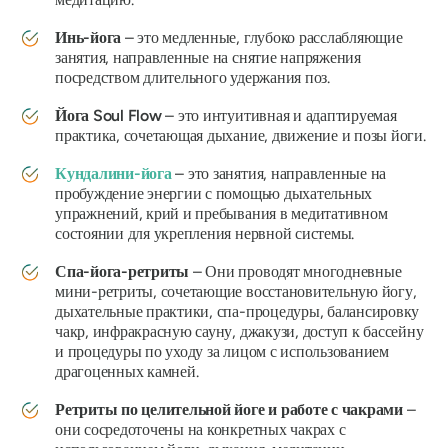
Инь-йога
– это медленные, глубоко расслабляющие
занятия, направленные на снятие напряжения
посредством длительного удержания поз.
Йога Soul Flow
– это интуитивная и адаптируемая
практика, сочетающая дыхание, движение и позы йоги.
Кундалини-йога
– это занятия, направленные на
пробуждение энергии с помощью дыхательных
упражнений, крий и пребывания в медитативном
состоянии для укрепления нервной системы.
Спа-йога-ретриты
– Они проводят многодневные
мини-ретриты, сочетающие восстановительную йогу,
дыхательные практики, спа-процедуры, балансировку
чакр, инфракрасную сауну, джакузи, доступ к бассейну
и процедуры по уходу за лицом с использованием
драгоценных камней.
Ретриты по целительной йоге и работе с чакрами
–
они сосредоточены на конкретных чакрах с