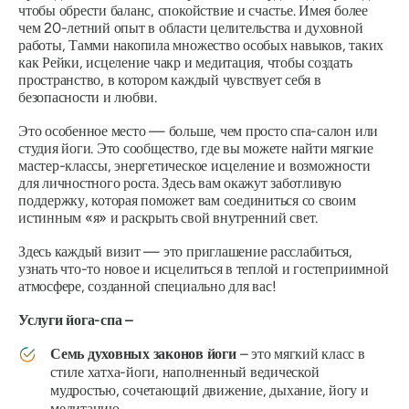
чтобы обрести баланс, спокойствие и счастье. Имея более
чем 20-летний опыт в области целительства и духовной
работы, Тамми накопила множество особых навыков, таких
как Рейки, исцеление чакр и медитация, чтобы создать
пространство, в котором каждый чувствует себя в
безопасности и любви.
Это особенное место — больше, чем просто спа-салон или
студия йоги. Это сообщество, где вы можете найти мягкие
мастер-классы, энергетическое исцеление и возможности
для личностного роста. Здесь вам окажут заботливую
поддержку, которая поможет вам соединиться со своим
истинным «я» и раскрыть свой внутренний свет.
Здесь каждый визит — это приглашение расслабиться,
узнать что-то новое и исцелиться в теплой и гостеприимной
атмосфере, созданной специально для вас!
Услуги йога-спа –
Семь духовных законов йоги
– это мягкий класс в
стиле хатха-йоги, наполненный ведической
мудростью, сочетающий движение, дыхание, йогу и
медитацию.