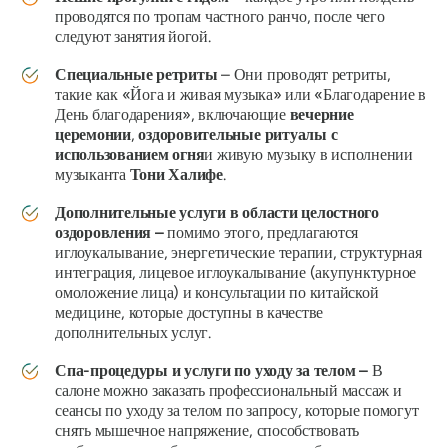
проводятся по тропам частного ранчо, после чего
следуют занятия йогой.
Специальные ретриты
– Они проводят ретриты,
такие как
«Йога и живая музыка»
или
«Благодарение в
День благодарения»,
включающие
вечерние
церемонии
,
оздоровительные ритуалы с
использованием огня
и живую музыку в исполнении
музыканта
Тони Халифе
.
Дополнительные услуги в области целостного
оздоровления –
помимо этого, предлагаются
иглоукалывание, энергетические терапии, структурная
интеграция, лицевое иглоукалывание (акупунктурное
омоложение лица) и консультации по китайской
медицине, которые доступны в качестве
дополнительных услуг.
Спа-процедуры и услуги по уходу за телом –
В
салоне можно заказать профессиональный массаж и
сеансы по уходу за телом по запросу, которые помогут
снять мышечное напряжение, способствовать