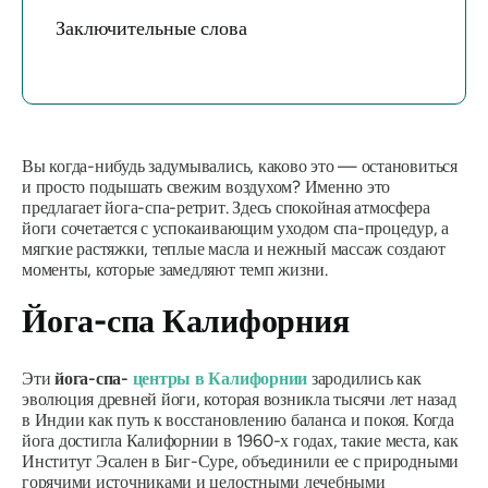
Заключительные слова
Вы когда-нибудь задумывались, каково это — остановиться
и просто подышать свежим воздухом? Именно это
предлагает йога-спа-ретрит. Здесь спокойная атмосфера
йоги сочетается с успокаивающим уходом спа-процедур, а
мягкие растяжки, теплые масла и нежный массаж создают
моменты, которые замедляют темп жизни.
Йога-спа Калифорния
Эти
йога-спа-
центры в Калифорнии
зародились как
эволюция древней йоги, которая возникла тысячи лет назад
в Индии как путь к восстановлению баланса и покоя. Когда
йога достигла Калифорнии в 1960-х годах, такие места, как
Институт Эсален в Биг-Суре, объединили ее с природными
горячими источниками и целостными лечебными