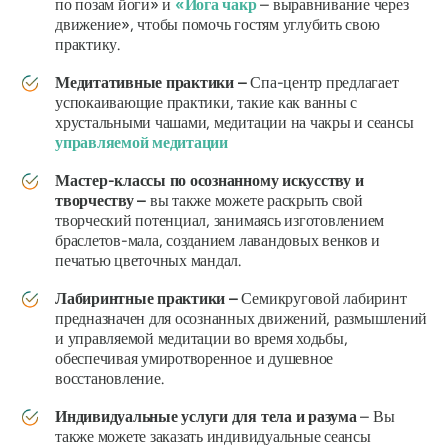
по позам йоги» и
«Йога чакр
– выравнивание через
движение», чтобы помочь гостям углубить свою
практику.
Медитативные практики –
Спа-центр предлагает
успокаивающие практики, такие как ванны с
хрустальными чашами, медитации на чакры и сеансы
управляемой медитации
Мастер-классы по осознанному искусству и
творчеству –
вы также можете раскрыть свой
творческий потенциал, занимаясь изготовлением
браслетов-мала, созданием лавандовых венков и
печатью цветочных мандал.
Лабиринтные практики –
Семикруговой лабиринт
предназначен для осознанных движений, размышлений
и управляемой медитации во время ходьбы,
обеспечивая умиротворенное и душевное
восстановление.
Индивидуальные услуги для тела и разума
– Вы
также можете заказать индивидуальные сеансы