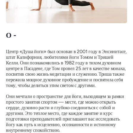
О -
Центр «Душа йоги» был основан в 2001 году в Энсинитасе,
штат Калифорния, любителями йоги Томом и Тришей
Келли. Они познакомились в 1982 году в тихом духовном
центре в Пасадене, где Том провел 25 лет в качестве монаха,
посвятив свою жизнь медитации и служению. Триша также
пережила мощное духовное пробуждение и посвятила себя
тому, чтобы делиться этим светом с другими.
Они мечтали о пространстве для йоги, выходящем за рамки
простого занятия спортом — месте, где можно открыть
сердце, духовно расти и глубоко соединиться с собой и
другими. Это теплое место, где каждое занятие и курс
подготовки преподавателей приглашают вас исследовать
йогу как путь к исцелению, осознанности и истинному
внутреннему спокойствию.