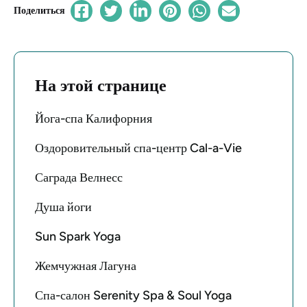
Поделиться
На этой странице
Йога-спа Калифорния
Оздоровительный спа-центр Cal-a-Vie
Саграда Велнесс
Душа йоги
Sun Spark Yoga
Жемчужная Лагуна
Спа-салон Serenity Spa & Soul Yoga