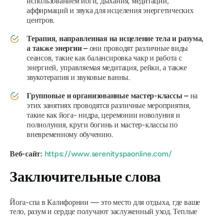
использованием йоги, дыхания, медитации,
аффирмаций и звука для исцеления энергетических
центров.
Терапия, направленная на исцеление тела и разума,
а также энергии –
они проводят различные виды
сеансов, такие как балансировка чакр и работа с
энергией, управляемая медитация, рейки, а также
звукотерапия и звуковые ванны.
Групповые и организованные мастер-классы –
на
этих занятиях проводятся различные мероприятия,
такие как йога-
нидра, церемонии новолуния и
полнолуния, круги богинь и мастер-классы по
вневременному обучению.
Веб-сайт:
https://www.serenityspaonline.com/
Заключительные слова
Йога-спа в Калифорнии — это место для отдыха, где ваше
тело, разум и сердце получают заслуженный уход. Теплые