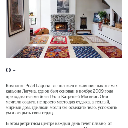
О -
Комплекс Pearl Laguna расположен в живописных холмах
каньона Лагуна, где он был основан в ноябре 2009 года
преподавателями йоги Гео и Катрешей Москиос. Они
мечтали создать не просто место для отдыха, а теплый,
мирный дом, где люди могли бы освежить тело, успокоить
ум и открыть свои сердца.
В этом ретритном центре каждый день течет плавно, от