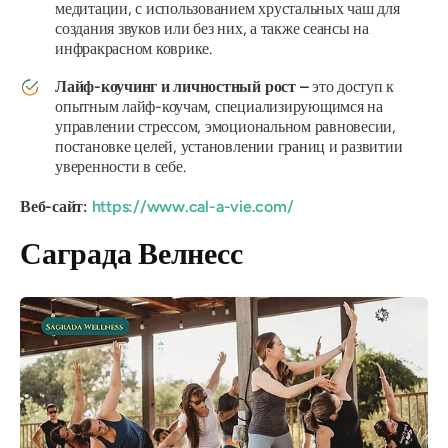
медитации, с использованием хрустальных чаш для
создания звуков или без них, а также сеансы на
инфракрасном коврике.
Лайф-коучинг и личностный рост –
это доступ к
опытным лайф-коучам, специализирующимся на
управлении стрессом, эмоциональном равновесии,
постановке целей, установлении границ и развитии
уверенности в себе.
Веб-сайт:
https://www.cal-a-vie.com/
Саграда Велнесс