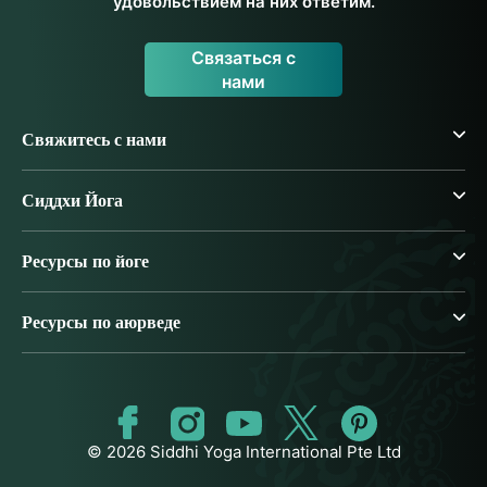
удовольствием на них ответим.
Связаться с
нами
Свяжитесь с нами
Сиддхи Йога
Ресурсы по йоге
Ресурсы по аюрведе
© 2026 Siddhi Yoga International Pte Ltd