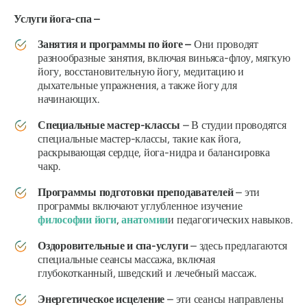
Услуги йога-спа –
Занятия и программы по йоге
–
Они проводят
разнообразные занятия, включая виньяса-флоу, мягкую
йогу, восстановительную йогу, медитацию и
дыхательные упражнения, а также йогу для
начинающих.
Специальные мастер-классы
– В студии проводятся
специальные мастер-классы, такие как йога,
раскрывающая сердце, йога-нидра и балансировка
чакр.
Программы подготовки преподавателей
– эти
программы включают углубленное изучение
философии йоги
,
анатомии
и педагогических навыков.
Оздоровительные и спа-услуги
– здесь предлагаются
специальные сеансы массажа, включая
глубокотканный, шведский и лечебный массаж.
Энергетическое исцеление
– эти сеансы направлены