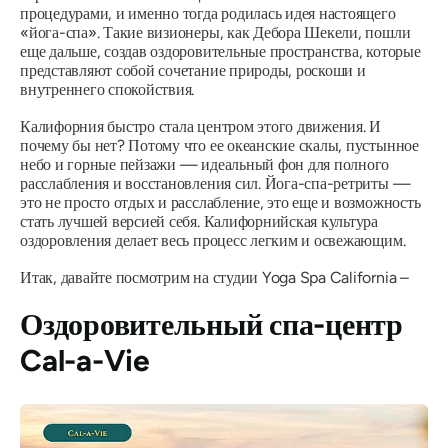
процедурами, и именно тогда родилась идея настоящего
«йога-спа». Такие визионеры, как Дебора Шекели, пошли
еще дальше, создав оздоровительные пространства, которые
представляют собой сочетание природы, роскоши и
внутреннего спокойствия.
Калифорния быстро стала центром этого движения. И
почему бы нет? Потому что ее океанские скалы, пустынное
небо и горные пейзажи — идеальный фон для полного
расслабления и восстановления сил. Йога-спа-ретриты —
это не просто отдых и расслабление, это еще и возможность
стать лучшей версией себя. Калифорнийская культура
оздоровления делает весь процесс легким и освежающим.
Итак, давайте посмотрим на студии Yoga Spa California –
Оздоровительный спа-центр
Cal-a-Vie