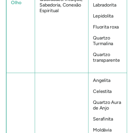
Olho
Sabedoria, Conexão
Labradorita
Espiritual
Lepidolita
Fluorita roxa
Quartzo
Turmalina
Quartzo
transparente
Angelita
Celestita
Quartzo Aura
de Anjo
Serafinita
Moldávia