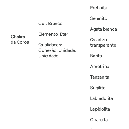
Prehnita
Selenito
Cor: Branco
Ágata branca
Elemento: Éter
Chakra
Quartzo
da Coroa
Qualidades:
transparente
Conexão, Unidade,
Unicidade
Barita
Ametrina
Tanzanita
Sugilita
Labradorita
Lepidolita
Charoíta