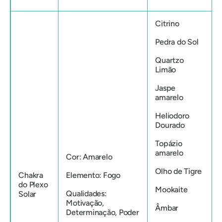
Citrino
Pedra do Sol
Quartzo
Limão
Jaspe
amarelo
Heliodoro
Dourado
Topázio
amarelo
Cor: Amarelo
Olho de Tigre
Chakra
Elemento: Fogo
do Plexo
Mookaite
Qualidades:
Solar
Motivação,
Âmbar
Determinação, Poder