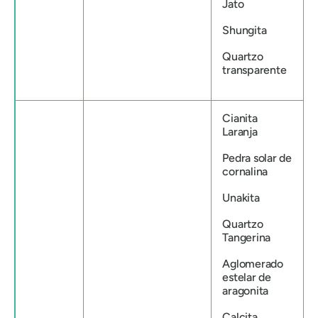
Jato
Shungita
Quartzo
transparente
Cianita
Laranja
Pedra solar de
cornalina
Unakita
Quartzo
Tangerina
Aglomerado
estelar de
aragonita
Calcita