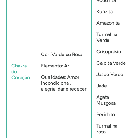
Rodonita
Kunzita
Amazonita
Turmalina
Verde
Crisoprásio
Cor: Verde ou Rosa
Calcita Verde
Chakra
Elemento: Ar
do
Jaspe Verde
Qualidades: Amor
Coração
incondicional,
Jade
alegria, dar e receber
Ágata
Musgosa
Peridoto
Turmalina
rosa