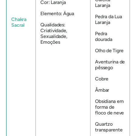
Cor: Laranja
Laranja
Elemento: Água
Pedra da Lua
Chakra
Laranja
Qualidades:
Sacral
Criatividade,
Pedra
Sexualidade,
dourada
Emoções
Olho de Tigre
Aventurina de
pêssego
Cobre
Âmbar
Obsidiana em
forma de
floco de neve
Quartzo
transparente