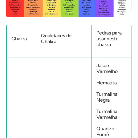
Pedras para
Qualidades do
Chakra
usar neste
Chakra
chakra
Jaspe
Vermelho
Hematita
Turmalina
Negra
Turmalina
Vermelha
Quartzo
Fumê