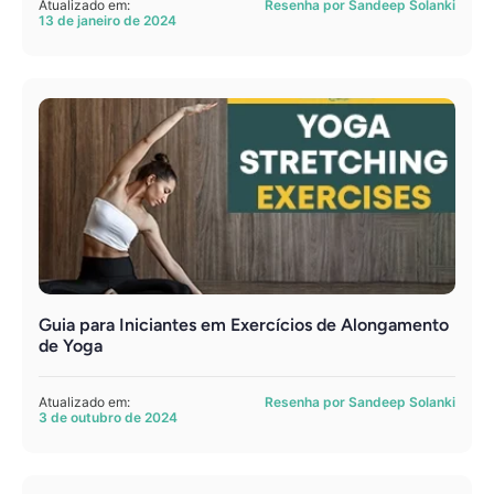
Atualizado em:
Resenha por Sandeep Solanki
13 de janeiro de 2024
Guia para Iniciantes em Exercícios de Alongamento
de Yoga
Atualizado em:
Resenha por Sandeep Solanki
3 de outubro de 2024