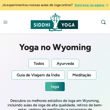
Já experimentou nossas aulas de ioga online?
Inscreva-se agora
Yoga no Wyoming
Todos
Ayurveda
Guia de Viagem da Índia
Meditação
Ioga
Descubra os melhores estúdios de ioga em Wyoming,
incluindo aulas de ioga de alta qualidade, retiros de bem-
estar, centros de meditação e programas de