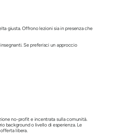
lta giusta. Offrono lezioni sia in presenza che
 insegnanti. Se preferisci un approccio
one no-profit e incentrata sulla comunità.
rio background o livello di esperienza. Le
offerta libera.