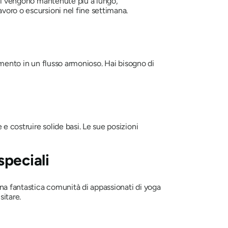
ioni vengono mantenute più a lungo,
voro o escursioni nel fine settimana.
vimento in un flusso armonioso. Hai bisogno di
e costruire solide basi. Le sue posizioni
speciali
na fantastica comunità di appassionati di yoga
sitare.