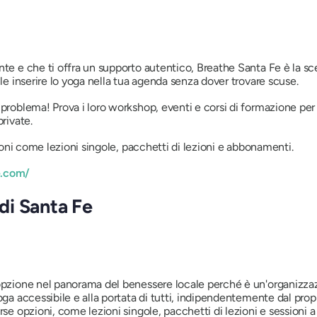
te e che ti offra un supporto autentico, Breathe Santa Fe è la sce
ile inserire lo yoga nella tua agenda senza dover trovare scuse.
 problema! Prova i loro workshop, eventi e corsi di formazione per
rivate.
pzioni come lezioni singole, pacchetti di lezioni e abbonamenti.
e.com/
di Santa Fe
pzione nel panorama del benessere locale perché è un'organizzazi
oga accessibile e alla portata di tutti, indipendentemente dal prop
se opzioni, come lezioni singole, pacchetti di lezioni e sessioni a 