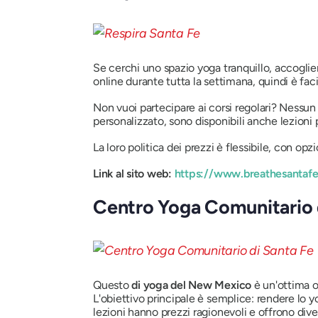
Se cerchi uno spazio yoga tranquillo, accoglien
online durante tutta la settimana, quindi è fac
Non vuoi partecipare ai corsi regolari? Nessun
personalizzato, sono disponibili anche lezioni p
La loro politica dei prezzi è flessibile, con o
Link al sito web:
https://www.breathesantaf
Centro Yoga Comunitario 
Questo
di yoga del New Mexico
è un'ottima o
L'obiettivo principale è semplice: rendere lo y
lezioni hanno prezzi ragionevoli e offrono diver