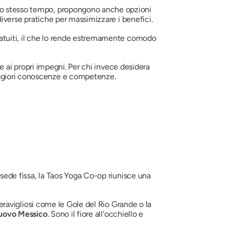
llo stesso tempo, propongono anche opzioni
 diverse pratiche per massimizzare i benefici.
gratuiti, il che lo rende estremamente comodo
e e ai propri impegni. Per chi invece desidera
aggiori conoscenze e competenze.
a sede fissa, la Taos Yoga Co-op riunisce una
 meravigliosi come le Gole del Rio Grande o la
 Nuovo Messico
. Sono il fiore all'occhiello e