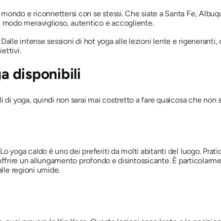
l mondo e riconnettersi con se stessi. Che siate a Santa Fe, Albuq
modo meraviglioso, autentico e accogliente.
. Dalle intense sessioni di hot yoga alle lezioni lente e rigeneranti,
ettivi.
a disponibili
 di yoga, quindi non sarai mai costretto a fare qualcosa che non si
 yoga caldo è uno dei preferiti da molti abitanti del luogo. Pratica
e e offrire un allungamento profondo e disintossicante. È particola
alle regioni umide.