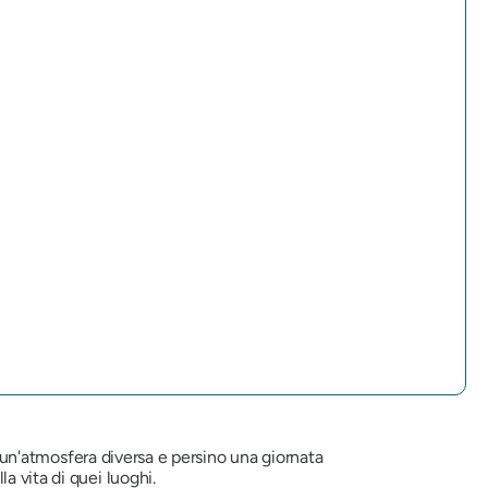
no un'atmosfera diversa e persino una giornata
a vita di quei luoghi.