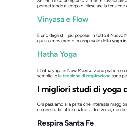
Se senti il ​​corpo rigido o la mente sovraccar
permettendo al corpo di rilasciare la tensione
Vinyasa e Flow
È uno degli stili più popolari in tutto il Nuov
questo movimento consapevole dello
yoga i
Hatha Yoga
L'hatha yoga in New Mexico viene praticato esa
semplici e
le tecniche di respirazione
sono per
I migliori studi di yoga
Ora passiamo alla parte che interessa maggior
e ogni studio offre qualcosa di diverso, con ben
Respira Santa Fe