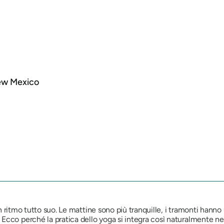
New Mexico
ha un ritmo tutto suo. Le mattine sono più tranquille, i tramonti han
cco perché la pratica dello yoga si integra così naturalmente nell