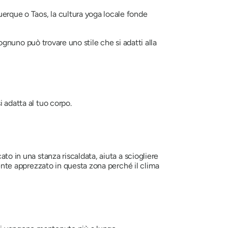
uerque o Taos, la cultura yoga locale fonde
 ognuno può trovare uno stile che si adatti alla
 adatta al tuo corpo.
to in una stanza riscaldata, aiuta a sciogliere
rmente apprezzato in questa zona perché il clima