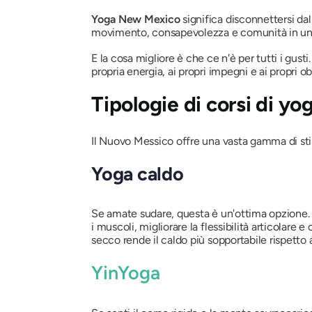
Yoga New Mexico
significa disconnettersi da
movimento, consapevolezza e comunità in un 
E la cosa migliore è che ce n'è per tutti i gusti
propria energia, ai propri impegni e ai propri obi
Tipologie di corsi di yog
Il Nuovo Messico offre una vasta gamma di stili
Yoga caldo
Se amate sudare, questa è un'ottima opzione. Lo
i muscoli, migliorare la flessibilità articolar
secco rende il caldo più sopportabile rispetto 
YinYoga