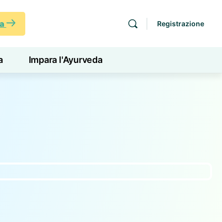
ra
Registrazione
a
Impara l'Ayurveda