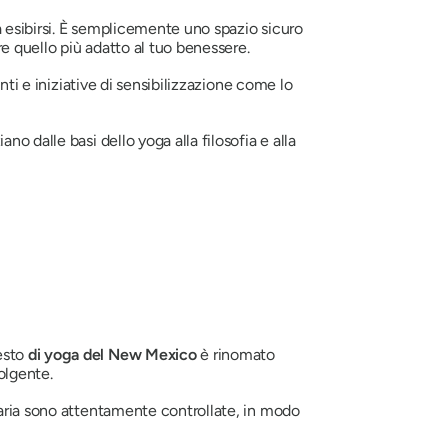
 a esibirsi. È semplicemente uno spazio sicuro
re quello più adatto al tuo benessere.
nti e iniziative di sensibilizzazione come lo
o dalle basi dello yoga alla filosofia e alla
esto
di yoga del New Mexico
è rinomato
volgente.
'aria sono attentamente controllate, in modo