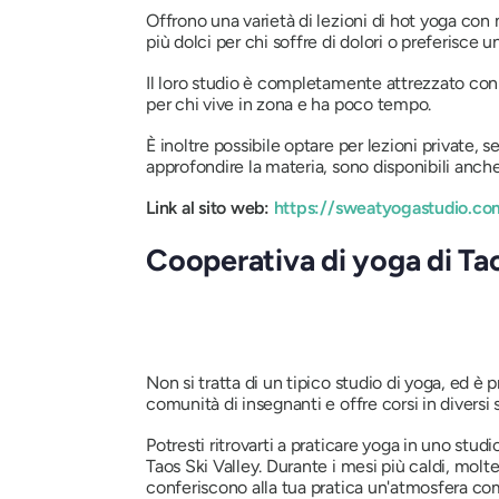
Offrono una varietà di lezioni di hot yoga c
più dolci per chi soffre di dolori o preferisce
Il loro studio è completamente attrezzato con 
per chi vive in zona e ha poco tempo.
È inoltre possibile optare per lezioni private, 
approfondire la materia, sono disponibili an
Link al sito web:
https://sweatyogastudio.co
Cooperativa di yoga di Ta
Non si tratta di un tipico studio di yoga, ed è
comunità di insegnanti e offre corsi in diversi 
Potresti ritrovarti a praticare yoga in uno stud
Taos Ski Valley. Durante i mesi più caldi, mol
conferiscono alla tua pratica un'atmosfera com