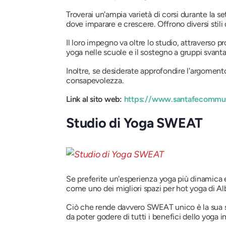
Troverai un'ampia varietà di corsi durante la s
dove imparare e crescere. Offrono diversi stili
Il loro impegno va oltre lo studio, attraverso p
yoga nelle scuole e il sostegno a gruppi svanta
Inoltre, se desiderate approfondire l'argomento
consapevolezza.
Link al sito web:
https://www.santafecommun
Studio di Yoga SWEAT
Se preferite un'esperienza yoga più dinamica
come uno dei migliori spazi per hot yoga di A
Ciò che rende davvero SWEAT unico è la sua sal
da poter godere di tutti i benefici dello yoga i