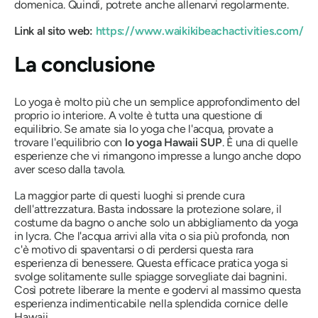
domenica. Quindi, potrete anche allenarvi regolarmente.
Link al sito web:
https://www.waikikibeachactivities.com/
La conclusione
Lo yoga è molto più che un semplice approfondimento del
proprio io interiore. A volte è tutta una questione di
equilibrio. Se amate sia lo yoga che l'acqua, provate a
trovare l'equilibrio con
lo yoga Hawaii SUP
. È una di quelle
esperienze che vi rimangono impresse a lungo anche dopo
aver sceso dalla tavola.
La maggior parte di questi luoghi si prende cura
dell'attrezzatura. Basta indossare la protezione solare, il
costume da bagno o anche solo un abbigliamento da yoga
in lycra. Che l'acqua arrivi alla vita o sia più profonda, non
c'è motivo di spaventarsi o di perdersi questa rara
esperienza di benessere. Questa efficace pratica yoga si
svolge solitamente sulle spiagge sorvegliate dai bagnini.
Così potrete liberare la mente e godervi al massimo questa
esperienza indimenticabile nella splendida cornice delle
Hawaii.