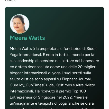
Meera Watts
Meera Watts è la proprietaria e fondatrice di Siddhi
Yoga International. È nota in tutto il mondo per la
sua leadership di pensiero nel settore del benessere
ed è stata riconosciuta come una delle 20 migliori
blogger internazionali di yoga. I suoi scritti sulla
salute olistica sono apparsi su Elephant Journal,
CureJoy, FunTimesGuide, OMtimes e altre riviste
internazionali. Ha ricevuto il premio Top 100
Entrepreneur of Singapore nel 2022. Meera è
un'insegnante e terapista di yoga, anche se ora si