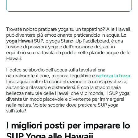
Trovate noioso praticare yoga su un tappetino? Alle Hawaii,
può diventare più emozionante praticandolo in acqua.
Lo
yoga Hawaii SUP,
o yoga Stand-Up Paddleboard, è una
fusione di posizioni yoga e dell'emozione di stare in
equilibrio su una tavola da paddle nelle placide acque delle
Hawaii.
Il dolce sciabordio dell'acqua sulla tavola allena
naturalmente il core, migliora l'equilibrio e
rafforza la forza
.
Incoraggia inoltre la concentrazione e la consapevolezza,
aiutando a rilassarsi e distendersi. E con la straordinaria
bellezza naturale delle Hawaii che vi circonda, il SUP yoga
diventa un modo piacevole e divertente per immergersi
nella natura. Volete scoprire dove praticare SUP yoga
sull'isola?
I migliori posti per imparare lo
SUP Yoga alle Hawaii