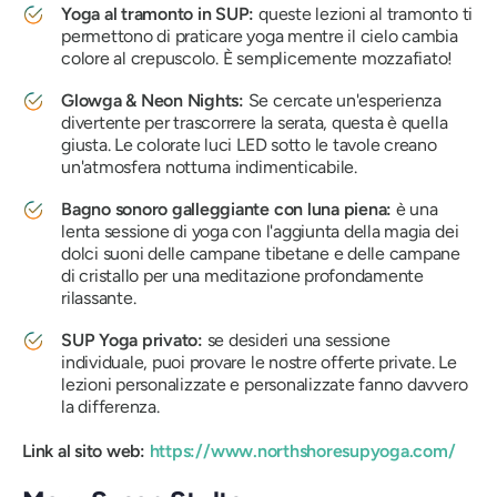
Yoga al tramonto in SUP:
queste lezioni al tramonto ti
permettono di praticare yoga mentre il cielo cambia
colore al crepuscolo. È semplicemente mozzafiato!
Glowga & Neon Nights:
Se cercate un'esperienza
divertente per trascorrere la serata, questa è quella
giusta. Le colorate luci LED sotto le tavole creano
un'atmosfera notturna indimenticabile.
Bagno sonoro galleggiante con luna piena:
è una
lenta sessione di yoga con l'aggiunta della magia dei
dolci suoni delle campane tibetane e delle campane
di cristallo per una meditazione profondamente
rilassante.
SUP Yoga privato:
se desideri una sessione
individuale, puoi provare le nostre offerte private. Le
lezioni personalizzate e personalizzate fanno davvero
la differenza.
Link al sito web:
https://www.northshoresupyoga.com/