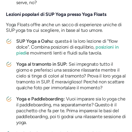
serve, no?
Lezioni popolari di SUP Yoga presso Yoga Floats
Yoga Floats offre anche un sacco di esperienze uniche di
SUP yoga tra cui scegliere, in base al tuo umore.
SUP Yoga a Oahu:
questa è la loro lezione di "flow
dolce". Combina posizioni di equilibrio,
posizioni in
piedi
e movimenti lenti e fluidi sulla tavola.
Yoga al tramonto in SUP:
Sei impegnato tutto il
giorno e preferisci una sessione rilassante mentre il
cielo si tinge di colori al tramonto? Prova il loro yoga al
tramonto in SUP. È meraviglioso! Perché non scattare
qualche foto per immortalare il momento?
Yoga e Paddleboarding:
Vuoi imparare sia lo yoga che
il paddleboarding, ma separatamente? Questo è il
pacchetto che fa per te. Prima imparerai le basi del
paddleboarding, poi ti godrai una rilassante sessione di
yoga.