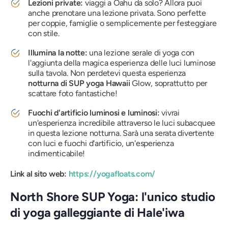
Lezioni private:
viaggi a Oahu da solo? Allora puoi
anche prenotare una lezione privata. Sono perfette
per coppie, famiglie o semplicemente per festeggiare
con stile.
Illumina la notte:
una lezione serale di yoga con
l'aggiunta della magica esperienza delle luci luminose
sulla tavola. Non perdetevi questa esperienza
notturna di SUP yoga Hawaii
Glow, soprattutto per
scattare foto fantastiche!
Fuochi d'artificio luminosi e luminosi:
vivrai
un'esperienza incredibile attraverso le luci subacquee
in questa lezione notturna. Sarà una serata divertente
con luci e fuochi d'artificio, un'esperienza
indimenticabile!
Link al sito web:
https://yogafloats.com/
North Shore SUP Yoga: l'unico studio
di yoga galleggiante di Hale'iwa