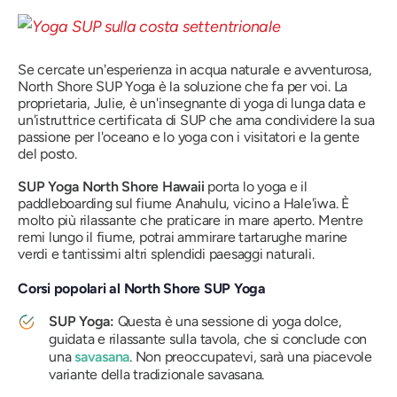
Se cercate un'esperienza in acqua naturale e avventurosa,
North Shore SUP Yoga è la soluzione che fa per voi. La
proprietaria, Julie, è un'insegnante di yoga di lunga data e
un'istruttrice certificata di SUP che ama condividere la sua
passione per l'oceano e lo yoga con i visitatori e la gente
del posto.
SUP Yoga North Shore Hawaii
porta lo yoga e il
paddleboarding sul fiume Anahulu, vicino a Hale'iwa. È
molto più rilassante che praticare in mare aperto. Mentre
remi lungo il fiume, potrai ammirare tartarughe marine
verdi e tantissimi altri splendidi paesaggi naturali.
Corsi popolari al North Shore SUP Yoga
SUP Yoga:
Questa è una sessione di yoga dolce,
guidata e rilassante sulla tavola, che si conclude con
una
savasana
. Non preoccupatevi, sarà una piacevole
variante della tradizionale savasana.