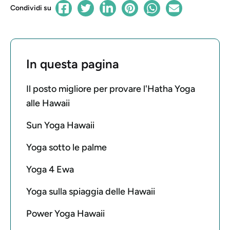
Condividi su
In questa pagina
Il posto migliore per provare l'Hatha Yoga
alle Hawaii
Sun Yoga Hawaii
Yoga sotto le palme
Yoga 4 Ewa
Yoga sulla spiaggia delle Hawaii
Power Yoga Hawaii