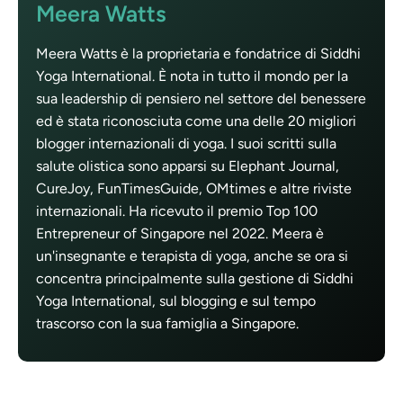
Meera Watts
Meera Watts è la proprietaria e fondatrice di Siddhi
Yoga International. È nota in tutto il mondo per la
sua leadership di pensiero nel settore del benessere
ed è stata riconosciuta come una delle 20 migliori
blogger internazionali di yoga. I suoi scritti sulla
salute olistica sono apparsi su Elephant Journal,
CureJoy, FunTimesGuide, OMtimes e altre riviste
internazionali. Ha ricevuto il premio Top 100
Entrepreneur of Singapore nel 2022. Meera è
un'insegnante e terapista di yoga, anche se ora si
concentra principalmente sulla gestione di Siddhi
Yoga International, sul blogging e sul tempo
trascorso con la sua famiglia a Singapore.