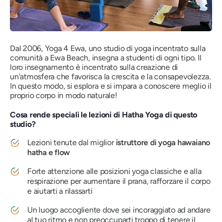
Dal 2006, Yoga 4 Ewa, uno studio di yoga incentrato sulla
comunità a Ewa Beach, insegna a studenti di ogni tipo. Il
loro insegnamento è incentrato sulla creazione di
un'atmosfera che favorisca la crescita e la consapevolezza.
In questo modo, si esplora e si impara a conoscere meglio il
proprio corpo in modo naturale!
Cosa rende speciali le lezioni di Hatha Yoga di questo
studio?
Lezioni tenute dal miglior
istruttore di yoga hawaiano
hatha e flow
Forte attenzione alle posizioni yoga classiche e alla
respirazione per aumentare il prana, rafforzare il corpo
e aiutarti a rilassarti
Un luogo accogliente dove sei incoraggiato ad andare
al tuo ritmo e non preoccuparti troppo di tenere il