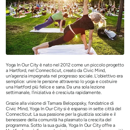
Yoga In Our City è nato nel 2012 come un piccolo progetto
a Hartford, nel Connecticut, creato da Civic Mind,
un'agenzia impegnata nel progresso sociale. L'obiettivo era
semplice: unire le persone attraverso lo yoga e costruire
una Hartford più felice e sana. Da una sola lezione
settimanale, l'iniziativa è cresciuta rapidamente.
Grazie alla visione di Tamara Belopopsky, fondatrice di
Civic Mind, Yoga In Our City si è espanso in sette città del
Connecticut. La sua passione per la giustizia sociale e il
benessere della comunità ha plasmato la crescita del
programma. Sotto la sua guida, Yoga In Our City offre a