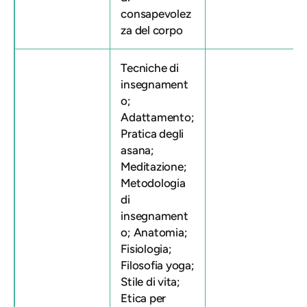
consapevolez
za del corpo
Tecniche di
insegnament
o;
Adattamento;
Pratica degli
asana;
Meditazione;
Metodologia
di
insegnament
o; Anatomia;
Fisiologia;
Filosofia yoga;
Stile di vita;
Etica per