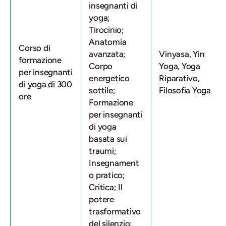
insegnanti di
yoga;
Tirocinio;
Anatomia
Corso di
avanzata;
Vinyasa, Yin
formazione
Corpo
Yoga, Yoga
per insegnanti
energetico
Riparativo,
di yoga di 300
sottile;
Filosofia Yoga
ore
Formazione
per insegnanti
di yoga
basata sui
traumi;
Insegnament
o pratico;
Critica; Il
potere
trasformativo
del silenzio;