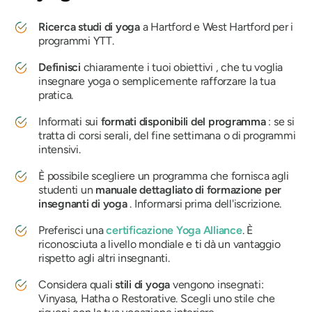
Ricerca studi di yoga
a Hartford e West Hartford per i
programmi YTT.
Definisci
chiaramente i tuoi obiettivi , che tu voglia
insegnare yoga o semplicemente rafforzare la tua
pratica.
Informati sui
formati disponibili del programma
: se si
tratta di corsi serali, del fine settimana o di programmi
intensivi.
È possibile scegliere un programma che fornisca agli
studenti un
manuale dettagliato di formazione per
insegnanti di yoga
. Informarsi prima dell'iscrizione.
Preferisci una
certificazione Yoga Alliance
. È
riconosciuta a livello mondiale e ti dà un vantaggio
rispetto agli altri insegnanti.
Considera quali
stili di yoga
vengono insegnati:
Vinyasa, Hatha o Restorative. Scegli uno stile che