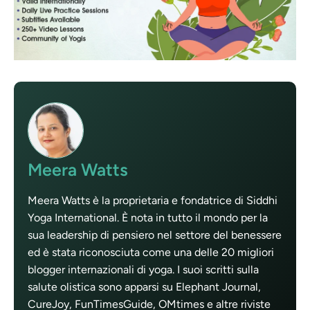
Meera Watts
Meera Watts è la proprietaria e fondatrice di Siddhi
Yoga International. È nota in tutto il mondo per la
sua leadership di pensiero nel settore del benessere
ed è stata riconosciuta come una delle 20 migliori
blogger internazionali di yoga. I suoi scritti sulla
salute olistica sono apparsi su Elephant Journal,
CureJoy, FunTimesGuide, OMtimes e altre riviste