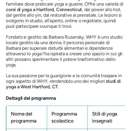
familiare dove praticare yoga e guarire. Offre una varietà di
corsi di yoga a Hartford, Connecticut
, dal power allo hot,
dal gentle allo yin, dal restorative al prenatale. Le lezioni si
svolgono in studio, all'aperto, online o registrate, quindi
puoi partecipare ovunque ti trovi.
Fondato e gestito da Barbara Ruzansky, WHY è uno studio
locale gestito da una donna. Il percorso personale di
Barbara per superare disturbi alimentari e dipendenze
attraverso lo yoga l'ha ispirata a creare uno spazio in cui gli
altri possano sperimentare il potere trasformativo dello
yoga.
La sua passione per la guarigione e la comunità traspare in
ogni aspetto di WHY, rendendolo uno dei migliori
studi di
yoga a West Hartford, CT
.
Dettagli del programma
Nome del
Programma
Stili di yoga
programma
scolastico
insegnati