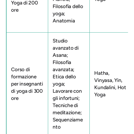
Yoga di 200
Filosofia dello
ore
yoga;
Anatomia
Studio
avanzato di
Asana;
Filosofia
Corso di
avanzata;
Hatha,
formazione
Etica dello
Vinyasa, Yin,
per insegnanti
yoga;
Kundalini, Hot
di yoga di 300
Lavorare con
Yoga
ore
gli infortuni;
Tecniche di
meditazione;
Sequenziame
nto