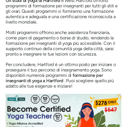
Gli studi di yoga di Hartford
e West Hartford offrono
programmi di formazione per insegnanti per tutti gli stili e
gli orari. Questi programmi vi forniranno una formazione
autentica e adeguata e una certificazione riconosciuta a
livello mondiale.
Molti programmi offrono anche assistenza finanziaria,
come piani di pagamento o borse di studio, rendendo la
formazione per insegnanti di yoga più accessibile. Con il
supporto continuo della comunità yoga della città, sarai
pronto a insegnare le tue lezioni con sicurezza.
Per concludere, Hartford è un ottimo posto per iniziare o
proseguire il tuo percorso di insegnamento yoga. Sono
disponibili numerosi programmi di
formazione per
insegnanti di yoga a Hartford
. Puoi scegliere quello più
adatto alle tue esigenze e iniziare!