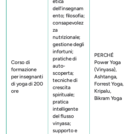
etica
dell'insegnam
ento; filosofia;
consapevolez
za
nutrizionale;
gestione degli
infortuni;
PERCHÉ
pratiche di
Corso di
Power Yoga
auto-
formazione
(Vinyasa),
scoperta;
per insegnanti
Ashtanga,
tecniche di
di yoga di 200
Forrest Yoga,
crescita
ore
Kripalu,
spirituale;
Bikram Yoga
pratica
intelligente
del flusso
vinyasa;
supporto e