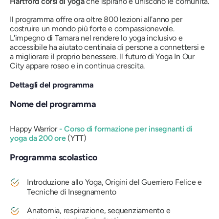
Hartford corsi di yoga
che ispirano e uniscono le comunità.
Il programma offre ora oltre 800 lezioni all'anno per
costruire un mondo più forte e compassionevole.
L'impegno di Tamara nel rendere lo yoga inclusivo e
accessibile ha aiutato centinaia di persone a connettersi e
a migliorare il proprio benessere. Il futuro di Yoga In Our
City appare roseo e in continua crescita.
Dettagli del programma
Nome del programma
Happy Warrior
- Corso di formazione per insegnanti di
yoga da 200 ore
(YTT)
Programma scolastico
Introduzione allo Yoga, Origini del Guerriero Felice e
Tecniche di Insegnamento
Anatomia, respirazione, sequenziamento e