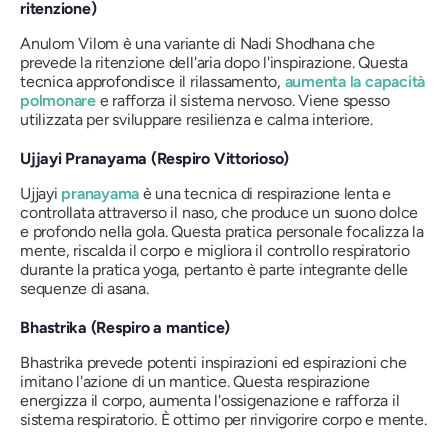
ritenzione)
Anulom Vilom è una variante di Nadi Shodhana che
prevede la ritenzione dell'aria dopo l'inspirazione. Questa
tecnica approfondisce il rilassamento,
aumenta la capacità
polmonare
e rafforza il sistema nervoso. Viene spesso
utilizzata per sviluppare resilienza e calma interiore.
Ujjayi Pranayama (Respiro Vittorioso)
Ujjayi
pranayama
è una tecnica di respirazione lenta e
controllata attraverso il naso, che produce un suono dolce
e profondo nella gola. Questa pratica personale focalizza la
mente, riscalda il corpo e migliora il controllo respiratorio
durante la pratica yoga, pertanto è parte integrante delle
sequenze di asana.
Bhastrika (Respiro a mantice)
Bhastrika prevede potenti inspirazioni ed espirazioni che
imitano l'azione di un mantice. Questa respirazione
energizza il corpo, aumenta l'ossigenazione e rafforza il
sistema respiratorio. È ottimo per rinvigorire corpo e mente.