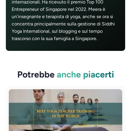
internazionali. Ha ricevuto il premio Top 100
Entrepreneur of Singapore nel 2022. Meera è
un'insegnante e terapista di yoga, anche se ora si
concentra principalmente sulla gestione di Siddhi
Yoga International, sul blogging e sul tempo
trascorso con la sua famiglia a Singapore.
Potrebbe
anche piacerti