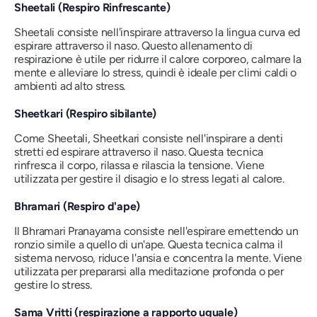
Sheetali (Respiro Rinfrescante)
Sheetali consiste nell'inspirare attraverso la lingua curva ed
espirare attraverso il naso. Questo allenamento di
respirazione è utile per ridurre il calore corporeo, calmare la
mente e alleviare lo stress, quindi è ideale per climi caldi o
ambienti ad alto stress.
Sheetkari (Respiro sibilante)
Come Sheetali, Sheetkari consiste nell'inspirare a denti
stretti ed espirare attraverso il naso. Questa tecnica
rinfresca il corpo, rilassa e rilascia la tensione. Viene
utilizzata per gestire il disagio e lo stress legati al calore.
Bhramari (Respiro d'ape)
Il Bhramari Pranayama consiste nell'espirare emettendo un
ronzio simile a quello di un'ape. Questa tecnica calma il
sistema nervoso, riduce l'ansia e concentra la mente. Viene
utilizzata per prepararsi alla meditazione profonda o per
gestire lo stress.
Sama Vritti (respirazione a rapporto uguale)