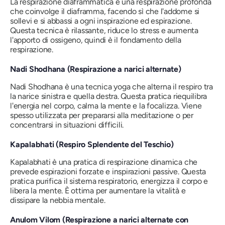
La respirazione diaframmatica è una respirazione profonda
che coinvolge il diaframma, facendo sì che l'addome si
sollevi e si abbassi a ogni inspirazione ed espirazione.
Questa tecnica è rilassante, riduce lo stress e aumenta
l'apporto di ossigeno, quindi è il fondamento della
respirazione.
Nadi Shodhana (Respirazione a narici alternate)
Nadi Shodhana è una tecnica yoga che alterna il respiro tra
la narice sinistra e quella destra. Questa pratica riequilibra
l'energia nel corpo, calma la mente e la focalizza. Viene
spesso utilizzata per prepararsi alla meditazione o per
concentrarsi in situazioni difficili.
Kapalabhati (Respiro Splendente del Teschio)
Kapalabhati è una pratica di respirazione dinamica che
prevede espirazioni forzate e inspirazioni passive. Questa
pratica purifica il sistema respiratorio, energizza il corpo e
libera la mente. È ottima per aumentare la vitalità e
dissipare la nebbia mentale.
Anulom Vilom (Respirazione a narici alternate con