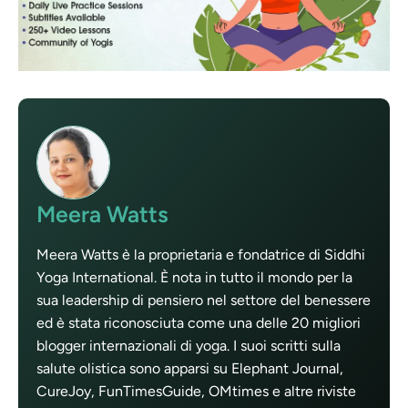
Meera Watts
Meera Watts è la proprietaria e fondatrice di Siddhi
Yoga International. È nota in tutto il mondo per la
sua leadership di pensiero nel settore del benessere
ed è stata riconosciuta come una delle 20 migliori
blogger internazionali di yoga. I suoi scritti sulla
salute olistica sono apparsi su Elephant Journal,
CureJoy, FunTimesGuide, OMtimes e altre riviste