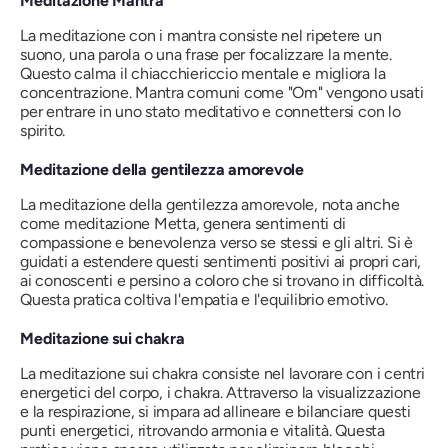
Meditazione Mantra
La meditazione con i mantra consiste nel ripetere un
suono, una parola o una frase per focalizzare la mente.
Questo calma il chiacchiericcio mentale e migliora la
concentrazione. Mantra comuni come "Om" vengono usati
per entrare in uno stato meditativo e connettersi con lo
spirito.
Meditazione della gentilezza amorevole
La meditazione della gentilezza amorevole, nota anche
come meditazione Metta, genera sentimenti di
compassione e benevolenza verso se stessi e gli altri. Si è
guidati a estendere questi sentimenti positivi ai propri cari,
ai conoscenti e persino a coloro che si trovano in difficoltà.
Questa pratica coltiva l'empatia e l'equilibrio emotivo.
Meditazione sui chakra
La meditazione sui chakra consiste nel lavorare con i centri
energetici del corpo, i chakra. Attraverso la visualizzazione
e la respirazione, si impara ad allineare e bilanciare questi
punti energetici, ritrovando armonia e vitalità. Questa