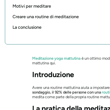
Motivi per meditare
Creare una routine di meditazione
La conclusione
Meditazione yoga mattutina
è un ottimo modo 
mattutina qui.
Introduzione
Avere una routine mattutina aiuta a impostare i
sondaggio, il 92% delle persone con una
rout
medita come parte della propria routine mattut
La pratica della medit