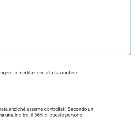
ngere la meditazione alla tua routine
rnata anziché esserne controllati.
Secondo un
 ha una
. Inoltre, il 36% di queste persone