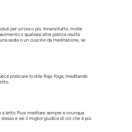
eduti per un'ora o più. Innanzitutto, molte
imento o qualsiasi altra pratica risulta
 una sedia o un cuscino da meditazione, se
nvece praticare lo stile Raja Yoga, meditando
etto.
re a letto. Puoi meditare sempre e ovunque.
tesso e sei il miglior giudice di ciò che è più