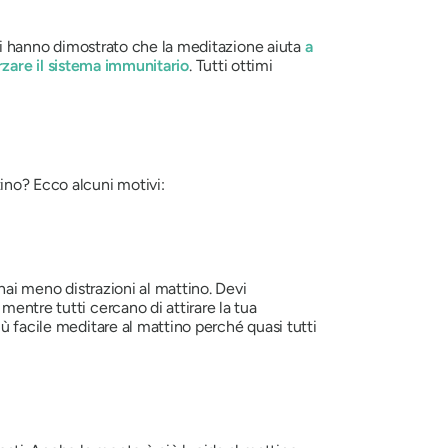
tudi hanno dimostrato che la meditazione aiuta
a
rzare il sistema immunitario
. Tutti ottimi
ino? Ecco alcuni motivi:
 hai meno distrazioni al mattino. Devi
entre tutti cercano di attirare la tua
ù facile meditare al mattino perché quasi tutti