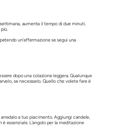
 settimana, aumenta il tempo di due minuti.
più.
 ripetendo un'affermazione se segui una
e essere dopo una colazione leggera. Qualunque
arvelo, se necessario. Quello che volete fare è
, arredalo a tuo piacimento. Aggiungi candele,
on è essenziale. L'angolo per la meditazione