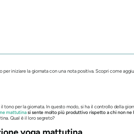
per iniziare la giornata con una nota positiva. Scopri come aggiu
l tono per la giornata. In questo modo, si ha il controllo della gio
ine mattutina
si sente molto più produttivo rispetto a chi non ne
ina. Qual è il loro segreto?
azione yoga mattutina