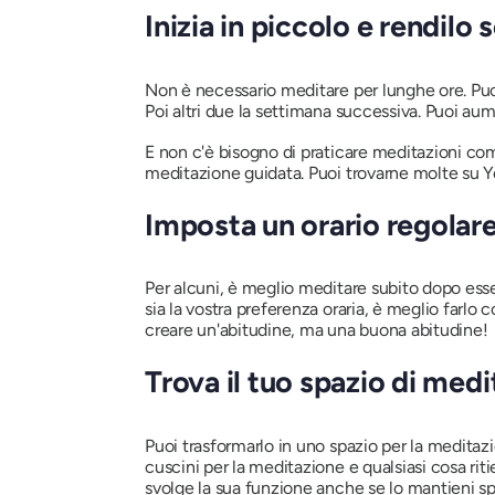
Inizia in piccolo e rendilo
Non è necessario meditare per lunghe ore. Puo
Poi altri due la settimana successiva. Puoi au
E non c'è bisogno di praticare meditazioni co
meditazione guidata. Puoi trovarne molte su Yo
Imposta un orario regolare
Per alcuni, è meglio meditare subito dopo ess
sia la vostra preferenza oraria, è meglio farl
creare un'abitudine, ma una buona abitudine!
Trova il tuo spazio di med
Puoi trasformarlo in uno spazio per la meditaz
cuscini per la meditazione e qualsiasi cosa rit
svolge la sua funzione anche se lo mantieni sp