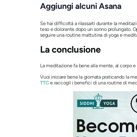
Aggiungi alcuni Asana
Se hai difficoltà a rilassarti durante la medita
teso e dolorante dopo un sonno prolungato. Opp
seguire una routine mattutina di yoga e meditaz
La conclusione
La meditazione fa bene alla mente, al corpo e a
Vuoi iniziare bene la giornata praticando la me
TTC
e raccogli i benefici di una routine di me