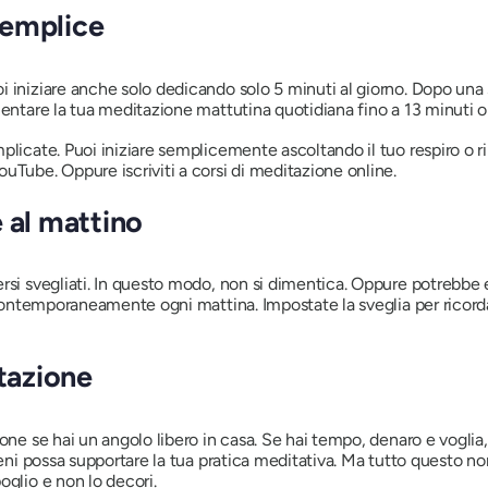
 semplice
i iniziare anche solo dedicando solo 5 minuti al giorno. Dopo una
mentare la tua meditazione mattutina quotidiana fino a 13 minuti o 
mplicate. Puoi iniziare semplicemente ascoltando il tuo respiro o
uTube. Oppure iscriviti a corsi di meditazione online.
 al mattino
ersi svegliati. In questo modo, non si dimentica. Oppure potrebb
o contemporaneamente ogni mattina. Impostate la sveglia per ricord
itazione
ione se hai un angolo libero in casa. Se hai tempo, denaro e voglia
ieni possa supportare la tua pratica meditativa. Ma tutto questo n
oglio e non lo decori.