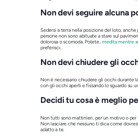
Non devi seguire alcuna po
Sedersi a terra nella posizione del loto, anche
persone non sono abituate a stare sul paviment
dolorosa o scomoda. Potete..
medita mentre sei
preferisci.
Non devi chiudere gli occh
Non è necessario chiudere gli occhi durante la 
con gli occhi aperti e fissando lo sguardo su u
Decidi tu cosa è meglio pe
Non tutti sono mattinieri, per un motivo o per
Non lasciare che nessuno ti dica come dovresti 
adatto a te.