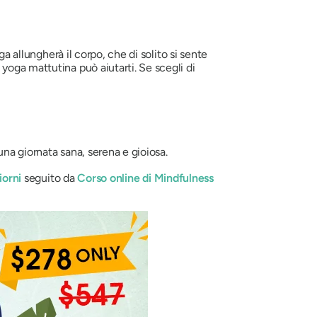
a allungherà il corpo, che di solito si sente
yoga mattutina può aiutarti. Se scegli di
una giornata sana, serena e gioiosa.
iorni
seguito da
Corso online di Mindfulness