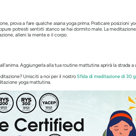
zione, prova a fare qualche asana yoga prima. Praticare posizioni yog
ure potresti sentirti stanco se hai dormito male. La meditazione 
ione, alleni la mente e il corpo.
ll'anima. Aggiungerla alla tua routine mattutina aprirà la strada a 
ditazione? Unisciti a noi per il nostro
Sfida di meditazione di 30 g
ditazione yoga mattutina.