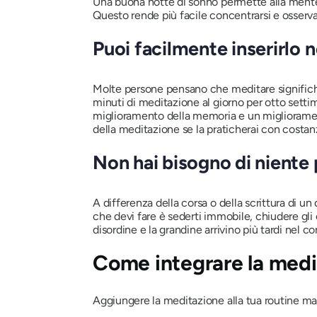
Una buona notte di sonno permette alla mente e 
Questo rende più facile concentrarsi e osservar
Puoi facilmente inserirlo n
Molte persone pensano che meditare significhi 
minuti di meditazione al giorno per otto setti
miglioramento della memoria e un migliorament
della meditazione se la praticherai con costan
Non hai bisogno di niente 
A differenza della corsa o della scrittura di un
che devi fare è sederti immobile, chiudere gli
disordine e la grandine arrivino più tardi nel co
Come integrare la medit
Aggiungere la meditazione alla tua routine ma