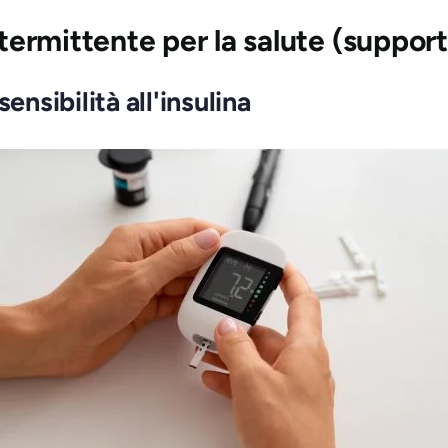
ntermittente per la salute (supporta
ensibilità all'insulina