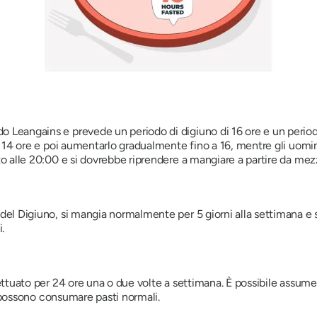
eangains e prevede un periodo di digiuno di 16 ore e un periodo
14 ore e poi aumentarlo gradualmente fino a 16, mentre gli uomini
 alle 20:00 e si dovrebbe riprendere a mangiare a partire da mez
 Digiuno, si mangia normalmente per 5 giorni alla settimana e si 
.
tuato per 24 ore una o due volte a settimana. È possibile assumer
i possono consumare pasti normali.