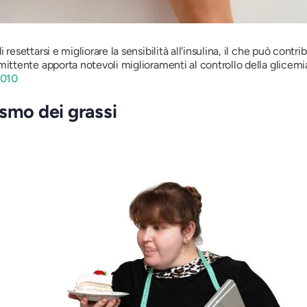
esettarsi e migliorare la sensibilità all'insulina, il che può contribui
mittente apporta notevoli miglioramenti al controllo della glicemi
.010
smo dei grassi