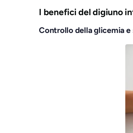
I benefici del digiuno i
Controllo della glicemia e s