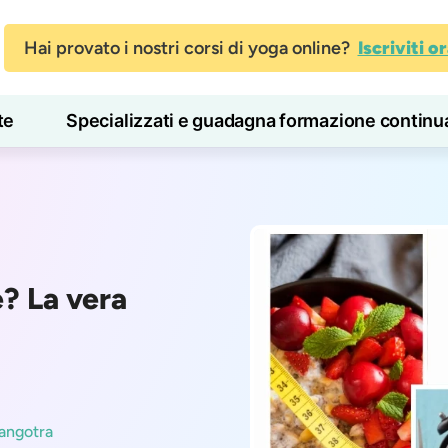
Hai provato i nostri corsi di yoga online?
Iscriviti o
te
Specializzati e guadagna formazione continu
Blog
Imparare
e? La vera
angotra