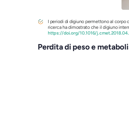
I periodi di digiuno permettono al corpo di r
ricerca ha dimostrato che il digiuno inter
https://doi.org/10.1016/j.cmet.2018.04
Perdita di peso e metaboli