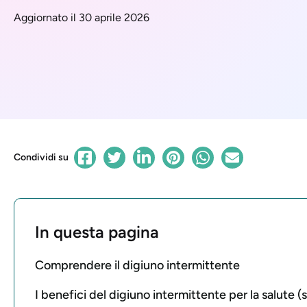
Aggiornato il 30 aprile 2026
Condividi su
In questa pagina
Comprendere il digiuno intermittente
I benefici del digiuno intermittente per la salute (