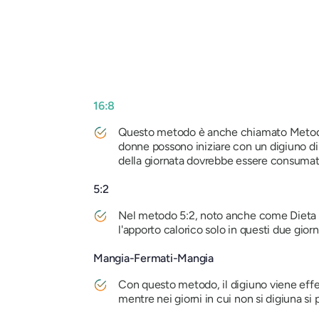
16:8
Questo metodo è anche chiamato Metodo L
donne possono iniziare con un digiuno di 
della giornata dovrebbe essere consumato
5:2
Nel metodo 5:2, noto anche come Dieta del
l'apporto calorico solo in questi due giorni
Mangia-Fermati-Mangia
Con questo metodo, il digiuno viene effet
mentre nei giorni in cui non si digiuna s