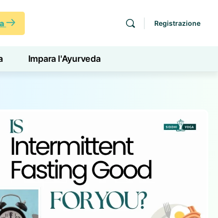
ra
Registrazione
a
Impara l'Ayurveda