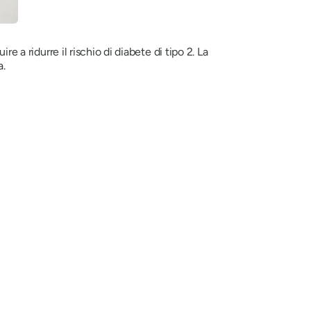
re a ridurre il rischio di diabete di tipo 2. La
a.