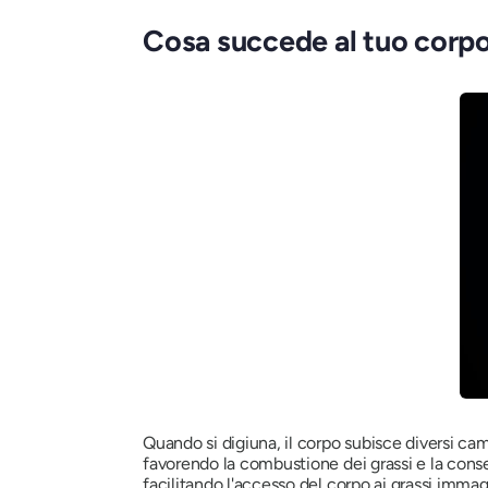
Cosa succede al tuo corpo
Quando si digiuna, il corpo subisce diversi ca
favorendo la combustione dei grassi e la conser
facilitando l'accesso del corpo ai grassi immag