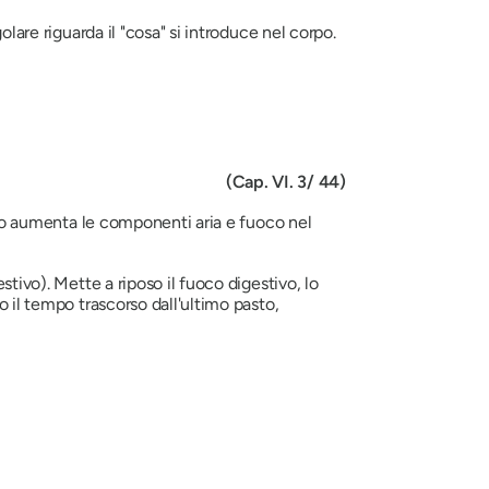
olare riguarda il "cosa" si introduce nel corpo.
(Cap. VI. 3/ 44)
iuno aumenta le componenti aria e fuoco nel
stivo). Mette a riposo il fuoco digestivo, lo
o il tempo trascorso dall'ultimo pasto,