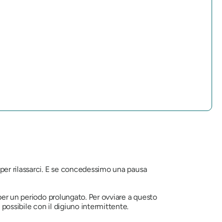
per rilassarci. E se concedessimo una pausa
per un periodo prolungato. Per ovviare a questo
ossibile con il digiuno intermittente.