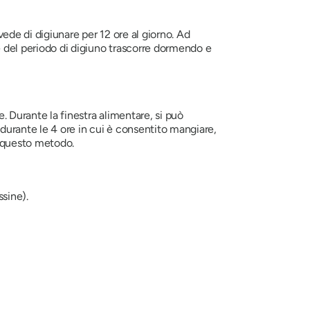
ede di digiunare per 12 ore al giorno. Ad
 del periodo di digiuno trascorre dormendo e
 Durante la finestra alimentare, si può
durante le 4 ore in cui è consentito mangiare,
 questo metodo.
sine).