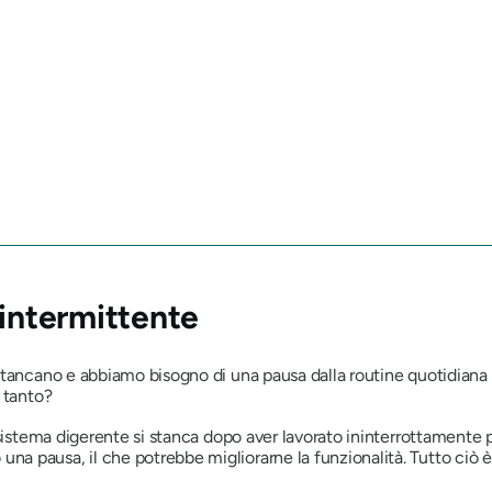
 intermittente
stancano e abbiamo bisogno di una pausa dalla routine quotidiana 
 tanto?
 sistema digerente si stanca dopo aver lavorato ininterrottamente 
pausa, il che potrebbe migliorarne la funzionalità. Tutto ciò è p