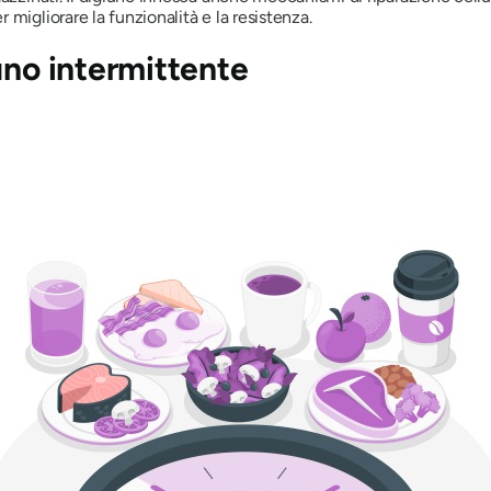
migliorare la funzionalità e la resistenza.
uno intermittente