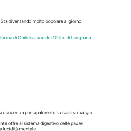
.
Sta diventando molto popolare al giorno
forma di Chikitsa, uno dei 10 tipi di Langhana
 si concentra principalmente su
cosa
si mangia.
ente offre al sistema digestivo delle pause
a lucidità mentale.