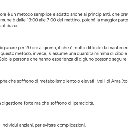
 ore è un metodo semplice e adatto anche ai principianti, che prev
une è dalle 19:00 alle 7:00 del mattino, poiché la maggior parte
uotidiana.
unare per 20 ore al giorno, il che è molto difficile da mantenere.
 questo metodo, invece, si assume una quantità minima di cibo e 
olo le persone che hanno esperienza di digiuno possono seguire
ha che soffrono di metabolismo lento o elevati livelli di Ama (tos
a digestione forte ma che soffrono di iperacidità.
i individui anziani, per evitare complicazioni.