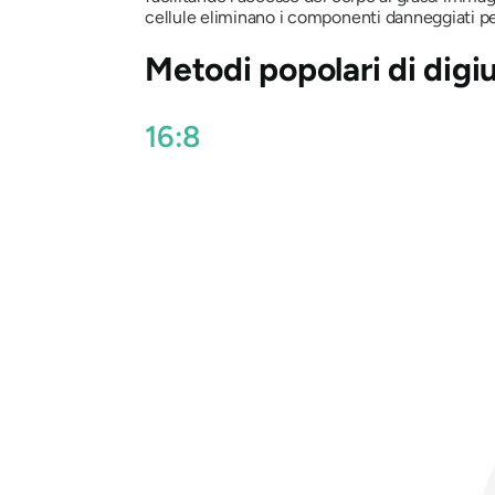
cellule eliminano i componenti danneggiati per 
Metodi popolari di digi
16:8