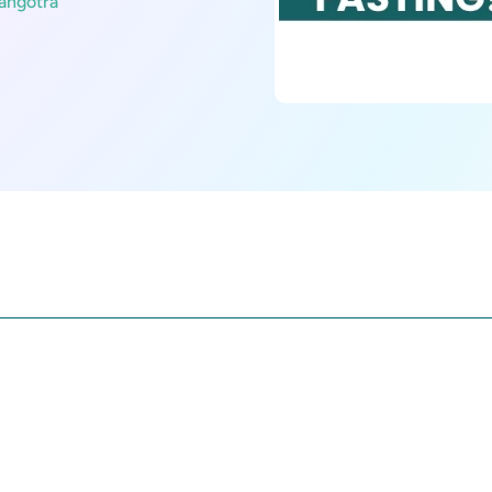
angotra