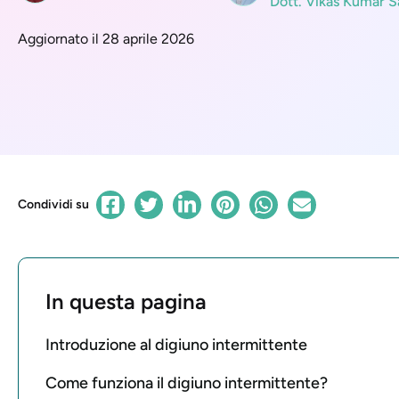
Dott. Vikas Kumar S
Aggiornato il 28 aprile 2026
Condividi su
In questa pagina
Introduzione al digiuno intermittente
Come funziona il digiuno intermittente?