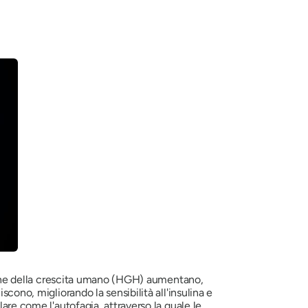
ormone della crescita umano (HGH) aumentano,
cono, migliorando la sensibilità all'insulina e
are come l'autofagia, attraverso la quale le