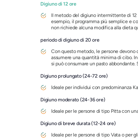
Digiuno di 12 ore
Il metodo del digiuno intermittente di 12
esempio, il programma più semplice e com
non richiede alcuna modifica alla dieta q
periodo di digiuno di 20 ore
Con questo metodo, le persone devono digi
assumere una quantità minima di cibo. In
si può consumare un pasto abbondante. S
Digiuno prolungato (24-72 ore)
Ideale per individui con predominanza Kap
Digiuno moderato (24-36 ore)
Ideale per le persone di tipo Pitta con un
Digiuno di breve durata (12-24 ore)
Ideale per le persone di tipo Vata o per gl