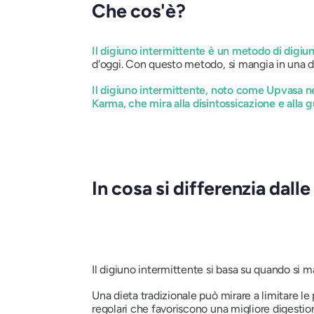
Che cos'è?
Il digiuno intermittente è un metodo di digiuno
d'oggi. Con questo metodo, si mangia in una det
Il digiuno intermittente, noto come Upvasa ne
Karma, che mira alla disintossicazione e alla g
(Cap. Su. 
In cosa si differenzia dalle
Il digiuno intermittente si basa su
quando
si m
Una dieta tradizionale può mirare a limitare le
regolari che favoriscono una migliore digestion