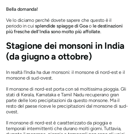
Bella domanda!
Ve lo diciamo perché dovete sapere che questo è il
periodo in cui
splendide spiagge di Goa
o
le destinazioni
più fresche dell'India
sono molto più affollate
.
Stagione dei monsoni in India
(da giugno a ottobre)
In realtà l'India ha due monsoni: il monsone di nord-est e il
monsone di sud-ovest.
Il monsone di nord-est porta con sé moltissima pioggia. Gli
stati di Kerala, Karnataka e Tamil Nadu recuperano gran
parte delle loro precipitazioni da questo monsone. Ma il
resto del paese riceve le precipitazioni dal monsone di sud-
ovest.
Il monsone di nord-est è caratterizzato da pioggia e
temporali intermittenti che durano molti giorni. Tuttavia,