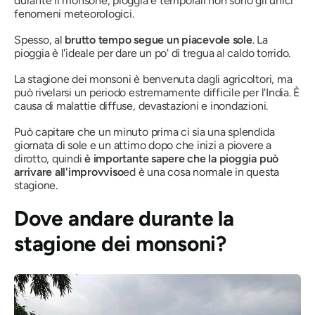
durante il monsone, pioggia e temporali non sono gli unici
fenomeni meteorologici.
Spesso, al
brutto tempo segue un piacevole sole
. La
pioggia è l'ideale per dare un po' di tregua al caldo torrido.
La stagione dei monsoni è benvenuta dagli agricoltori, ma
può rivelarsi un periodo estremamente difficile per l'India. È
causa di malattie diffuse, devastazioni e inondazioni.
Può capitare che un minuto prima ci sia una splendida
giornata di sole e un attimo dopo che inizi a piovere a
dirotto, quindi
è importante sapere che la pioggia può
arrivare all'improvviso
ed è una cosa normale in questa
stagione.
Dove andare durante la
stagione dei monsoni?