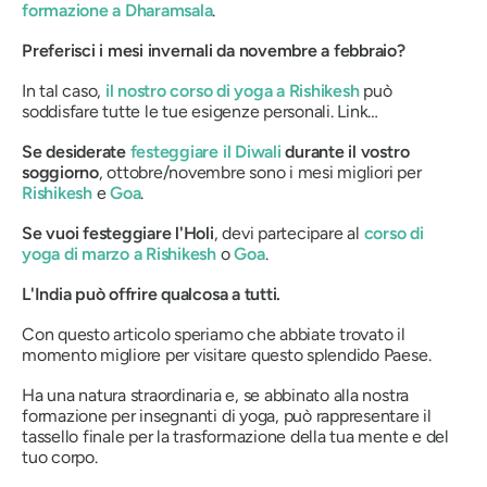
formazione a Dharamsala
.
Preferisci i mesi invernali da novembre a febbraio?
In tal caso,
il nostro corso di yoga a Rishikesh
può
soddisfare tutte le tue esigenze personali. Link…
Se desiderate
festeggiare il Diwali
durante il vostro
soggiorno
, ottobre/novembre sono i mesi migliori per
Rishikesh
e
Goa
.
Se vuoi festeggiare l'Holi
, devi partecipare al
corso di
yoga di marzo a Rishikesh
o
Goa
.
L'India può offrire qualcosa a tutti.
Con questo articolo speriamo che abbiate trovato il
momento migliore per visitare questo splendido Paese.
Ha una natura straordinaria e, se abbinato alla nostra
formazione per insegnanti di yoga, può rappresentare il
tassello finale per la trasformazione della tua mente e del
tuo corpo.