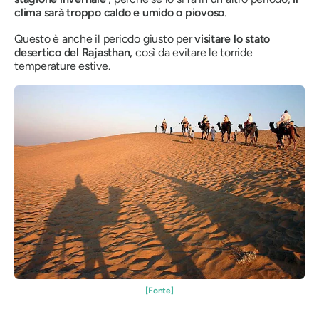
clima sarà troppo caldo e umido o piovoso
.
Questo è anche il periodo giusto per
visitare lo stato
desertico del Rajasthan,
così da evitare le torride
temperature estive.
[Fonte]