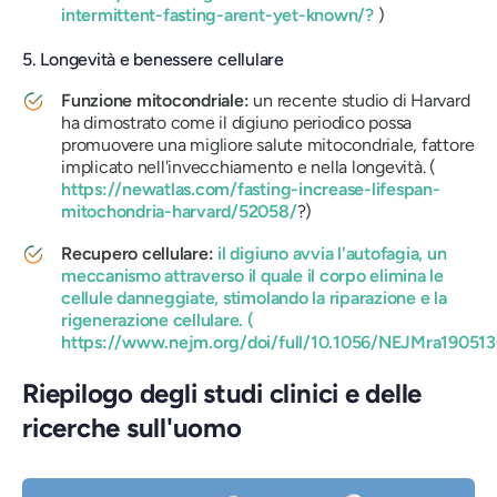
intermittent-fasting-arent-yet-known/?
)
5. Longevità e benessere cellulare
Funzione mitocondriale:
un recente studio di Harvard
ha dimostrato come il digiuno periodico possa
promuovere una migliore salute mitocondriale, fattore
implicato nell'invecchiamento e nella longevità. (
https://newatlas.com/fasting-increase-lifespan-
mitochondria-harvard/52058/
?)
Recupero cellulare:
il digiuno avvia l'autofagia, un
meccanismo attraverso il quale il corpo elimina le
cellule danneggiate, stimolando la riparazione e la
rigenerazione cellulare. (
https://www.nejm.org/doi/full/10.1056/NEJMra190513
Riepilogo degli studi clinici e delle
ricerche sull'uomo