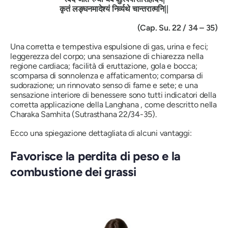
कृतं
लङ्घनमादेश्यं
निर्व्यथे
चान्तरात्मनि
||
(Cap. Su. 22 / 34 – 35)
Una corretta e tempestiva espulsione di gas, urina e feci;
leggerezza del corpo; una sensazione di chiarezza nella
regione cardiaca; facilità di eruttazione, gola e bocca;
scomparsa di sonnolenza e affaticamento; comparsa di
sudorazione; un rinnovato senso di fame e sete; e una
sensazione interiore di benessere sono tutti indicatori della
corretta applicazione della
Langhana
, come descritto nella
Charaka Samhita
(Sutrasthana 22/34-35).
Ecco una spiegazione dettagliata di alcuni vantaggi:
Favorisce la perdita di peso e la
combustione dei grassi