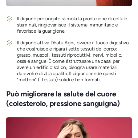
Il digiuno prolungato stimola la produzione di cellule
staminali, ringiovanisce il sistema immunitario e
favorisce la guarigione.
Il digiuno attiva Dhatu Agni, ovvero il fuoco digestivo
che costruisce e ripara i sette tessuti del corpo:
grasso, muscoli, tessuti riproduttivi, nervi, midollo,
ossa e sangue. È come ristrutturare una casa: per
avere un edificio solido, bisogna usare materiali
durevoli e di alta qualità. Il digiuno rende questi
"mattoni" (i tessuti) solidi e ben formati.
Può migliorare la salute del cuore
(colesterolo, pressione sanguigna)