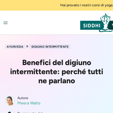
Hai provato i nostri corsi di yoga
»
AYURVEDA
DIGIUNO INTERMITTENTE
Benefici del digiuno
intermittente: perché tutti
ne parlano
Autore
Meera Watts