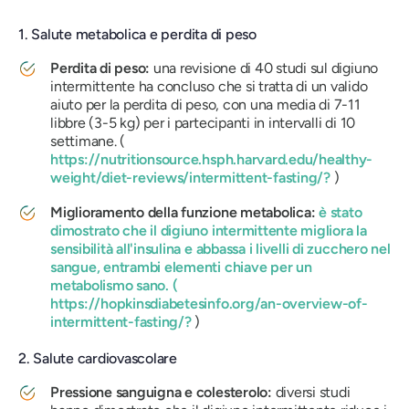
1. Salute metabolica e perdita di peso
Perdita di peso:
una revisione di 40 studi sul digiuno
intermittente ha concluso che si tratta di un valido
aiuto per la perdita di peso, con una media di 7-11
libbre (3-5 kg) per i partecipanti in intervalli di 10
settimane. (
https://nutritionsource.hsph.harvard.edu/healthy-
weight/diet-reviews/intermittent-fasting/?
)
Miglioramento della funzione metabolica:
è stato
dimostrato che il digiuno intermittente migliora la
sensibilità all'insulina e abbassa i livelli di zucchero nel
sangue, entrambi elementi chiave per un
metabolismo sano. (
https://hopkinsdiabetesinfo.org/an-overview-of-
intermittent-fasting/?
)
2. Salute cardiovascolare
Pressione sanguigna e colesterolo:
diversi studi