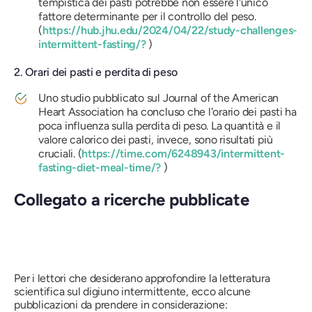
tempistica dei pasti potrebbe non essere l'unico
fattore determinante per il controllo del peso.
(
https://hub.jhu.edu/2024/04/22/study-challenges-
intermittent-fasting/?
)
2. Orari dei pasti e perdita di peso
Uno studio pubblicato sul Journal of the American
Heart Association ha concluso che l'orario dei pasti ha
poca influenza sulla perdita di peso. La quantità e il
valore calorico dei pasti, invece, sono risultati più
cruciali. (
https://time.com/6248943/intermittent-
fasting-diet-meal-time/?
)
Collegato a ricerche pubblicate
Per i lettori che desiderano approfondire la letteratura
scientifica sul digiuno intermittente, ecco alcune
pubblicazioni da prendere in considerazione: