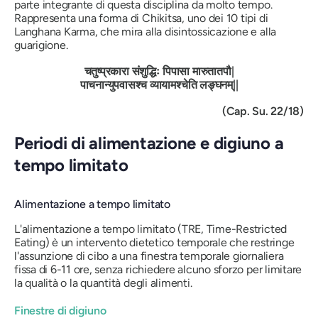
parte integrante di questa disciplina da molto tempo.
Rappresenta una forma di Chikitsa, uno dei 10 tipi di
Langhana Karma, che mira alla disintossicazione e alla
guarigione.
चतुष्प्रकारा
संशुद्धिः
पिपासा
मारुतातपौ
|
पाचनान्युपवासश्च
व्यायामश्चेति
लङ्घनम्
||
(Cap. Su. 22/18)
Periodi di alimentazione e digiuno a
tempo limitato
Alimentazione a tempo limitato
L'alimentazione a tempo limitato (TRE, Time-Restricted
Eating) è un intervento dietetico temporale che restringe
l'assunzione di cibo a una finestra temporale giornaliera
fissa di 6-11 ore, senza richiedere alcuno sforzo per limitare
la qualità o la quantità degli alimenti.
Finestre di digiuno