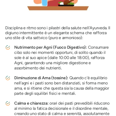
Disciplina e ritmo sono i pilastri della salute nell'Ayurveda. Il
digiuno intermittente è un elegante schema che rafforza
uno stile di vita sattvico (puro e armonioso):
Nutrimento per Agni (Fuoco Digestivo):
Consumare
cibo solo nei momenti opportuni, di solito quando il
sole è al suo apice (dalle 10:00 alle 18:00), rafforza
Agni, garantendo una migliore digestione e
assorbimento dei nutrienti.
Diminuzione di Ama (tossine):
Quando c'è equilibrio
nell'agni e i pasti sono ben distanziati, si forma meno
ama, e si ritiene che questa sia la causa della maggior
parte degli squilibri fisici e mentali.
Calma e chiarezza:
orari dei pasti prevedibili riducono
al minimo la fatica decisionale e il disordine mentale,
creando uno stato di calma e serenità, assolutamente