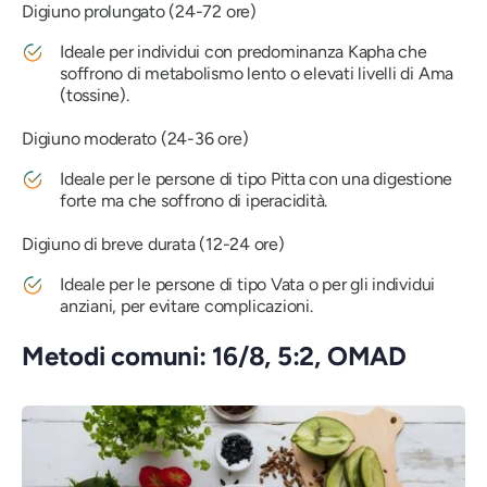
Digiuno prolungato (24-72 ore)
Ideale per individui con predominanza Kapha che
soffrono di metabolismo lento o elevati livelli di Ama
(tossine).
Digiuno moderato (24-36 ore)
Ideale per le persone di tipo Pitta con una digestione
forte ma che soffrono di iperacidità.
Digiuno di breve durata (12-24 ore)
Ideale per le persone di tipo Vata o per gli individui
anziani, per evitare complicazioni.
Metodi comuni: 16/8, 5:2, OMAD