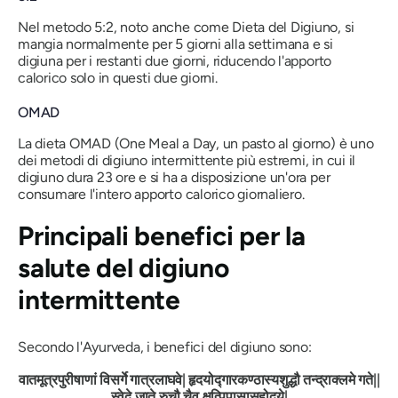
Nel metodo 5:2, noto anche come Dieta del Digiuno, si
mangia normalmente per 5 giorni alla settimana e si
digiuna per i restanti due giorni, riducendo l'apporto
calorico solo in questi due giorni.
OMAD
La dieta OMAD (One Meal a Day, un pasto al giorno) è uno
dei metodi di digiuno intermittente più estremi, in cui il
digiuno dura 23 ore e si ha a disposizione un'ora per
consumare l'intero apporto calorico giornaliero.
Principali benefici per la
salute del digiuno
intermittente
Secondo l'Ayurveda, i benefici del digiuno sono:
वातमूत्रपुरीषाणां
विसर्गे
गात्रलाघवे
|
हृदयोद्गारकण्ठास्यशुद्धौ
तन्द्राक्लमे
गते
||
स्वेदे
जाते
रुचौ
चैव
क्षुत्पिपासासहोदये
|