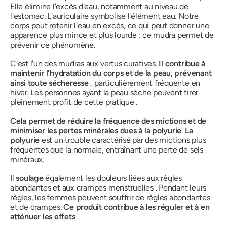
Elle élimine l'excès d'eau, notamment au niveau de
l'estomac. L'auriculaire symbolise l'élément eau. Notre
corps peut retenir l'eau en excès, ce qui peut donner une
apparence plus mince et plus lourde ; ce
mudra
permet de
prévenir ce phénomène.
C'est l'un des
mudras
aux vertus curatives.
Il contribue à
maintenir l'hydratation du corps et de la peau, prévenant
ainsi toute sécheresse
, particulièrement fréquente en
hiver. Les personnes ayant la peau sèche peuvent tirer
pleinement profit de cette
pratique
.
Cela permet de réduire la fréquence des mictions et de
minimiser les pertes minérales dues à la polyurie
.
La
polyurie
est un trouble caractérisé par des mictions plus
fréquentes que la normale, entraînant une perte de sels
minéraux.
Il
soulage
également les douleurs liées aux règles
abondantes et aux crampes menstruelles . Pendant leurs
règles, les femmes peuvent souffrir de règles abondantes
et de crampes.
Ce produit contribue à les réguler et à en
atténuer les effets
.