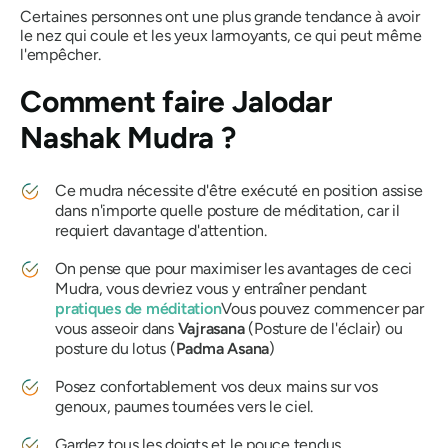
Certaines personnes ont une plus grande tendance à avoir
le nez qui coule et les yeux larmoyants, ce qui peut même
l'empêcher.
Comment faire
Jalodar
Nashak
Mudra ?
Ce
mudra
nécessite d'être exécuté en position assise
dans n'importe quelle posture de méditation, car
il
requiert davantage d'attention.
On pense que pour maximiser les avantages de ceci
Mudra
, vous devriez vous y entraîner pendant
pratiques de méditation
Vous pouvez commencer par
vous asseoir dans
Vajrasana
(Posture de l'éclair) ou
posture du lotus (
Padma
Asana
)
Posez confortablement vos deux mains sur vos
genoux, paumes tournées vers le ciel.
Gardez tous les doigts et le pouce tendus.