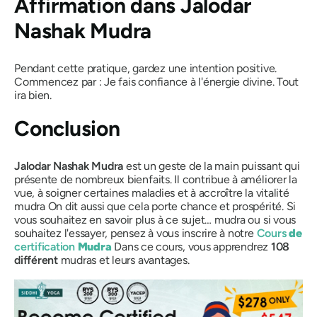
Affirmation dans
Jalodar
Nashak Mudra
Pendant cette pratique, gardez une intention positive.
Commencez par : Je fais confiance à l'énergie divine. Tout
ira bien.
Conclusion
Jalodar
Nashak
Mudra
est un geste de la main puissant qui
présente de nombreux bienfaits. Il contribue à améliorer la
vue, à soigner certaines maladies et à accroître la vitalité
mudra
On dit aussi que cela porte chance et prospérité. Si
vous souhaitez en savoir plus à ce sujet…
mudra
ou si vous
souhaitez l'essayer, pensez à vous inscrire à notre
Cours
de
certification
Mudra
Dans ce cours, vous apprendrez
108
différent
mudras
et leurs avantages.