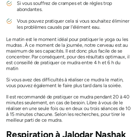
Si vous souffrez de crampes et de règles trop
abondantes.
Vous pouvez pratiquer cela si vous souhaitez éliminer
les problèmes causés par l'élément eau.
Le matin est le moment idéal pour pratiquer le yoga ou
les
mudras
. À ce moment de la journée, notre cerveau est au
maximum de ses capacités. Il est donc plus facile de se
concentrer. Par conséquent, pour des résultats optimaux, il
est conseillé de pratiquer ce
mudra
entre 4 h et 6 h du
matin
Si vous avez des difficultés à réaliser ce
mudra
le matin,
vous pouvez également le faire plus tard dans la soirée.
Il est recommandé de pratiquer ce
mudra
pendant 20 à 40
minutes seulement, en cas de besoin. Libre à vous de le
réaliser en une seule fois ou en deux ou trois séances de 10
à 15 minutes chacune. Selon les recherches, pour tirer le
meilleur parti de ce
mudra
.
Respiration à
Jalodar
Nashak