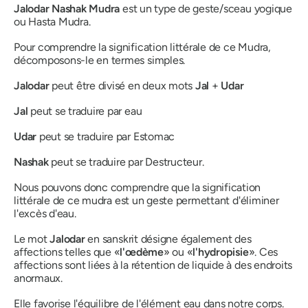
Jalodar
Nashak
Mudra
est un type de geste/sceau yogique
ou
Hasta
Mudra
.
Pour comprendre la signification littérale de ce
Mudra
,
décomposons-le en termes simples.
Jalodar
peut être divisé en deux mots
Jal
+
Udar
Jal
peut se traduire par eau
Udar
peut se traduire par Estomac
Nashak
peut se traduire par Destructeur.
Nous pouvons donc comprendre que la signification
littérale de ce
mudra
est un geste permettant d'éliminer
l'excès d'eau.
Le mot
Jalodar
en
sanskrit
désigne également des
affections telles que «
l'œdème
» ou «
l'hydropisie
». Ces
affections sont liées à la rétention de liquide à des endroits
anormaux.
Elle favorise l'équilibre de l'élément eau dans notre corps.