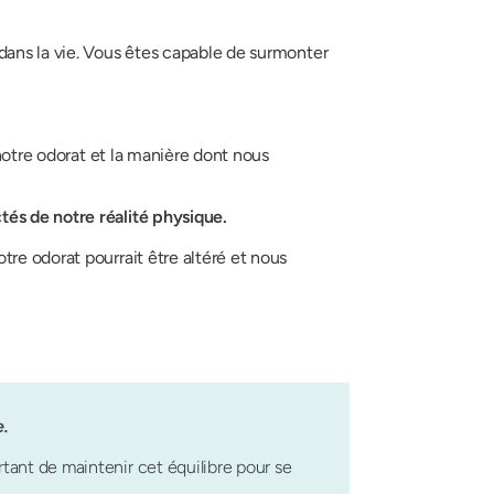
dans la vie. Vous êtes
capable de surmonter
 notre odorat et la manière dont nous
tés de notre réalité physique.
re odorat pourrait être altéré et nous
e.
rtant de maintenir cet équilibre pour se