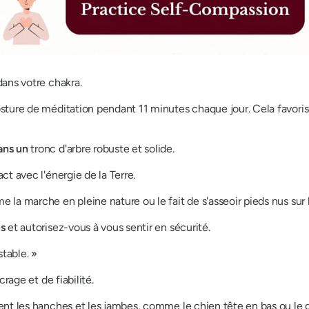
ans votre chakra.
ture de méditation pendant 11 minutes chaque jour. Cela favorise
ans un
tronc d'arbre robuste et solide.
act avec l'énergie de la Terre.
la marche en pleine nature ou le fait de s'asseoir pieds nus sur l
es
et autorisez-vous à vous sentir en sécurité.
stable. »
ncrage et de fiabilité.
ent les hanches et les jambes, comme le chien tête en bas ou le g