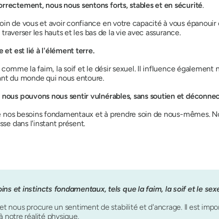
rrectement, nous nous sentons forts, stables et en sécurité
.
oin de vous et avoir confiance en votre capacité à vous épanouir 
 traverser les hauts et les bas de la vie avec assurance.
 et est lié à l'élément terre.
 comme la faim, la soif et le désir sexuel. Il influence également
nant du monde qui nous entoure.
 nous pouvons nous sentir vulnérables, sans soutien et déconnec
ire nos besoins fondamentaux et à prendre soin de nous-mêmes. Not
sse dans l'instant présent.
ns et instincts fondamentaux, tels que la faim, la soif et le sex
et nous procure un sentiment de stabilité et d'ancrage. Il est impo
à notre réalité physique.