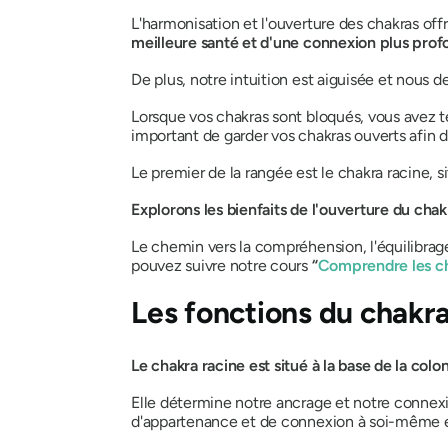
L'harmonisation et l'ouverture des chakras of
meilleure santé et d'une connexion plus pro
De plus, notre intuition est aiguisée et nous 
Lorsque vos chakras sont bloqués, vous avez t
important de garder vos chakras ouverts afin d
Le premier de la rangée est le chakra racine, 
Explorons les bienfaits de l'ouverture du chak
Le chemin vers la compréhension, l'équilibrage
pouvez suivre notre cours
“
Comprendre les c
Les fonctions du chakra
Le chakra racine est situé à la base de la col
Elle détermine notre ancrage et notre connexio
d'appartenance et de connexion
à soi-même e