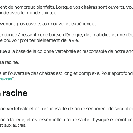
frent de nombreux bienfaits. Lorsque vos
chakras sont ouverts, vo
fonde
avec le monde spirituel.
devenons plus ouverts aux nouvelles expériences.
endance à ressentir une baisse d'énergie, des maladies et une déc
e pouvoir profiter pleinement de la vie.
situé à la base de la colonne vertébrale et responsable de notre 
ra racine.
 et l'ouverture des chakras est long et complexe. Pour approfondi
hakras
“
.
 racine
onne vertébrale
et est responsable de notre sentiment de sécurité 
n à la terre, et est essentielle à notre santé physique et émotion
t aux autres.