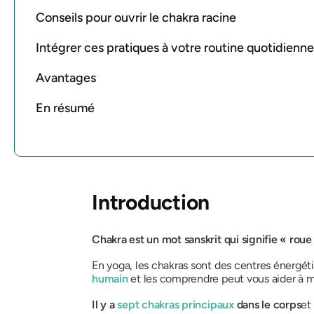
Conseils pour ouvrir le chakra racine
Intégrer ces pratiques à votre routine quotidienne
Avantages
En résumé
Introduction
Chakra est un mot sanskrit qui signifie « roue
En yoga, les chakras sont des centres énergét
humain
et les comprendre peut vous aider à m
Il y a
sept chakras principaux
dans le corps
et