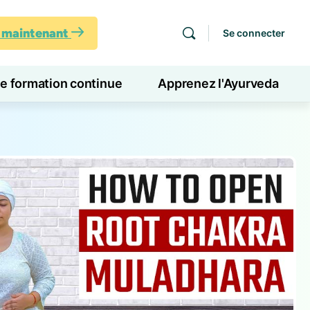
s maintenant
Se connecter
de formation continue
Apprenez l'Ayurveda