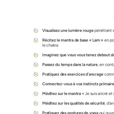
Visualisez une lumière rouge
pénétrant d
Récitez le mantra de base « Lam »
en pos
le chakra.
Imaginez que vous vous tenez debout d
Passez du temps dans la nature
, en cont
Pratiquez des exercices d'ancrage
comme 
Connectez-vous à vos instincts primair
Méditez
sur le mantra
« Je suis ancré et 
Méditez sur les qualités de sécurité
, d'a
Pratiquez des postures de yoga
qui ouvr