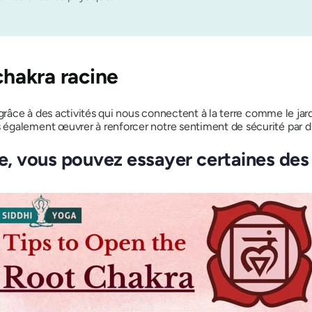
chakra racine
 grâce à des activités qui nous connectent à la terre
comme le jard
également œuvrer à renforcer notre sentiment de sécurité par div
ne, vous pouvez essayer certaines des