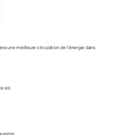
ra une meilleure circulation de l'énergie dans
e sol.
uerrier.