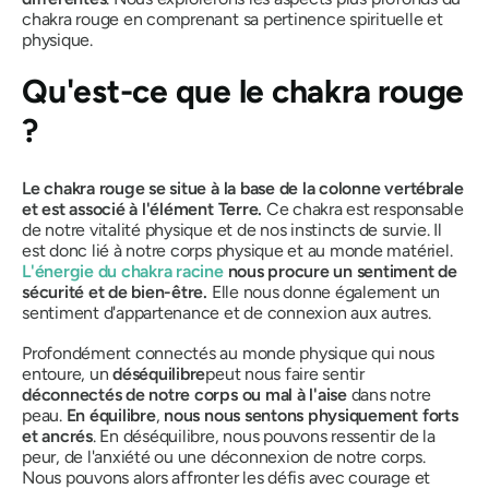
chakra rouge en comprenant sa pertinence spirituelle et
physique.
Qu'est-ce que le chakra rouge
?
Le chakra rouge se situe à la base de la colonne vertébrale
et est associé à l'élément Terre.
Ce chakra est responsable
de notre vitalité physique et de nos instincts de survie.
Il
est donc lié à notre corps physique et au monde matériel.
L'énergie du chakra racine
nous procure un sentiment de
sécurité et de bien-être.
Elle nous donne également un
sentiment d'appartenance et de connexion aux autres.
Profondément connectés au monde physique qui nous
entoure, un
déséquilibre
peut nous faire sentir
déconnectés de notre corps ou mal à l'aise
dans notre
peau.
En équilibre
,
nous nous sentons physiquement
forts
et ancrés
. En déséquilibre, nous pouvons ressentir de la
peur, de l'anxiété ou une déconnexion de notre corps.
Nous pouvons alors affronter les défis avec courage et