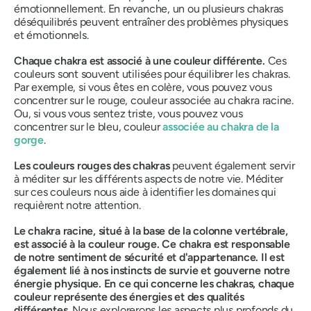
émotionnellement. En revanche, un ou plusieurs chakras
déséquilibrés peuvent entraîner des problèmes physiques
et émotionnels.
Chaque chakra est associé à une couleur différente.
Ces
couleurs sont souvent utilisées pour équilibrer les chakras.
Par exemple, si vous êtes en colère, vous pouvez vous
concentrer sur le rouge, couleur associée au chakra racine.
Ou, si vous vous sentez triste, vous pouvez vous
concentrer sur le bleu, couleur
associée au chakra de la
gorge
.
Les couleurs rouges des chakras
peuvent également servir
à méditer sur les différents aspects de notre vie. Méditer
sur ces couleurs nous aide à identifier les domaines qui
requièrent notre attention.
Le chakra racine, situé à la base de la colonne vertébrale,
est associé à la couleur rouge. Ce chakra est responsable
de notre sentiment de sécurité et d'appartenance. Il est
également lié à nos instincts de survie et gouverne notre
énergie physique. En ce qui concerne les chakras, chaque
couleur représente des énergies et des qualités
différentes
.
Nous explorerons les aspects plus profonds du