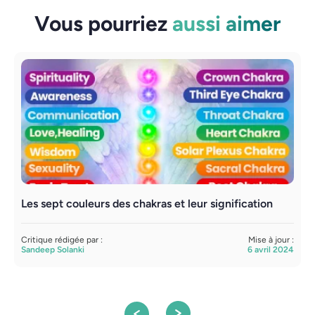
Vous pourriez
aussi aimer
Les sept couleurs des chakras et leur signification
L
s
Critique rédigée par :
Mise à jour :
Sandeep Solanki
6 avril 2024
C
S