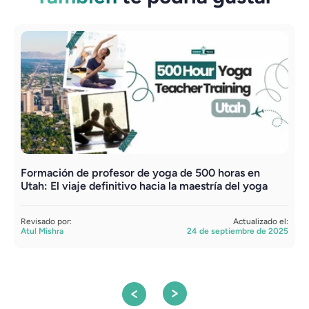
Formación de profesor de yoga de 500 horas en
F
Utah: El viaje definitivo hacia la maestría del yoga
R
A
Revisado por:
Actualizado el:
Atul Mishra
24 de septiembre de 2025