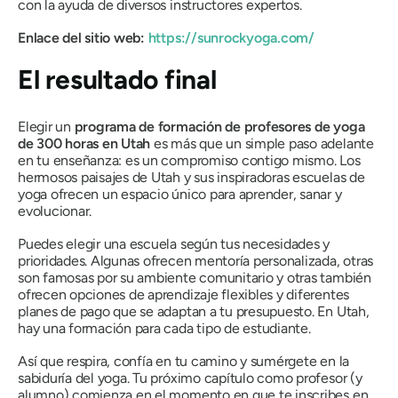
con la ayuda de diversos instructores expertos.
Enlace del sitio web:
https://sunrockyoga.com/
El resultado final
Elegir un
programa de formación de profesores de yoga
de 300 horas en Utah
es más que un simple paso adelante
en tu enseñanza: es un compromiso contigo mismo. Los
hermosos paisajes de Utah y sus inspiradoras escuelas de
yoga ofrecen un espacio único para aprender, sanar y
evolucionar.
Puedes elegir una escuela según tus necesidades y
prioridades. Algunas ofrecen mentoría personalizada, otras
son famosas por su ambiente comunitario y otras también
ofrecen opciones de aprendizaje flexibles y diferentes
planes de pago que se adaptan a tu presupuesto. En Utah,
hay una formación para cada tipo de estudiante.
Así que respira, confía en tu camino y sumérgete en la
sabiduría del yoga. Tu próximo capítulo como profesor (y
alumno) comienza en el momento en que te inscribes en