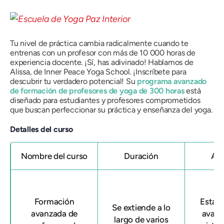
Tu nivel de práctica cambia radicalmente cuando te
entrenas con un profesor con más de 10 000 horas de
experiencia docente. ¡Sí, has adivinado! Hablamos de
Alissa, de Inner Peace Yoga School. ¡Inscríbete para
descubrir tu verdadero potencial! Su
programa avanzado
de formación de profesores de yoga de 300 horas
está
diseñado para estudiantes y profesores comprometidos
que buscan perfeccionar su práctica y enseñanza del yoga.
Detalles del curso
Nombre del curso
Duración
Afi
Formación
Esta 
Se extiende a lo
avanzada de
avanz
largo de varios