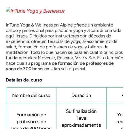
InTune Yoga & Wellness en Alpine ofrece un ambiente
cálido y profesional para practicar yoga y alcanzar una vida
equilibrada. Dirigidos por instructores con décadas de
experiencia, ofrecen terapias de yoga, asesoramiento de
salud, formación de profesores de yoga y talleres de
meditación. Todo lo que hacen se basa en cuatro principios
fundamentales: Moverse, Respirar, Vivir y Ser. Esto también
hace que su
programa de formación de profesores de
yoga de 300 horas en Utah
sea especial.
Detalles del curso
Nombre del curso
Duración
Afi
Su finalización
Formación de
Yoga 
lleva
profesores de
recon
aproximadamente
yoga de 300 horas
pro