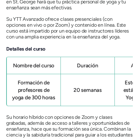
en St. George hará que tu práctica personal de yoga y tu
enseñanza sean más efectivas.
Su YTT Avanzado ofrece clases presenciales (con
opciones en vivo o por Zoom) y contenido en línea. Este
curso está impartido por un equipo de instructores líderes
con una amplia experiencia en la enseñanza del yoga.
Detalles del curso
Nombre del curso
Duración
Afi
Formación de
Este 
profesores de
20 semanas
está af
yoga de 300 horas
Yoga 
Su horario híbrido con opciones de Zoom y clases
grabadas, además de acceso a talleres y oportunidades de
enseñanza, hace que su formación sea única. Combinan la
ciencia y la sabiduría tradicional para guiar a los estudiantes