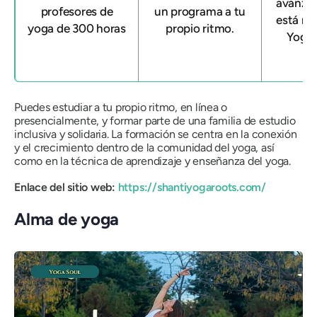
avanza
profesores de
un programa a tu
está re
yoga de 300 horas
propio ritmo.
Yoga 
Puedes estudiar a tu propio ritmo, en línea o
presencialmente, y formar parte de una familia de estudio
inclusiva y solidaria. La formación se centra en la conexión
y el crecimiento dentro de la comunidad del yoga, así
como en la técnica de aprendizaje y enseñanza del yoga.
Enlace del sitio web:
https://shantiyogaroots.com/
Alma de yoga