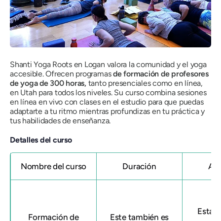
Shanti Yoga Roots en Logan valora la comunidad y el yoga
accesible. Ofrecen programas
de formación de profesores
de yoga de 300 horas,
tanto presenciales como en línea,
en Utah para todos los niveles. Su curso combina sesiones
en línea en vivo con clases en el estudio para que puedas
adaptarte a tu ritmo mientras profundizas en tu práctica y
tus habilidades de enseñanza.
Detalles del curso
Nombre del curso
Duración
Afi
Esta 
Formación de
Este también es