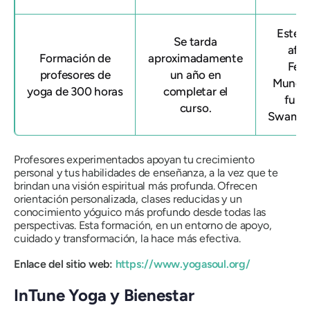
Este c
Se tarda
afili
Formación de
aproximadamente
Fed
profesores de
un año en
Mundia
yoga de 300 horas
completar el
fund
curso.
Swami 
Profesores experimentados apoyan tu crecimiento
personal y tus habilidades de enseñanza, a la vez que te
brindan una visión espiritual más profunda. Ofrecen
orientación personalizada, clases reducidas y un
conocimiento yóguico más profundo desde todas las
perspectivas. Esta formación, en un entorno de apoyo,
cuidado y transformación, la hace más efectiva.
Enlace del sitio web:
https://www.yogasoul.org/
InTune Yoga y Bienestar