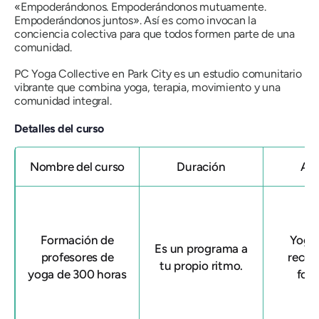
«Empoderándonos. Empoderándonos mutuamente.
Empoderándonos juntos». Así es como invocan la
conciencia colectiva para que todos formen parte de una
comunidad.
PC Yoga Collective en Park City es un estudio comunitario
vibrante que combina yoga, terapia, movimiento y una
comunidad integral.
Detalles del curso
Nombre del curso
Duración
Afi
Formación de
Yoga 
Es un programa a
profesores de
recon
tu propio ritmo.
yoga de 300 horas
for