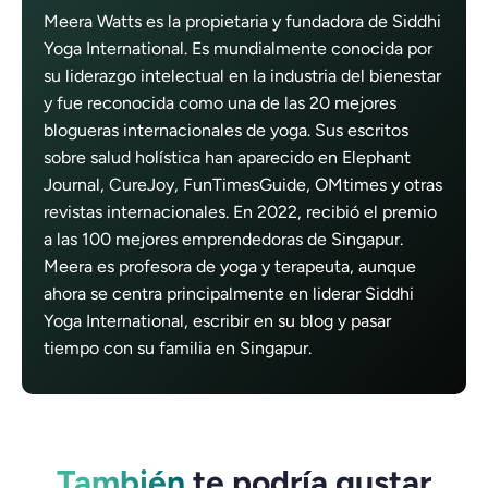
Meera Watts es la propietaria y fundadora de Siddhi
Yoga International. Es mundialmente conocida por
su liderazgo intelectual en la industria del bienestar
y fue reconocida como una de las 20 mejores
blogueras internacionales de yoga. Sus escritos
sobre salud holística han aparecido en Elephant
Journal, CureJoy, FunTimesGuide, OMtimes y otras
revistas internacionales. En 2022, recibió el premio
a las 100 mejores emprendedoras de Singapur.
Meera es profesora de yoga y terapeuta, aunque
ahora se centra principalmente en liderar Siddhi
Yoga International, escribir en su blog y pasar
tiempo con su familia en Singapur.
También
te podría gustar