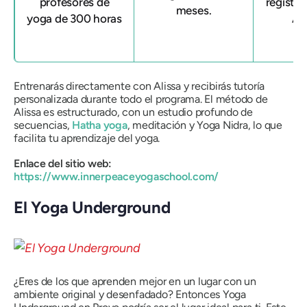
profesores de
registr
meses.
yoga de 300 horas
All
Entrenarás directamente con Alissa y recibirás tutoría
personalizada durante todo el programa. El método de
Alissa es estructurado, con un estudio profundo de
secuencias,
Hatha yoga
, meditación y Yoga Nidra, lo que
facilita tu aprendizaje del yoga.
Enlace del sitio web:
https://www.innerpeaceyogaschool.com/
El Yoga Underground
¿Eres de los que aprenden mejor en un lugar con un
ambiente original y desenfadado? Entonces Yoga