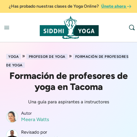
¿Has probado nuestras clases de Yoga Online?
Únete ahora
»
»
YOGA
PROFESOR DE YOGA
FORMACIÓN DE PROFESORES
DE YOGA
Formación de profesores de
yoga en Tacoma
Una guía para aspirantes a instructores
Autor
Meera Watts
Revisado por