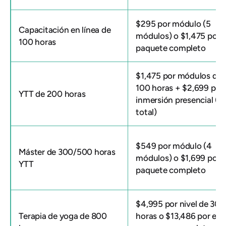
$295 por módulo (5
Capacitación en línea de
módulos) o $1,475 por e
100 horas
paquete completo
$1,475 por módulos de
100 horas + $2,699 por
YTT de 200 horas
inmersión presencial (p
total)
$549 por módulo (4
Máster de 300/500 horas
módulos) o $1,699 por e
YTT
paquete completo
$4,995 por nivel de 300
Terapia de yoga de 800
horas o $13,486 por el