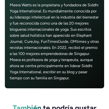
Meera Watts es la propietaria y fundadora de Siddhi
Yoga International. Es mundialmente conocida por
su liderazgo intelectual en la industria del bienestar
y fue reconocida como una de las 20 mejores
blogueras internacionales de yoga. Sus escritos
sobre salud holística han aparecido en Elephant
Journal, CureJoy, FunTimesGuide, OMtimes y otras
revistas internacionales. En 2022, recibió el premio
a las 100 mejores emprendedoras de Singapur.
Meera es profesora de yoga y terapeuta, aunque
ahora se centra principalmente en liderar Siddhi
Yoga International, escribir en su blog y pasar
tiempo con su familia en Singapur.
También
te podría gustar