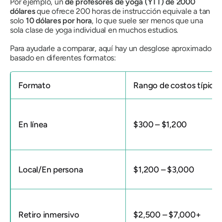
Por ejemplo, un
de profesores de yoga (YTT) de 2000
dólares
que ofrece 200 horas de instrucción equivale a tan
solo
10 dólares por hora
, lo que suele ser menos que una
sola clase de yoga individual en muchos estudios.
Para ayudarle a comparar, aquí hay un desglose aproximado
basado en diferentes formatos:
Formato
Rango de costos típico
En línea
$300 – $1,200
Local/En persona
$1,200 – $3,000
Retiro inmersivo
$2,500 – $7,000+