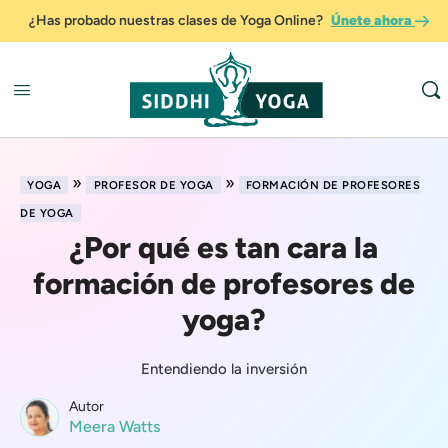
¿Has probado nuestras clases de Yoga Online?
Únete ahora
»
»
YOGA
PROFESOR DE YOGA
FORMACIÓN DE PROFESORES
DE YOGA
¿Por qué es tan cara la
formación de profesores de
yoga?
Entendiendo la inversión
Autor
Meera Watts