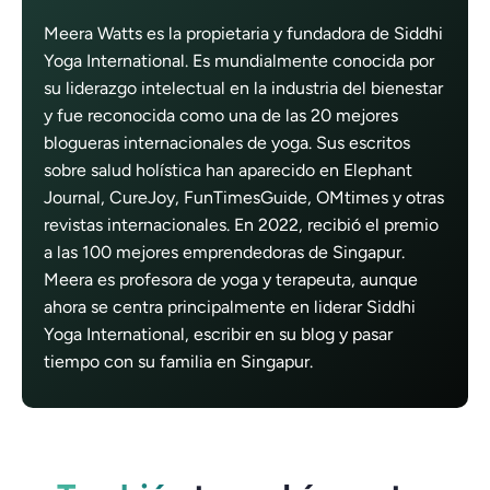
Meera Watts es la propietaria y fundadora de Siddhi
Yoga International. Es mundialmente conocida por
su liderazgo intelectual en la industria del bienestar
y fue reconocida como una de las 20 mejores
blogueras internacionales de yoga. Sus escritos
sobre salud holística han aparecido en Elephant
Journal, CureJoy, FunTimesGuide, OMtimes y otras
revistas internacionales. En 2022, recibió el premio
a las 100 mejores emprendedoras de Singapur.
Meera es profesora de yoga y terapeuta, aunque
ahora se centra principalmente en liderar Siddhi
Yoga International, escribir en su blog y pasar
tiempo con su familia en Singapur.