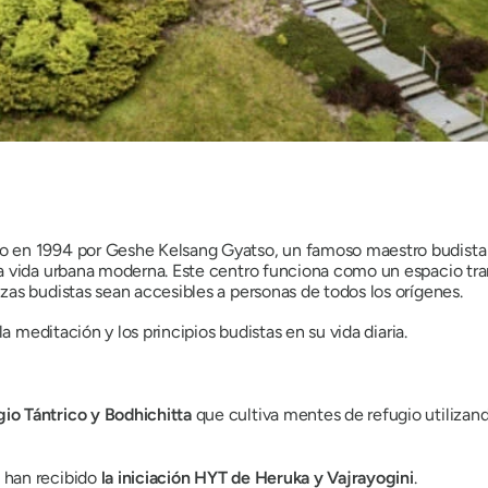
en 1994 por Geshe Kelsang Gyatso, un famoso maestro budista ti
a vida urbana moderna. Este centro funciona como un espacio tran
as budistas sean accesibles a personas de todos los orígenes.
la meditación y los principios budistas en su vida diaria.
gio Tántrico y Bodhichitta
que cultiva mentes de refugio utiliza
 han recibido
la iniciación HYT de Heruka y Vajrayogini
.