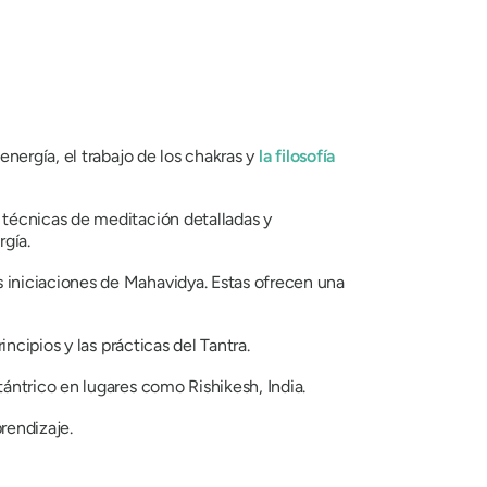
energía, el trabajo de los chakras y
la filosofía
 técnicas de meditación detalladas y
rgía.
s iniciaciones de Mahavidya. Estas ofrecen una
incipios y las prácticas del Tantra.
tántrico en lugares como Rishikesh, India.
prendizaje.