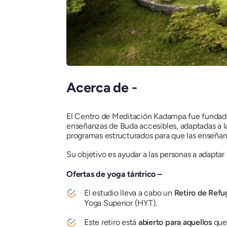
Acerca de -
El Centro de Meditación Kadampa fue fundado 
enseñanzas de Buda accesibles, adaptadas a l
programas estructurados para que las enseñanz
Su objetivo es ayudar a las personas a adaptar 
Ofertas de yoga tántrico –
El estudio lleva a cabo un
Retiro de Refu
Yoga Superior (HYT).
Este retiro está
abierto para aquellos
que