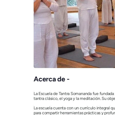
Acerca de -
La Escuela de Tantra Somananda fue fundada e
tantra clásico, el yoga y la meditación. Su ob
La escuela cuenta con un currículo integral qu
para compartir herramientas prácticas y profu