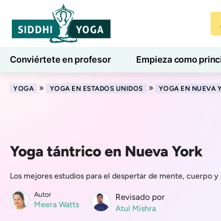
Conviértete en profesor
Empieza como princ
7 días de bienestar
Blog
Aprender
»
»
YOGA
YOGA EN ESTADOS UNIDOS
YOGA EN NUEVA 
Yoga tántrico en Nueva York
Los mejores estudios para el despertar de mente, cuerpo y 
Autor
Revisado por
Meera Watts
Atul Mishra