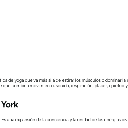
ca de yoga que va más allá de estirar los músculos o dominar la re
nte que combina movimiento, sonido, respiración, placer, quietud 
 York
r. Es una expansión de la conciencia y la unidad de las energías d