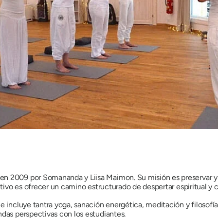
n 2009 por Somananda y Liisa Maimon. Su misión es preservar y 
jetivo es ofrecer un camino estructurado de despertar espiritual y
e incluye tantra yoga, sanación energética, meditación y filosofí
ndas perspectivas con los estudiantes.