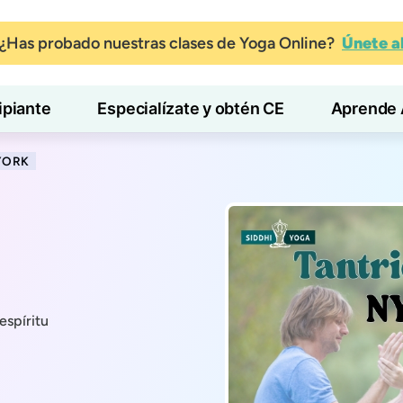
¿Has probado nuestras clases de Yoga Online?
Únete 
ipiante
Especialízate y obtén CE
Aprende 
YORK
espíritu