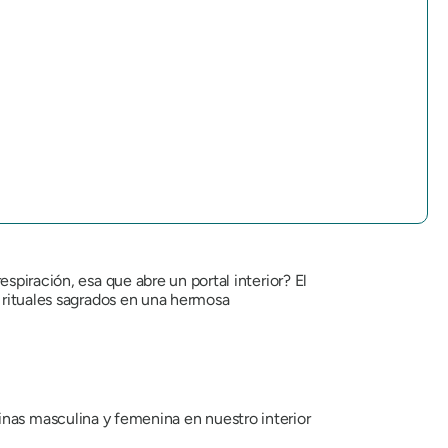
spiración, esa que abre un portal interior? El
y rituales sagrados en una hermosa
ivinas masculina y femenina en nuestro interior