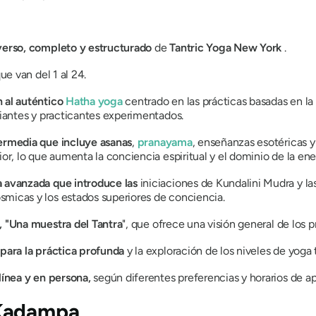
iverso, completo y estructurado
de
Tantric Yoga New York
.
ue van del 1 al 24.
n al auténtico
Hatha yoga
centrado en las prácticas basadas en la 
ipiantes y practicantes experimentados.
termedia que incluye asanas
,
pranayama
, enseñanzas esotéricas y
ior, lo que aumenta la conciencia espiritual y el dominio de la ene
a avanzada que introduce las
iniciaciones de Kundalini Mudra y la
smicas y los estados superiores de conciencia.
s, "Una muestra del Tantra
", que ofrece una visión general de los pr
 para la práctica profunda
y la exploración de los niveles de yoga 
línea y en persona,
según diferentes preferencias y horarios de a
 Kadampa