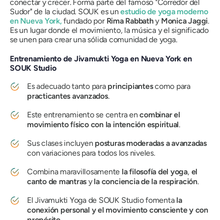
conectar y crecer. Forma parte del famoso "Corredor del
Sudor" de la ciudad. SOUK es un
estudio de yoga moderno
en Nueva York,
fundado por
Rima Rabbath
y
Monica Jaggi
.
Es un lugar donde el movimiento, la música y el significado
se unen para crear una sólida comunidad de yoga.
Entrenamiento de Jivamukti Yoga en Nueva York en
SOUK Studio
Es adecuado tanto para
principiantes
como para
practicantes avanzados
.
Este entrenamiento se centra en
combinar el
movimiento físico con la intención espiritual
.
Sus clases incluyen
posturas moderadas a avanzadas
con variaciones para todos los niveles.
Combina maravillosamente
la filosofía del yoga
,
el
canto de mantras
y
la conciencia de la respiración
.
El Jivamukti Yoga de SOUK Studio fomenta
la
conexión personal y el movimiento consciente y con
propósito.