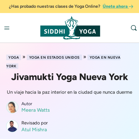
¿Has probado nuestras clases de Yoga Online?
Únete ahora
»
»
YOGA
YOGA EN ESTADOS UNIDOS
YOGA EN NUEVA
YORK
Jivamukti Yoga Nueva York
Un viaje hacia la paz interior en la ciudad que nunca duerme
Autor
Meera Watts
Revisado por
Atul Mishra