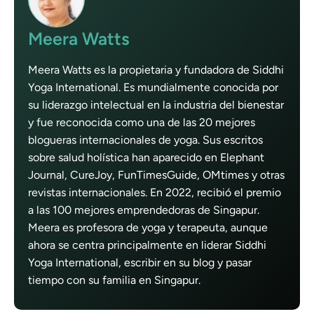
Meera Watts
Meera Watts es la propietaria y fundadora de Siddhi
Yoga International. Es mundialmente conocida por
su liderazgo intelectual en la industria del bienestar
y fue reconocida como una de las 20 mejores
blogueras internacionales de yoga. Sus escritos
sobre salud holística han aparecido en Elephant
Journal, CureJoy, FunTimesGuide, OMtimes y otras
revistas internacionales. En 2022, recibió el premio
a las 100 mejores emprendedoras de Singapur.
Meera es profesora de yoga y terapeuta, aunque
ahora se centra principalmente en liderar Siddhi
Yoga International, escribir en su blog y pasar
tiempo con su familia en Singapur.