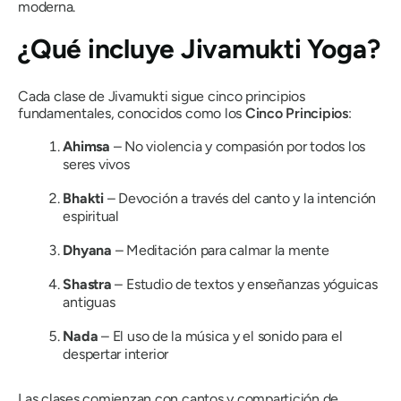
moderna.
¿Qué incluye Jivamukti Yoga?
Cada clase de Jivamukti sigue cinco principios
fundamentales, conocidos como los
Cinco Principios
:
Ahimsa
– No violencia y compasión por todos los
seres vivos
Bhakti
– Devoción a través del canto y la intención
espiritual
Dhyana
– Meditación para calmar la mente
Shastra
– Estudio de textos y enseñanzas yóguicas
antiguas
Nada
– El uso de la música y el sonido para el
despertar interior
Las clases comienzan con cantos y compartición de