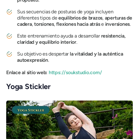
Sus secuencias de posturas de yoga incluyen
diferentes tipos de
equilibrios de brazos
,
aperturas de
cadera
,
torsiones
,
flexiones hacia atrás
e
inversiones
.
Este entrenamiento ayuda a desarrollar
resistencia,
claridad y equilibrio interior
.
Su objetivo es despertar
la vitalidad y la auténtica
autoexpresión
.
Enlace al sitio web:
https://soukstudio.com/
Yoga Stickler