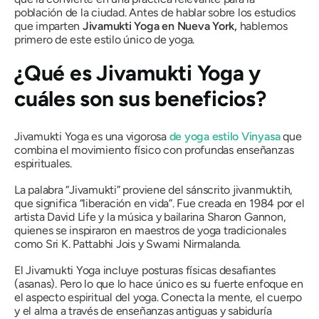
población de la ciudad. Antes de hablar sobre los estudios
que imparten
Jivamukti Yoga en Nueva York,
hablemos
primero de este estilo único de yoga.
¿Qué es Jivamukti Yoga y
cuáles son sus beneficios?
Jivamukti Yoga es una vigorosa
de yoga estilo Vinyasa
que
combina el movimiento físico con profundas enseñanzas
espirituales.
La palabra “Jivamukti” proviene del sánscrito
jivanmuktih,
que significa “liberación en vida”. Fue creada en 1984 por el
artista David Life y la música y bailarina Sharon Gannon,
quienes se inspiraron en maestros de yoga tradicionales
como Sri K. Pattabhi Jois y Swami Nirmalanda.
El Jivamukti Yoga incluye posturas físicas desafiantes
(asanas). Pero lo que lo hace único es su fuerte enfoque en
el aspecto espiritual del yoga. Conecta la mente, el cuerpo
y el alma a través de enseñanzas antiguas y sabiduría