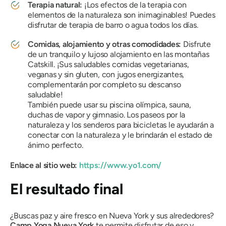
Terapia natural:
¡Los efectos de la terapia con
elementos de la naturaleza son inimaginables! Puedes
disfrutar de terapia de barro o agua todos los días.
Comidas, alojamiento y otras comodidades:
Disfrute
de un tranquilo y lujoso alojamiento en las montañas
Catskill. ¡Sus saludables comidas vegetarianas,
veganas y sin gluten, con jugos energizantes,
complementarán por completo su descanso
saludable!
También puede usar su piscina olímpica, sauna,
duchas de vapor y gimnasio. Los paseos por la
naturaleza y los senderos para bicicletas le ayudarán a
conectar con la naturaleza y le brindarán el estado de
ánimo perfecto.
Enlace al sitio web:
https://www.yo1.com/
El resultado final
¿Buscas paz y aire fresco en Nueva York y sus alrededores?
Camp Yoga Nueva York
te permite disfrutar de eso y