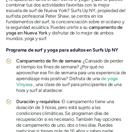
combinar tus dos actividades favoritas con la mejor
escuela de surf de Nueva York? Surfs Up NY, propiedad del
surfista profesional Peter Shaw, se centra en los
fundamentos del surf, la concienciación sobre el océano y
la seguridad acuática. Puedes unirte a su
campamento de
yoga en Nueva York
y disfrutar de lo mejor de ambos
mundos: yoga y surf.
Programa de surf y yoga para adultos en Surfs Up NY
Campamento de fin de semana
: ¿Cansado de perder
el tiempo los fines de semana? ¿Por qué no
aprovechar ese fin de semana para una experiencia de
aprendizaje más positiva? Disfruta de una
de yoga
Vinyasa
, una clase de surf para principiantes de una
hora y surf al atardecer.
Duración y requisitos
: El campamento tiene una
duración de 3 horas, pero está sujeto a las
condiciones climáticas. Se programan días de
recuperación si es necesario. También hay opciones
de campamento de uno, dos o tres días. Puedes
participar si tienes más de 16 años y sabes nadar.