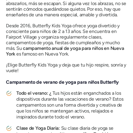
abrazarlos, más se escapan. Si alguna vez los abrazas, no se
sentirán cómodos quedándose quietos. Por eso, hay que
enseñarles de una manera especial, amable y divertida.
Desde 2016, Butterfly Kids Yoga ofrece yoga divertido y
consciente para niños de 2 a 13 años. Se encuentra en
Fairport Village y organiza regularmente clases,
campamentos de yoga, fiestas de cumpleaños y mucho
más. Su
campamento anual de yoga para niños en Nueva
York
es famoso en Nueva York.
¡Elige Butterfly Kids Yoga y deja que tu hijo respire, sonría y
vuele!
Campamento de verano de yoga para niños Butterfly
Todo el verano: ¿
Tus hijos están enganchados a los
dispositivos durante las vacaciones de verano? Estos
campamentos son una forma divertida y creativa de
que los niños se mantengan activos, relajados e
inspirados durante todo el verano.
Clase de Yoga Diaria:
Su clase diaria de yoga se