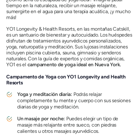
tiempo en la naturaleza, recibir un masaje relajante,
sumergirte en el agua para una terapia acuática, ¡y mucho
más!
YO1 Longevity & Health Resorts, en las montañas Catskill,
es un santuario de bienestar y autocuidado. Los huéspedes
disfrutan de tratamientos ayurvédicos personalizados,
yoga, naturopatía y meditación. Sus lujosas instalaciones
incluyen piscina cubierta, sauna, gimnasio y senderos
naturales. Con la guía de expertos y comidas orgánicas,
YO1 es el
campamento de yoga ideal en Nueva York.
Campamento de Yoga con YO1 Longevity and Health
Resorts
Yoga y meditación diaria:
Podrás relajar
completamente tu mente y cuerpo con sus sesiones
diarias de yoga y meditación.
Un masaje por noche:
Puedes elegir un tipo de
masaje más relajante entre sueco, con piedras
calientes u otros masajes ayurvédicos.