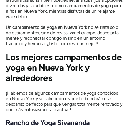
la rutina diaria. También puedes llevar a tus hijos a opciones
divertidas y saludables, como
campamentos de yoga para
niños en Nueva York
, mientras disfrutas de un relajante
viaje detox.
Un
campamento de yoga en Nueva York
no se trata solo
de estiramientos, sino de revitalizar el cuerpo, despejar la
mente y reconectar contigo mismo en un entorno
tranquilo y hermoso. ¿Listo para respirar mejor?
Los mejores campamentos de
yoga en Nueva York y
alrededores
¡Hablemos de algunos campamentos de yoga conocidos
en Nueva York y sus alrededores que te brindarán ese
descanso perfecto para que vengas totalmente renovado y
con más entusiasmo para actuar!
Rancho de Yoga Sivananda