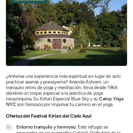
¿Anhelas una experiencia más espiritual en lugar de solo
practicar asanas y pranayama? Ananda Ashram, un
tranquilo retiro de yoga y meditación, lleva desde 1964
dándole un toque especial a la práctica de yoga
neoyorquina. Su Kirtan Especial Blue Sky y su
Camp Yoga
NYC
son famosos por impulsar tu camino en el yoga.
Ofertas del Festival Kirtan del Cielo Azul
Entorno tranquilo y hermoso:
Este refugio se
encuentra en las montañas Catskill. Disfrutará de la