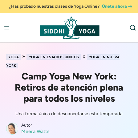
¿Has probado nuestras clases de Yoga Online?
Únete ahora
»
»
YOGA
YOGA EN ESTADOS UNIDOS
YOGA EN NUEVA
YORK
Camp Yoga New York:
Retiros de atención plena
para todos los niveles
Una forma única de desconectarse esta temporada
Autor
Meera Watts