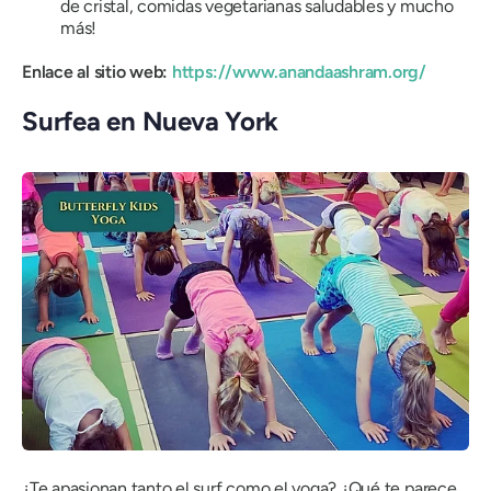
de cristal, comidas vegetarianas saludables y mucho
más!
Enlace al sitio web:
https://www.anandaashram.org/
Surfea en Nueva York
¿Te apasionan tanto el surf como el yoga? ¿Qué te parece