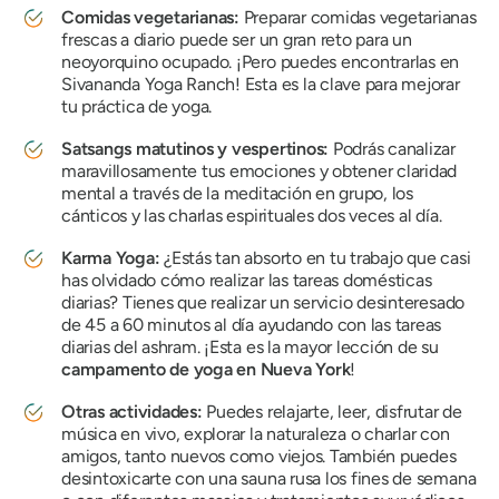
Comidas vegetarianas:
Preparar comidas vegetarianas
frescas a diario puede ser un gran reto para un
neoyorquino ocupado. ¡Pero puedes encontrarlas en
Sivananda Yoga Ranch! Esta es la clave para mejorar
tu práctica de yoga.
Satsangs matutinos y vespertinos:
Podrás canalizar
maravillosamente tus emociones y obtener claridad
mental a través de la meditación en grupo, los
cánticos y las charlas espirituales dos veces al día.
Karma Yoga:
¿Estás tan absorto en tu trabajo que casi
has olvidado cómo realizar las tareas domésticas
diarias? Tienes que realizar un servicio desinteresado
de 45 a 60 minutos al día ayudando con las tareas
diarias del ashram. ¡Esta es la mayor lección de su
campamento de yoga en Nueva York
!
Otras actividades:
Puedes relajarte, leer, disfrutar de
música en vivo, explorar la naturaleza o charlar con
amigos, tanto nuevos como viejos. También puedes
desintoxicarte con una sauna rusa los fines de semana