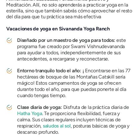
Meditación. Allí, no solo aprenderás a practicar yoga en la
esterilla, sino que también sabrás cómo aprovechar el resto
del día para que tu práctica sea más efectiva
Vacaciones de yoga en Sivananda Yoga Ranch
Diseñado por un maestro de yoga para todos:
este
programa fue creado por Swami Vishnudevananda
para ayudar a todos, independientemente de sus
antecedentes, a recargarse y reconectarse.
Entorno tranquilo todo el año: ¡
Encontrarse en las 77
hectáreas de bosque de las Montañas Catskill sería
mágico! Estos campamentos de yoga se ofrecen
durante todo el año, para que puedas ponerte al día
cuando tengas tiempo.
Clase diaria de yoga:
Disfruta de la práctica diaria de
Hatha Yoga
. Te proporciona flexibilidad, fuerza y ​​
calma. Sus clases regulares incluyen técnicas de
respiración,
saludos al sol
, posturas básicas de yoga y
descanso profundo.