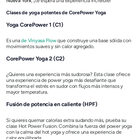
Nueva York
, ¡te espera una experiencia increíble!
Clases de yoga potentes de CorePower Yoga
Yoga CorePower 1 (C1)
Es una
de Vinyasa Flow
que construye una base sólida con
movimientos suaves y sin calor agregado.
CorePower Yoga 2 (C2)
¿Quieres una experiencia más sudorosa? Esta clase ofrece
una experiencia de power yoga más desafiante que
transforma el estrés en sudor con flujos más intensos y
mayor temperatura.
Fusión de potencia en caliente (HPF)
Si quieres quemar calorías extra sudando más, prueba su
clase Hot Power Fusion. Combina la fuerza del power yoga
con la calma del hot yoga y ofrece una experiencia de
calor equilibrada.