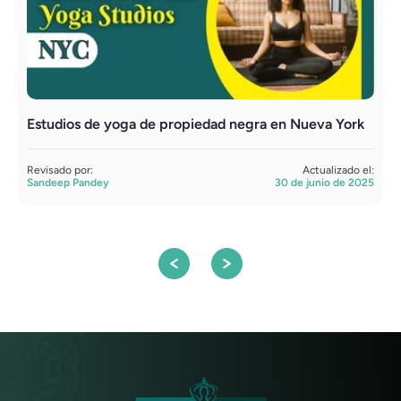
Estudios de yoga de propiedad negra en Nueva York
B
Revisado por:
Actualizado el:
R
Sandeep Pandey
30 de junio de 2025
A