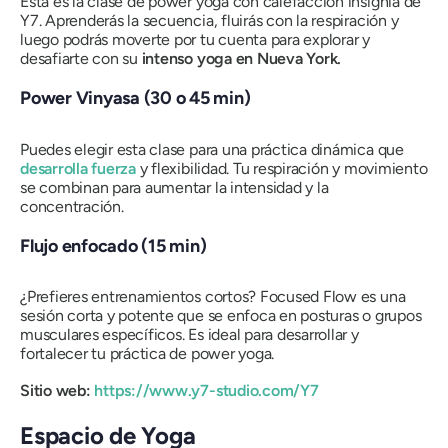
Esta es la clase de power yoga con calefacción insignia de
Y7. Aprenderás la secuencia, fluirás con la respiración y
luego podrás moverte por tu cuenta para explorar y
desafiarte con su
intenso yoga en Nueva York.
Power Vinyasa (30 o 45 min)
Puedes elegir esta clase para una práctica dinámica que
desarrolla fuerza
y ​​flexibilidad. Tu respiración y movimiento
se combinan para aumentar la intensidad y la
concentración.
Flujo enfocado (15 min)
¿Prefieres entrenamientos cortos? Focused Flow es una
sesión corta y potente que se enfoca en posturas o grupos
musculares específicos. Es ideal para desarrollar y
fortalecer tu práctica de power yoga.
Sitio web:
https://www.y7-studio.com/Y7
Espacio de Yoga