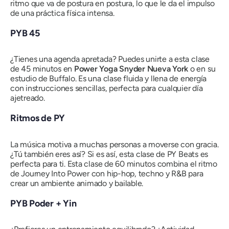
ritmo que va de postura en postura, lo que le da el impulso
de una práctica física intensa.
PYB 45
¿Tienes una agenda apretada? Puedes unirte a esta clase
de 45 minutos en
Power Yoga Snyder Nueva York
o en su
estudio de Buffalo. Es una clase fluida y llena de energía
con instrucciones sencillas, perfecta para cualquier día
ajetreado.
Ritmos de PY
La música motiva a muchas personas a moverse con gracia.
¿Tú también eres así? Si es así, esta clase de PY Beats es
perfecta para ti. Esta clase de 60 minutos combina el ritmo
de Journey Into Power con hip-hop, techno y R&B para
crear un ambiente animado y bailable.
PYB Poder + Yin