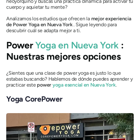
neoyorquino y buscas una práctica dinámica para activar tu
cuerpo y aquietar tu mente?
Analizamos los estudios que ofrecen la
mejor experiencia
de Power
Yoga en Nueva York
. Sigue leyendo para
descubrir cuál se adapta mejor a ti.
Power
Yoga en Nueva York
:
Nuestras mejores opciones
¿Sientes que una clase de power yoga es justo lo que
estabas buscando? Hablemos de dónde puedes aprender y
practicar este
power
yoga esencial en Nueva York
.
Yoga CorePower