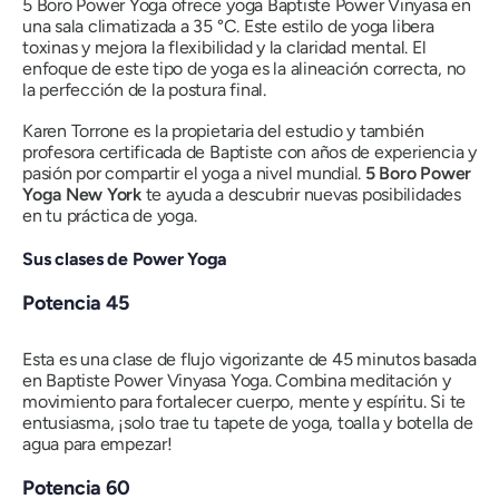
5 Boro Power Yoga ofrece yoga Baptiste Power Vinyasa en
una sala climatizada a 35 °C. Este estilo de yoga libera
toxinas y mejora la flexibilidad y la claridad mental. El
enfoque de este tipo de yoga es la alineación correcta, no
la perfección de la postura final.
Karen Torrone es la propietaria del estudio y también
profesora certificada de Baptiste con años de experiencia y
pasión por compartir el yoga a nivel mundial.
5 Boro Power
Yoga New York
te ayuda a descubrir nuevas posibilidades
en tu práctica de yoga.
Sus clases de Power Yoga
Potencia 45
Esta es una clase de flujo vigorizante de 45 minutos basada
en Baptiste Power Vinyasa Yoga. Combina meditación y
movimiento para fortalecer cuerpo, mente y espíritu. Si te
entusiasma, ¡solo trae tu tapete de yoga, toalla y botella de
agua para empezar!
Potencia 60