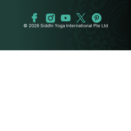
© 2026 Siddhi Yoga International Pte Ltd