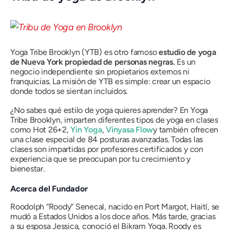
Yoga Tribe Brooklyn (YTB) es otro famoso
estudio de yoga
de Nueva York propiedad de personas negras.
Es un
negocio independiente sin propietarios externos ni
franquicias. La misión de YTB es simple: crear un espacio
donde
todos se sientan incluidos
.
¿No sabes qué estilo de yoga quieres aprender? En Yoga
Tribe Brooklyn, imparten diferentes tipos de yoga en clases
como Hot 26+2,
Yin Yoga
,
Vinyasa Flow
y también ofrecen
una clase especial de 84 posturas avanzadas. Todas las
clases son impartidas por profesores certificados y con
experiencia que se preocupan por tu crecimiento y
bienestar.
Acerca del Fundador
Roodolph “Roody” Senecal, nacido en Port Margot, Haití, se
mudó a Estados Unidos a los doce años. Más tarde, gracias
a su esposa Jessica, conoció el Bikram Yoga. Roody es