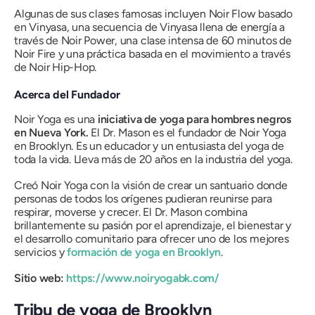
Algunas de sus clases famosas incluyen Noir Flow basado
en Vinyasa, una secuencia de Vinyasa llena de energía a
través de Noir Power, una clase intensa de 60 minutos de
Noir Fire y una práctica basada en el movimiento a través
de Noir Hip-Hop.
Acerca del Fundador
Noir Yoga es una
iniciativa de yoga para hombres negros
en Nueva York.
El Dr. Mason es el fundador de Noir Yoga
en Brooklyn. Es un educador y un entusiasta del yoga de
toda la vida. Lleva más de 20 años en la industria del yoga.
Creó Noir Yoga con la visión de crear un santuario donde
personas de todos los orígenes pudieran reunirse para
respirar, moverse y crecer. El Dr. Mason combina
brillantemente su pasión por el aprendizaje, el bienestar y
el desarrollo comunitario para ofrecer uno de los mejores
servicios y
formación de yoga en Brooklyn
.
Sitio web:
https://www.noiryogabk.com/
Tribu de yoga de Brooklyn