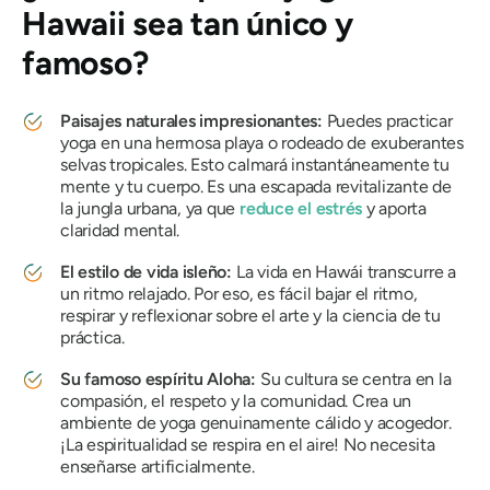
Hawaii sea tan único y
famoso?
Paisajes naturales impresionantes:
Puedes practicar
yoga en una hermosa playa o rodeado de exuberantes
selvas tropicales. Esto calmará instantáneamente tu
mente y tu cuerpo. Es una escapada revitalizante de
la jungla urbana, ya que
reduce el estrés
y aporta
claridad mental.
El estilo de vida isleño:
La vida en Hawái transcurre a
un ritmo relajado. Por eso, es fácil bajar el ritmo,
respirar y reflexionar sobre el arte y la ciencia de tu
práctica.
Su famoso espíritu Aloha:
Su cultura se centra en la
compasión, el respeto y la comunidad. Crea un
ambiente de yoga genuinamente cálido y acogedor.
¡La espiritualidad se respira en el aire! No necesita
enseñarse artificialmente.