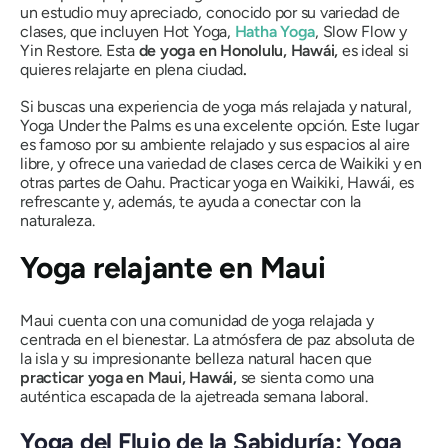
un estudio muy apreciado, conocido por su variedad de
clases, que incluyen Hot Yoga,
Hatha Yoga
, Slow Flow y
Yin Restore. Esta
de yoga en Honolulu, Hawái,
es ideal si
quieres relajarte en plena ciudad
.
Si buscas una experiencia de yoga más relajada y natural,
Yoga Under the Palms es una excelente opción. Este lugar
es famoso por su ambiente relajado y sus espacios al aire
libre, y ofrece una variedad de clases cerca de Waikiki y en
otras partes de Oahu. Practicar yoga en Waikiki, Hawái, es
refrescante y, además, te ayuda a conectar con la
naturaleza.
Yoga relajante en Maui
Maui cuenta con una comunidad de yoga relajada y
centrada en el bienestar. La atmósfera de paz absoluta de
la isla y su impresionante belleza natural hacen que
practicar yoga en Maui, Hawái,
se sienta como una
auténtica escapada de la ajetreada semana laboral.
Yoga del Flujo de la Sabiduría: Yoga