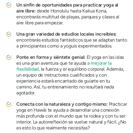
Un sinfín de oportunidades para practicar yoga al
aire libre:
desde Honolulu hasta Kailua Kona,
encontrarás multitud de playas, parques y clases al
aire libre para empezar.
Una gran variedad de estudios locales increíbles:
encontrarás estudios fantásticos que se adaptan tanto
a principiantes como a yoguis experimentados.
Ponte en forma y siéntete genial:
El yoga en las islas
es una gran aventura que te ayuda
a mejorar la
flexibilidad
, la fuerza y ​​el equilibrio corporal. Además,
un equipo de instructores cualificados y con
experiencia estará encantado de guiarte en tu
camino. Así, tu entrenamiento no resultará nada
agotador.
Conecta con la naturaleza y contigo mismo:
Practicar
yoga en Hawái te ayuda a desarrollar una conexión
más profunda con el mundo que te rodea y con tu ser
interior. La autorreflexión se vuelve natural y fácil. ¿No
es esto lo que realmente necesitas?