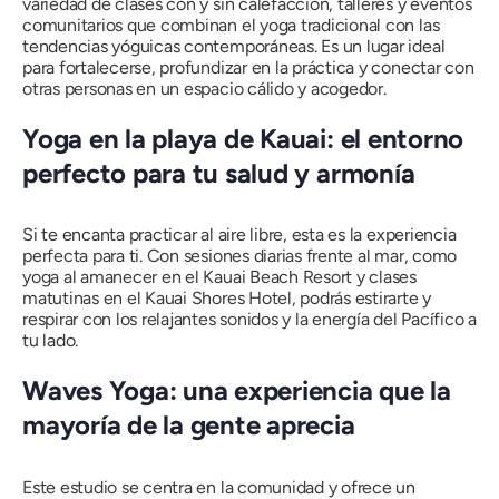
variedad de clases con y sin calefacción, talleres y eventos
comunitarios que combinan el yoga tradicional con las
tendencias yóguicas contemporáneas. Es un lugar ideal
para fortalecerse, profundizar en la práctica y conectar con
otras personas en un espacio cálido y acogedor.
Yoga en la playa de Kauai: el entorno
perfecto para tu salud y armonía
Si te encanta practicar al aire libre, esta es la experiencia
perfecta para ti. Con sesiones diarias frente al mar, como
yoga al amanecer en el Kauai Beach Resort y clases
matutinas en el Kauai Shores Hotel, podrás estirarte y
respirar con los relajantes sonidos y la energía del Pacífico a
tu lado.
Waves Yoga: una experiencia que la
mayoría de la gente aprecia
Este estudio se centra en la comunidad y ofrece un