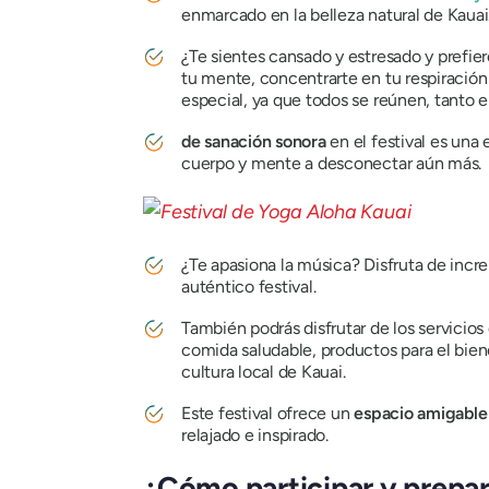
enmarcado en la belleza natural de Kauai
¿Te sientes cansado y estresado y prefie
tu mente, concentrarte en tu respiración 
especial, ya que todos se reúnen, tanto e
de sanación sonora
en el festival es una
cuerpo y mente a desconectar aún más.
¿Te apasiona la música? Disfruta de incr
auténtico festival.
También podrás disfrutar de los servicios
comida saludable, productos para el bien
cultura local de Kauai.
Este festival ofrece un
espacio amigable 
relajado e inspirado.
¿Cómo participar y prepar