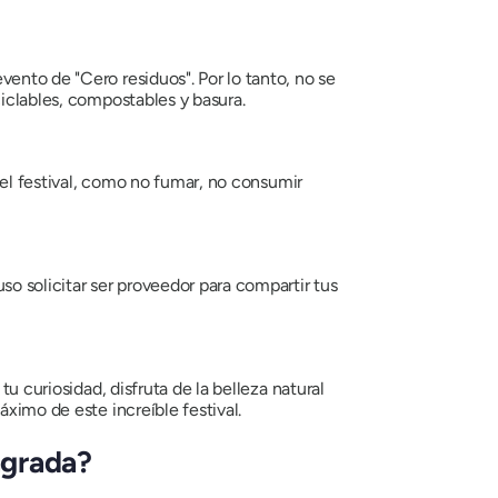
ento de "Cero residuos". Por lo tanto, no se
ciclables, compostables y basura.
 del festival, como no fumar, no consumir
so solicitar ser proveedor para compartir tus
u curiosidad, disfruta de la belleza natural
áximo de este increíble festival.
agrada?