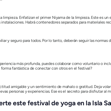
impieza. Enfatizan el primer Niyama de la limpieza. Este es un ev
as instalaciones. Habrá contenedores separados para materiales re
iliar y seguro para todos. Por lo tanto, deberán seguir las normas
xperiencia más profunda, puedes colaborar como voluntario o inclu
 forma fantástica de conectar con otros en el festival?
actitud amigable y un sentimiento de mahalo o gratitud. Deja volar t
vas personas y experiencias. Ese es el secreto para disfrutar al m
rte este festival de yoga en la Isla S