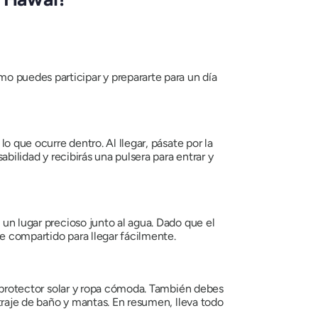
o puedes participar y prepararte para un día
lo que ocurre dentro. Al llegar, pásate por la
abilidad y recibirás una pulsera para entrar y
 un lugar precioso junto al agua. Dado que el
e compartido para llegar fácilmente.
a, protector solar y ropa cómoda. También debes
 traje de baño y mantas. En resumen, lleva todo