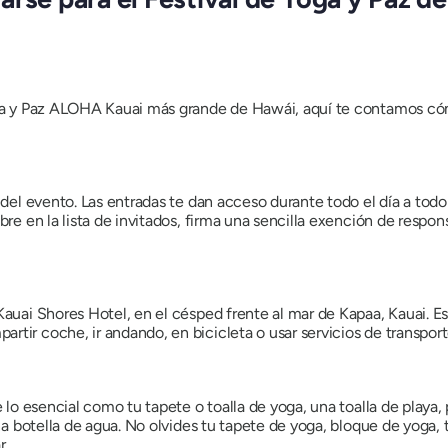
oga y Paz ALOHA Kauai más grande de Hawái, aquí te contamos cóm
 del evento. Las entradas te dan acceso durante todo el día a todo 
bre en la lista de invitados, firma una sencilla exención de respons
Kauai Shores Hotel, en el césped frente al mar de Kapaa, Kauai. Es
tir coche, ir andando, en bicicleta o usar servicios de transport
ae lo esencial como tu tapete o toalla de yoga, una toalla de play
 una botella de agua. No olvides tu tapete de yoga, bloque de yoga,
r.