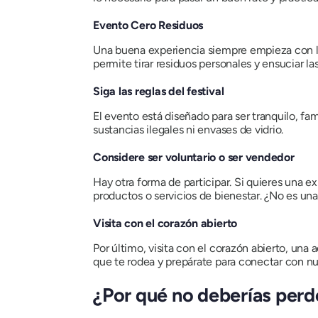
Evento Cero Residuos
Una buena experiencia siempre empieza con la l
permite tirar residuos personales y ensuciar l
Siga las reglas del festival
El evento está diseñado para ser tranquilo, fam
sustancias ilegales ni envases de vidrio.
Considere ser voluntario o ser vendedor
Hay otra forma de participar. Si quieres una e
productos o servicios de bienestar. ¿No es una
Visita con el corazón abierto
Por último, visita con el corazón abierto, una 
que te rodea y prepárate para conectar con nue
¿Por qué no deberías perde