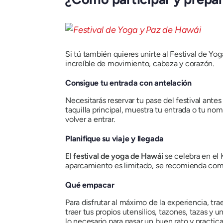
Si tú también quieres unirte al Festival de Y
increíble de movimiento, cabeza y corazón.
Consigue tu entrada con antelación
Necesitarás reservar tu pase del festival antes
taquilla principal, muestra tu entrada o tu nom
volver a entrar.
Planifique su viaje y llegada
El
festival de yoga de Hawái
se celebra en el 
aparcamiento es limitado, se recomienda compar
Qué empacar
Para disfrutar al máximo de la experiencia, tr
traer tus propios utensilios, tazones, tazas y
lo necesario para pasar un buen rato y practica