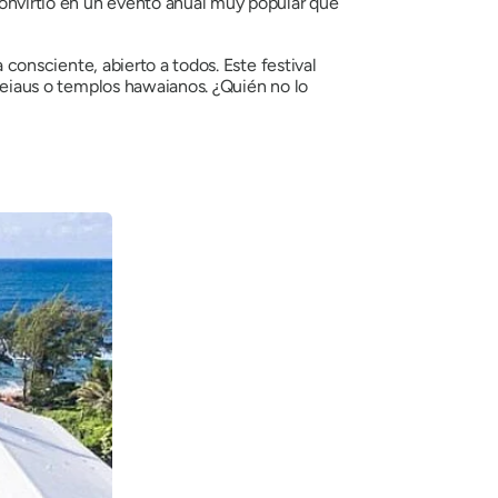
convirtió en un evento anual muy popular que
a consciente, abierto a todos. Este festival
 Heiaus o templos hawaianos. ¿Quién no lo