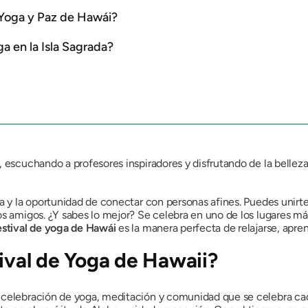
e Yoga y Paz de Hawái?
a en la Isla Sagrada?
 escuchando a profesores inspiradores y disfrutando de la belleza d
y la oportunidad de conectar con personas afines. Puedes unirte a c
os amigos. ¿Y sabes lo mejor? Se celebra en uno de los lugares m
festival de yoga de Hawái
es la manera perfecta de relajarse, aprend
tival de Yoga de Hawaii?
 celebración de yoga, meditación y comunidad que se celebra cad