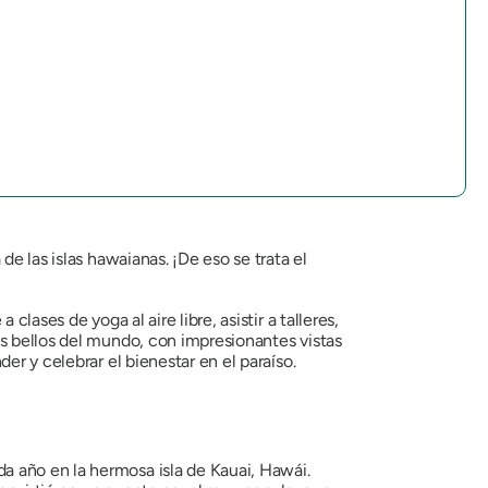
e las islas hawaianas. ¡De eso se trata el
lases de yoga al aire libre, asistir a talleres,
ás bellos del mundo, con impresionantes vistas
er y celebrar el bienestar en el paraíso.
a año en la hermosa isla de Kauai, Hawái.