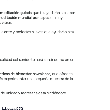
s
meditación guiada
que te ayudarán a calmar
editación mundial por la paz
es muy
 vibras.
relajante y melodías suaves que ayudarán a tu
calidad del sonido te hará sentir como en un
ácticas de bienestar hawaianas,
que ofrecen
drás experimentar una pequeña muestra de la
de unidad y regresar a casa sintiéndote
e Hawái?