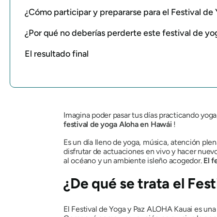
¿Cómo participar y prepararse para el Festival d
¿Por qué no deberías perderte este festival de yog
El resultado final
Imagina poder pasar tus días practicando yoga,
festival de yoga Aloha en Hawái
!
Es un día lleno de yoga, música, atención plena 
disfrutar de actuaciones en vivo y hacer nuev
al océano y un ambiente isleño acogedor.
El 
¿De qué se trata el Fes
El Festival de Yoga y Paz ALOHA Kauai es una