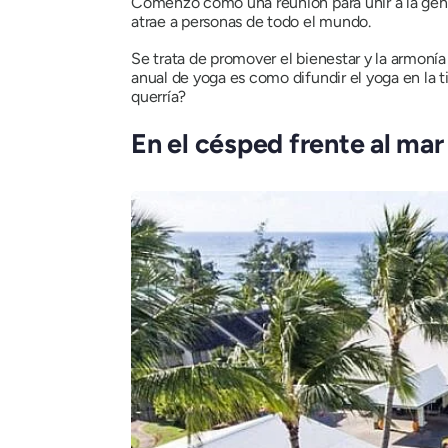
Comenzó como una reunión para unir a la gente
atrae a personas de todo el mundo.
Se trata de promover el bienestar y la armonía f
anual de yoga es como difundir el yoga en la t
querría?
En el césped frente al mar