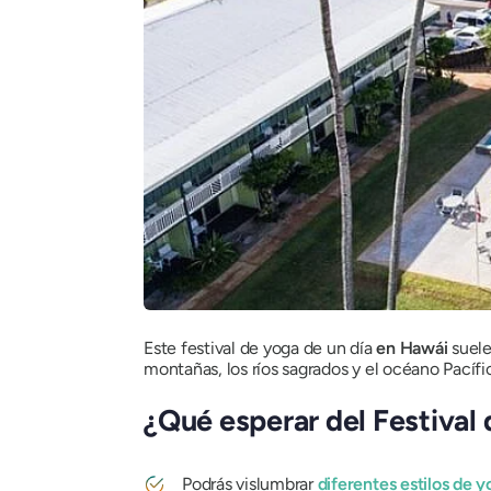
Este festival de yoga de un día
en Hawái
suele
montañas, los ríos sagrados y el océano Pacífi
¿Qué esperar del Festival
Podrás vislumbrar
diferentes estilos de 