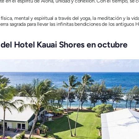
 en el espíritu de Aloha, unidad y conexión. Con el tiempo, se 
ísica, mental y espiritual a través del yoga, la meditación y la vid
ierra sagrada para llevar las infinitas bendiciones de los antiguos
 del Hotel Kauai Shores en octubre