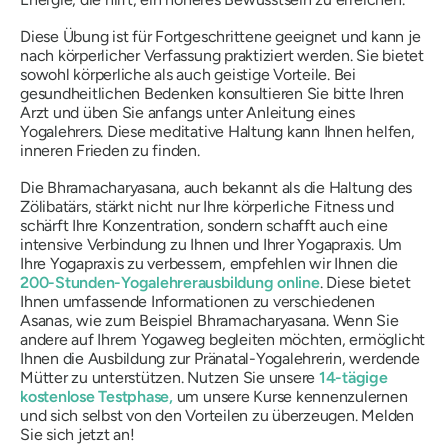
Diese Übung ist für Fortgeschrittene geeignet und kann je
nach körperlicher Verfassung praktiziert werden. Sie bietet
sowohl körperliche als auch geistige Vorteile. Bei
gesundheitlichen Bedenken konsultieren Sie bitte Ihren
Arzt und üben Sie anfangs unter Anleitung eines
Yogalehrers. Diese meditative Haltung kann Ihnen helfen,
inneren Frieden zu finden.
Die Bhramacharyasana, auch bekannt als die Haltung des
Zölibatärs, stärkt nicht nur Ihre körperliche Fitness und
schärft Ihre Konzentration, sondern schafft auch eine
intensive Verbindung zu Ihnen und Ihrer Yogapraxis. Um
Ihre Yogapraxis zu verbessern, empfehlen wir Ihnen die
200-Stunden-Yogalehrerausbildung online
. Diese bietet
Ihnen umfassende Informationen zu verschiedenen
Asanas, wie zum Beispiel Bhramacharyasana. Wenn Sie
andere auf Ihrem Yogaweg begleiten möchten, ermöglicht
Ihnen die Ausbildung zur Pränatal-Yogalehrerin, werdende
Mütter zu unterstützen. Nutzen Sie unsere
14-tägige
kostenlose Testphase,
um unsere Kurse kennenzulernen
und sich selbst von den Vorteilen zu überzeugen. Melden
Sie sich jetzt an!