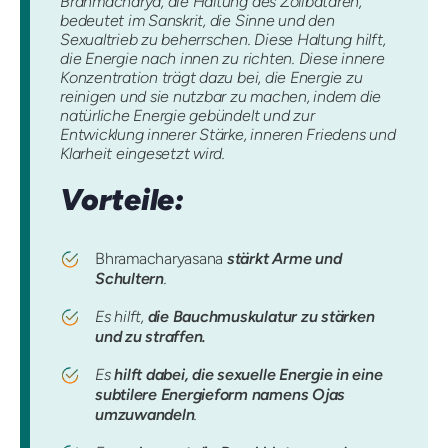
Brahmacharya, die Haltung des Zölibatären,
bedeutet im Sanskrit, die Sinne und den
Sexualtrieb zu beherrschen. Diese Haltung hilft,
die Energie nach innen zu richten. Diese innere
Konzentration trägt dazu bei, die Energie zu
reinigen und sie nutzbar zu machen, indem die
natürliche Energie gebündelt und zur
Entwicklung innerer Stärke, inneren Friedens und
Klarheit eingesetzt wird.
Vorteile:
Bhramacharyasana
stärkt Arme und
Schultern
.
Es hilft,
die Bauchmuskulatur zu stärken
und zu straffen.
Es
hilft dabei, die sexuelle Energie in eine
subtilere Energieform namens Ojas
umzuwandeln
.