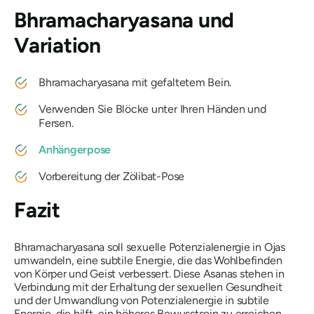
Bhramacharyasana
und
Variation
Bhramacharyasana
mit gefaltetem Bein.
Verwenden Sie Blöcke unter Ihren Händen und
Fersen.
Anhängerpose
Vorbereitung der Zölibat-Pose
Fazit
Bhramacharyasana
soll sexuelle Potenzialenergie in Ojas
umwandeln, eine subtile Energie, die das Wohlbefinden
von Körper und Geist verbessert. Diese Asanas stehen in
Verbindung mit der Erhaltung der sexuellen Gesundheit
und der Umwandlung von Potenzialenergie in subtile
Energie, die hilft, ein höheres Bewusstsein zu erreichen.