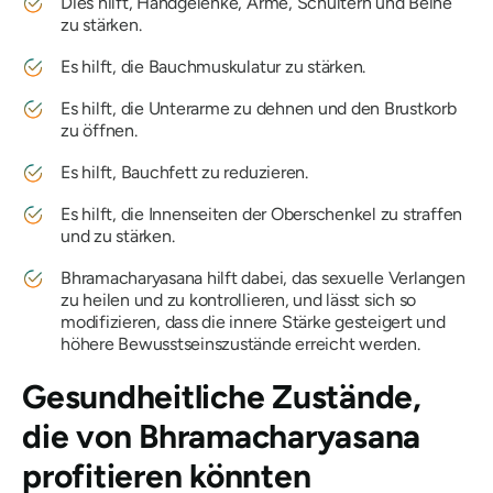
Dies hilft, Handgelenke, Arme, Schultern und Beine
zu stärken.
Es hilft, die Bauchmuskulatur zu stärken.
Es hilft, die Unterarme zu dehnen und den Brustkorb
zu öffnen.
Es hilft, Bauchfett zu reduzieren.
Es hilft, die Innenseiten der Oberschenkel zu straffen
und zu stärken.
Bhramacharyasana
hilft dabei, das sexuelle Verlangen
zu heilen und zu kontrollieren, und lässt sich so
modifizieren, dass die innere Stärke gesteigert und
höhere Bewusstseinszustände erreicht werden.
Gesundheitliche Zustände,
die von
Bhramacharyasana
profitieren könnten