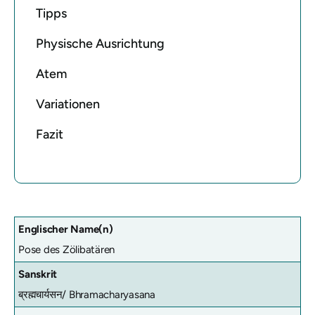
Tipps
Physische Ausrichtung
Atem
Variationen
Fazit
Englischer Name(n)
Pose des Zölibatären
Sanskrit
ब्रह्मचार्यसन/
Bhramacharyasana