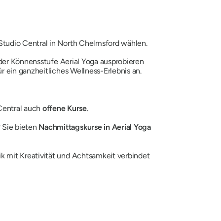
Studio Central in North Chelmsford wählen.
eder Könnensstufe Aerial Yoga ausprobieren
r ein ganzheitliches Wellness-Erlebnis an.
Central auch
offene Kurse
.
? Sie bieten
Nachmittagskurse in Aerial Yoga
ik mit Kreativität und Achtsamkeit verbindet