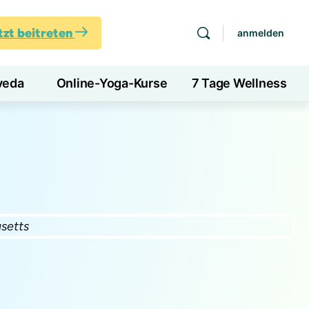
tzt beitreten
anmelden
veda
Online-Yoga-Kurse
7 Tage Wellness