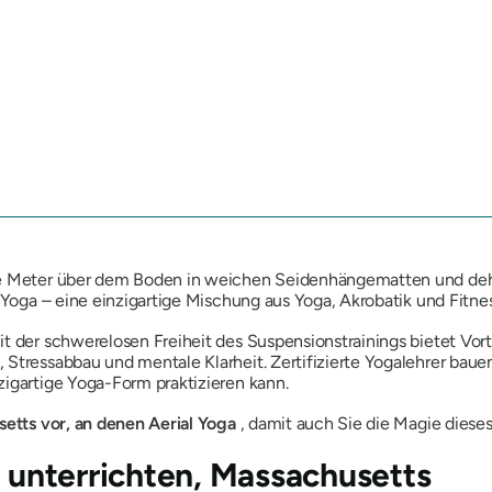
ige Meter über dem Boden in weichen Seidenhängematten und deh
l Yoga – eine einzigartige Mischung aus Yoga, Akrobatik und Fitne
 der schwerelosen Freiheit des Suspensionstrainings bietet Vortei
e, Stressabbau und mentale Klarheit. Zertifizierte Yogalehrer ba
zigartige Yoga-Form praktizieren kann.
etts vor, an denen Aerial Yoga
, damit auch Sie die Magie dieses
a unterrichten, Massachusetts