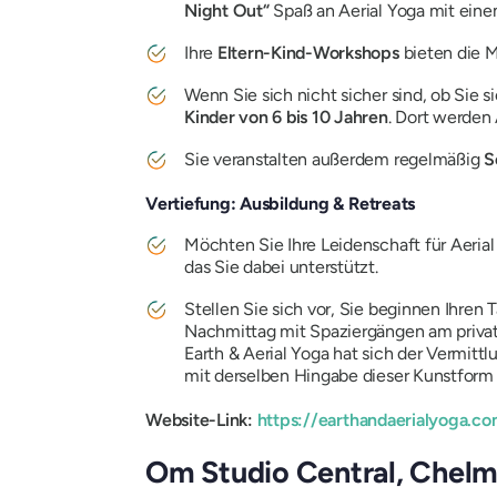
Night Out“
Spaß an Aerial Yoga mit ein
Ihre
Eltern-Kind-Workshops
bieten die 
Wenn Sie sich nicht sicher sind, ob Sie 
Kinder von 6 bis 10 Jahren
. Dort werden
Sie veranstalten außerdem regelmäßig
So
Vertiefung: Ausbildung & Retreats
Möchten Sie Ihre Leidenschaft für Aeria
das Sie dabei unterstützt.
Stellen Sie sich vor, Sie beginnen Ihren
Nachmittag mit Spaziergängen am private
Earth & Aerial Yoga hat sich der Vermittl
mit derselben Hingabe dieser Kunstfor
Website-Link:
https://earthandaerialyoga.c
Om Studio Central, Chel