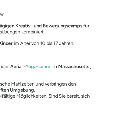
en.
tägigen Kreativ- und Bewegungscamps für
tsübungen kombiniert.
 Kinder
im Alter von 10 bis 17 Jahren.
endes
Aerial
-Yoga-Lehrer
in Massachusetts
,
frische Mahlzeiten und verbringen den
aften Umgebung.
lfältige Möglichkeiten. Sind Sie bereit, sich