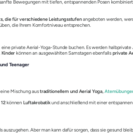
anfte Bewegungen mit tiefen, entspannenden Posen kombiniert, 
s, die für verschiedene Leistungsstufen
angeboten werden, werde
 üben, die Ihrem Komfortniveau entsprechen.
 eine private Aerial-Yoga-Stunde buchen. Es werden halbprivate
.
Kinder
können an ausgewählten Samstagen ebenfalls
private A
 und Teenager
 eine Mischung aus
traditionellem und Aerial Yoga,
Atemübunge
s 12
können
Luftakrobatik
und anschließend mit einer entspanne
s auszugehen. Aber man kann dafür sorgen, dass sie gesund bleib