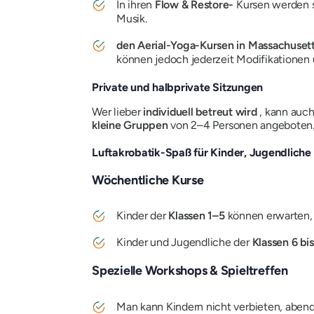
In ihren
Flow & Restore-
Kursen werden s
Musik.
den Aerial-Yoga-Kursen in Massachusett
können jedoch jederzeit Modifikationen
Private und halbprivate Sitzungen
Wer lieber
individuell betreut wird
, kann auch
kleine Gruppen
von 2–4 Personen angeboten
Luftakrobatik-Spaß für Kinder, Jugendliche
Wöchentliche Kurse
Kinder der
Klassen 1–5
können erwarten,
Kinder und Jugendliche der
Klassen 6 bi
Spezielle Workshops & Spieltreffen
Man kann Kindern nicht verbieten, abend