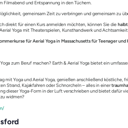
em Filmabend und Entspannung in den Tüchern.
Möglichkeit, gemeinsam Zeit zu verbringen und gemeinsam zu üb
sich direkt für einen Kurs anmelden möchten, können Sie die
halb
 Aerial Yoga mit Theaterspielen, Kunsthandwerk und Achtsamkei
mmerkurse für Aerial Yoga in Massachusetts für Teenager und
l Yoga zum Beruf machen? Earth & Aerial Yoga bietet ein umfass
 Tag mit Yoga und Aerial Yoga, genießen anschließend köstliche, 
n Strand, Kajakfahren oder Schnorcheln – alles in einer
traumh
ung dieser Yoga-Form in der Luft verschrieben und bietet dafür vie
m zu widmen?
om/
msford