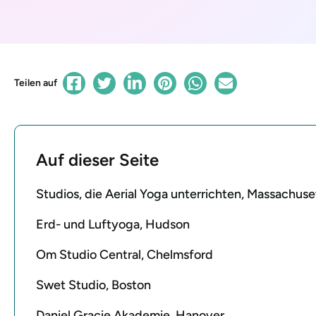
Teilen auf
Auf dieser Seite
Studios, die Aerial Yoga unterrichten, Massachuse
Erd- und Luftyoga, Hudson
Om Studio Central, Chelmsford
Swet Studio, Boston
Daniel Gracie Akademie, Hanover