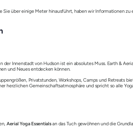
 Sie über einige Meter hinausführt, haben wir Informationen zu 
n
 der Innenstadt von Hudson ist ein absolutes Muss. Earth & Aerial
hnen und Neues entdecken können.
ppengrößen, Privatstunden, Workshops, Camps und Retreats biete
einer herzlichen Gemeinschaftsatmosphäre und spricht so alle Yog
en,
Aerial Yoga Essentials
an das Tuch gewöhnen und die Grundla