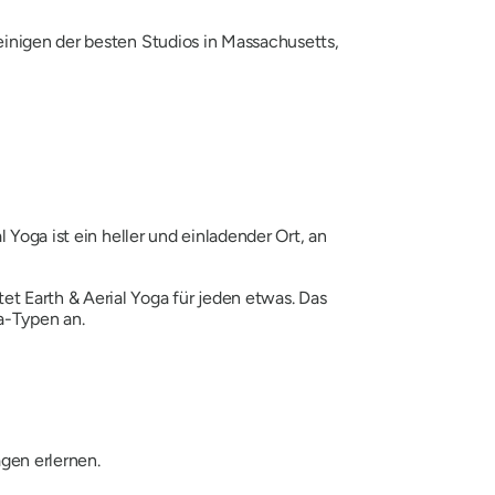
einigen der besten Studios in Massachusetts,
 Yoga ist ein heller und einladender Ort, an
t Earth & Aerial Yoga für jeden etwas. Das
a-Typen an.
gen erlernen.