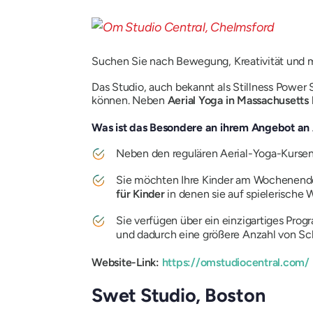
Suchen Sie nach Bewegung, Kreativität und m
Das Studio, auch bekannt als Stillness Power 
können. Neben
Aerial Yoga in Massachusetts
Was ist das Besondere an ihrem Angebot an 
Neben den regulären Aerial-Yoga-Kursen
Sie möchten Ihre Kinder am Wochenende n
für Kinder
in denen sie auf spielerische 
Sie verfügen über ein einzigartiges Pr
und dadurch eine größere Anzahl von Sch
Website-Link:
https://omstudiocentral.com/
Swet Studio, Boston