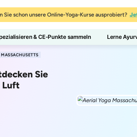
 Sie schon unsere Online-Yoga-Kurse ausprobiert?
Je
pezialisieren & CE-Punkte sammeln
Lerne Ayur
N MASSACHUSETTS
tdecken Sie
 Luft