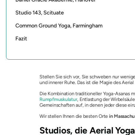
Studio 143, Scituate
Common Ground Yoga, Farmingham
Fazit
Stellen Sie sich vor, Sie schweben nur wen
und innerer Ruhe. Das ist die Magie des Aeria
Die Kombination traditioneller Yoga-Asanas mit
Rumpfmuskulatur
, Entlastung der Wirbelsäul
Gemeinschaften auf, in denen jeder diese ein
Wir stellen Ihnen die besten Orte
in Massachus
Studios, die Aerial Yog