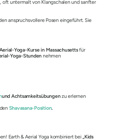
oft untermalt von Klangschalen und sanfter
n anspruchsvollere Posen eingeführt. Sie
Aerial-Yoga-Kurse in Massachusetts
für
erial-Yoga-Stunden
nehmen
n
und Achtsamkeitsübungen
zu erlernen
nden
Shavasana-Position
.
en! Earth & Aerial Yoga kombiniert bei
„Kids