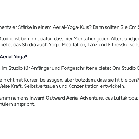
entaler Stärke in einem Aerial-Yoga-Kurs? Dann sollten Sie Om 
Studio, ist berühmt dafür, dass hier Menschen jeden Alters und j
bietet das Studio auch Yoga, Meditation, Tanz und Fitnesskurse fü
Aerial Yoga?
 im Studio für Anfänger und Fortgeschrittene bietet Om Studio 
icht mit Kursen belästigen, aber trotzdem, dass sie fit bleiben
Weise Kraft, Selbstvertrauen und Konzentration entwickeln.
ogramm namens
Inward Outward Aerial Adventure,
das Luftakrobat
ülern anspricht.