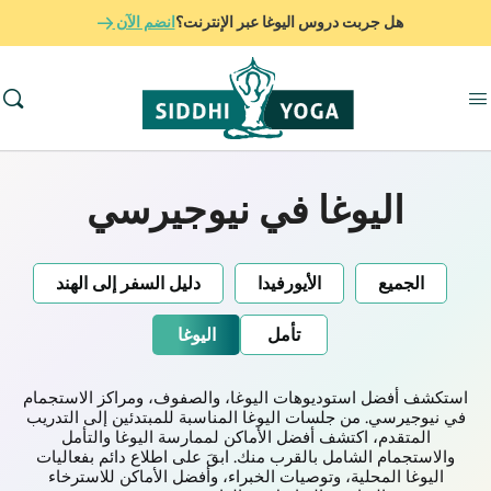
هل جربت دروس اليوغا عبر الإنترنت؟
انضم الآن
اليوغا في نيوجيرسي
الجميع
الأيورفيدا
دليل السفر إلى الهند
تأمل
اليوغا
استكشف أفضل استوديوهات اليوغا، والصفوف، ومراكز الاستجمام
في نيوجيرسي. من جلسات اليوغا المناسبة للمبتدئين إلى التدريب
المتقدم، اكتشف أفضل الأماكن لممارسة اليوغا والتأمل
والاستجمام الشامل بالقرب منك. ابقَ على اطلاع دائم بفعاليات
اليوغا المحلية، وتوصيات الخبراء، وأفضل الأماكن للاسترخاء