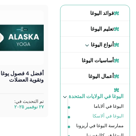
فوائد اليوغا
تعليم اليوغا
أنواع اليوغا
أساسيات اليوغا
أفضل 4 فصول يو
أعمال اليوغا
وتقوية العضلات
اليوغا في الولايات المتحدة
تم التحديث في:
اليوغا في ألاباما
٢٧ نوفمبر ٢٠٢٥
اليوغا في ألاسكا
ممارسة اليوغا في أريزونا
اليوغا في كاليفورنيا