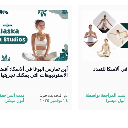
غا في ألاسكا للتمدد
أين تمارس اليوغا في ألاسكا: أفض
الاستوديوهات التي يمكنك تجربتها
تمت المراجعة بواسطة
تم التحديث في:
تمت المراجعة
أتول ميشرا
٢٤ نوفمبر ٢٠٢٥
أتول ميشرا