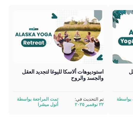
ل
استوديوهات ألاسكا لليوغا لتجديد العقل
والجسد والروح
 بواسطة
تم التحديث في:
تمت المراجعة بواسطة
٢٢ نوفمبر ٢٠٢٥
أتول ميشرا