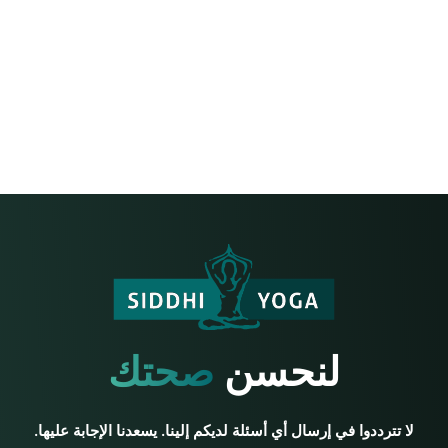
لنحسن
صحتك
لا تترددوا في إرسال أي أسئلة لديكم إلينا. يسعدنا الإجابة عليها.