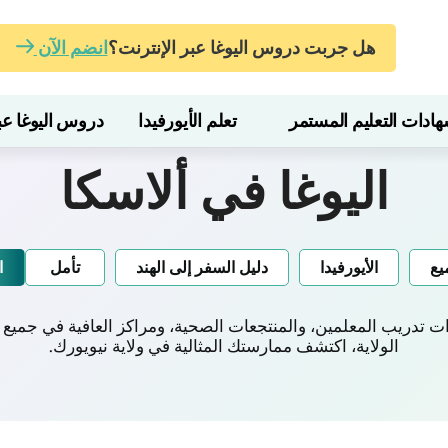
هل جربت دروس اليوغا عبر الإنترنت؟
انضم الآن
ات التعليم المستمر
تعلم الأيورفيدا
دروس اليوغا عبر
اليوغا في ألاسكا
يع
الأيورفيدا
دليل السفر إلى الهند
تأمل
ا
تدريب المعلمين، والمنتجعات الصحية، ومراكز العافية في جميع أن
الولاية، اكتشف ممارستك المثالية في ولاية نيويورك.