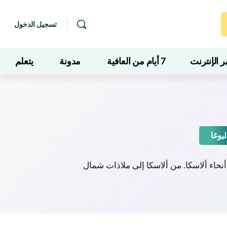
تسجيل الدخول
 الإنترنت
7 أيام من العافية
مدونة
يتعلم
ليوغا
حاء ألاسكا. من ألاسكا إلى ملاذات شمال