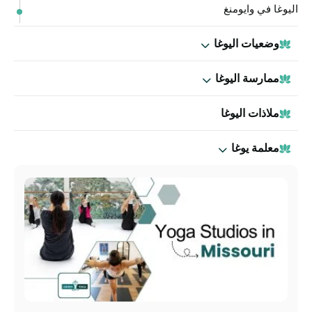
اليوغا في وايومنغ
وضعيات اليوغا
ممارسة اليوغا
ملاذات اليوغا
معلمة يوغا