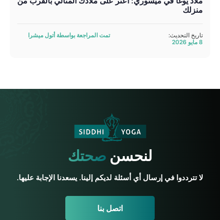
ملاذ يوغا في ميسوري: اعثر على ملاذك المثالي بالقرب من
منزلك
تاريخ التحديث:
تمت المراجعة بواسطة أتول ميشرا
8 مايو 2026
لنحسن
صحتك
لا تترددوا في إرسال أي أسئلة لديكم إلينا. يسعدنا الإجابة عليها.
اتصل بنا