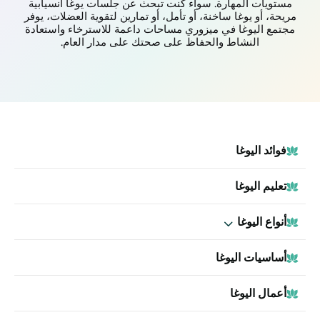
مستويات المهارة. سواء كنت تبحث عن جلسات يوغا انسيابية
مريحة، أو يوغا ساخنة، أو تأمل، أو تمارين لتقوية العضلات، يوفر
مجتمع اليوغا في ميزوري مساحات داعمة للاسترخاء واستعادة
النشاط والحفاظ على صحتك على مدار العام.
فوائد اليوغا
تعليم اليوغا
أنواع اليوغا
أساسيات اليوغا
أعمال اليوغا