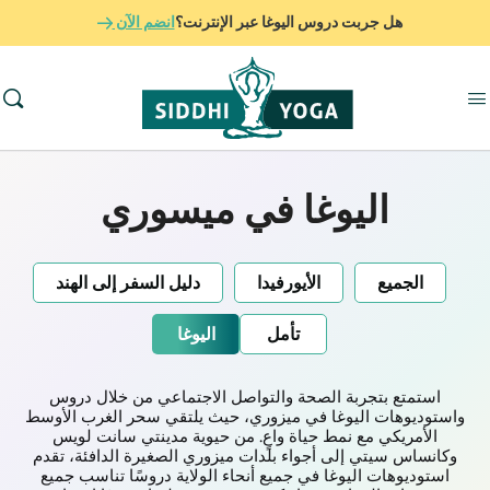
هل جربت دروس اليوغا عبر الإنترنت؟
انضم الآن
اليوغا في ميسوري
الجميع
الأيورفيدا
دليل السفر إلى الهند
تأمل
اليوغا
استمتع بتجربة الصحة والتواصل الاجتماعي من خلال دروس
واستوديوهات اليوغا في ميزوري، حيث يلتقي سحر الغرب الأوسط
الأمريكي مع نمط حياة واعٍ. من حيوية مدينتي سانت لويس
وكانساس سيتي إلى أجواء بلدات ميزوري الصغيرة الدافئة، تقدم
استوديوهات اليوغا في جميع أنحاء الولاية دروسًا تناسب جميع