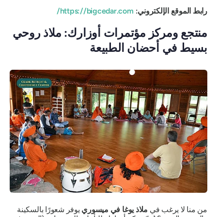
رابط الموقع الإلكتروني:
https://bigcedar.com/
منتجع ومركز مؤتمرات أوزارك: ملاذ روحي
بسيط في أحضان الطبيعة
من منا لا يرغب في
ملاذ يوغا في ميسوري
يوفر شعورًا بالسكينة