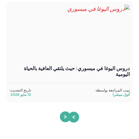
دروس اليوغا في ميسوري: حيث يلتقي العافية بالحياة
بيك
اليومية
تمت 
أتول
تمت المراجعة بواسطة:
تاريخ التحديث:
أتول ميشرا
12 مايو 2026