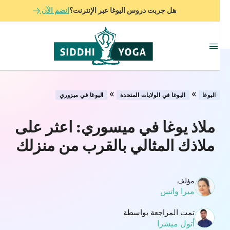
هل جربت دروس اليوغا عبر الإنترنت؟
انضم الآن
»
»
اليوغا
اليوغا في الولايات المتحدة
اليوغا في ميزوري
ملاذ يوغا في ميسوري: اعثر على
ملاذك المثالي بالقرب من منزلك
مؤلف
ميرا واتس
تمت المراجعة بواسطة
أتول ميشرا