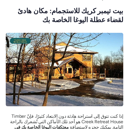
بيت تيمبر كريك للاستجمام: مكان هادئ
لقضاء عطلة اليوغا الخاصة بك
إذا كنت تتوق إلى استراحة هادئة دون الابتعاد كثيرًا، فإنّ Timber
Creek Retreat House هو أحد تلك الأماكن التي تُشعرك بالراحة
التامة. يمكنك حجزه لاستضافة
معتكفات اليوغا الخاصة بك في