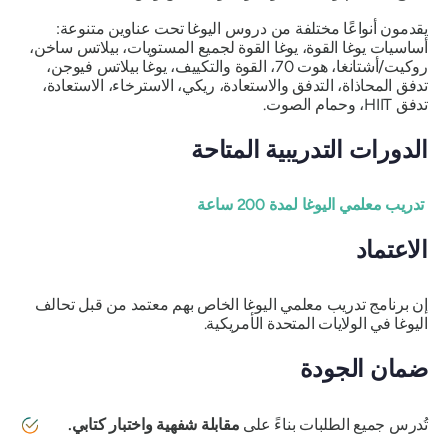
يقدمون أنواعًا مختلفة من دروس اليوغا تحت عناوين متنوعة:
أساسيات يوغا القوة، يوغا القوة لجميع المستويات، بيلاتس ساخن،
روكيت/أشتانغا، هوت 70، القوة والتكييف، يوغا بيلاتس فيوجن،
تدفق المحاذاة، التدفق والاستعادة، ريكي، الاسترخاء، الاستعادة،
تدفق HIIT، وحمام الصوت.
الدورات التدريبية المتاحة
تدريب معلمي اليوغا لمدة 200 ساعة
الاعتماد
إن برنامج تدريب معلمي اليوغا الخاص بهم معتمد من قبل تحالف
اليوغا في الولايات المتحدة الأمريكية.
ضمان الجودة
تُدرس جميع الطلبات بناءً على
مقابلة شفهية واختبار كتابي.