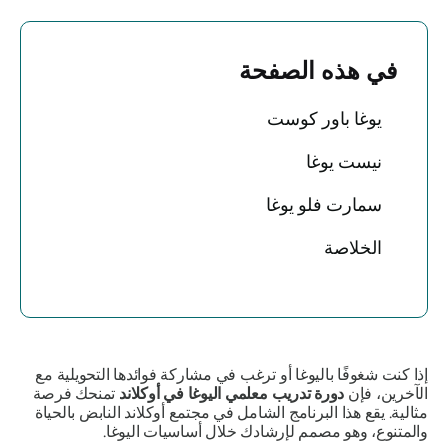
في هذه الصفحة
يوغا باور كوست
نيست يوغا
سمارت فلو يوغا
الخلاصة
إذا كنت شغوفًا باليوغا أو ترغب في مشاركة فوائدها التحويلية مع
الآخرين، فإن
دورة تدريب معلمي اليوغا في أوكلاند
تمنحك فرصة
مثالية. يقع هذا البرنامج الشامل في مجتمع أوكلاند النابض بالحياة
والمتنوع، وهو مصمم لإرشادك خلال أساسيات اليوغا.