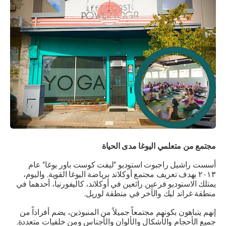
مجتمع من متعلمي اليوغا مدى الحياة
أسست راشيل راجبوت استوديو "ليفت كوست باور يوغا" عام
٢٠١٣ بهدف تعريف مجتمع أوكلاند برياضة اليوغا القوية. واليوم،
يمتلك الاستوديو فرعين رائعين في أوكلاند، كاليفورنيا، أحدهما في
منطقة غراند ليك والآخر في منطقة لوريل.
إنهم يتباهون بكونهم مجتمعاً جميلاً من المنبوذين، يضم أفراداً من
جميع الأحجام والأشكال والألوان والأجناس ومن خلفيات متعددة.