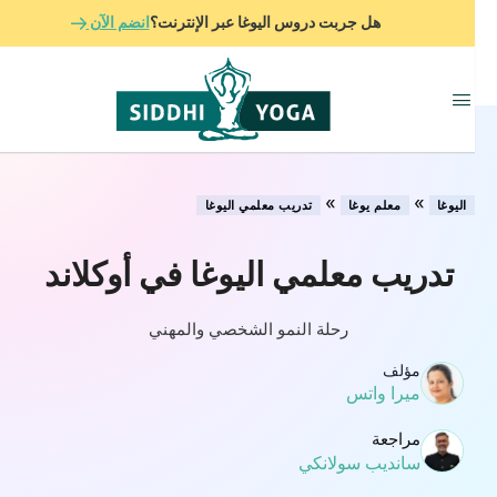
هل جربت دروس اليوغا عبر الإنترنت؟
انضم الآن
»
»
اليوغا
معلم يوغا
تدريب معلمي اليوغا
تدريب معلمي اليوغا في أوكلاند
رحلة النمو الشخصي والمهني
مؤلف
ميرا واتس
مراجعة
سانديب سولانكي