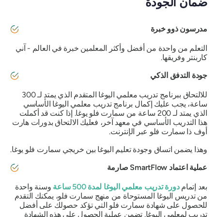
ضمان الجودة
مدرسون ذوو خبرة
التعلم من واحدة من أفضل وأكثر المعلمين خبرة في العالم - آني
كاربنتر وفريقها.
جودة التدفق الذكي
للالتحاق ببرنامج تدريب معلمي اليوغا المتقدم الذي يمتد لـ 300
ساعة، يجب عليك إكمال برنامج تدريب معلمي اليوغا الأساسي
الذي يمتد لـ 200 ساعة من سمارت فلو يوغا. إذا كنت قد أكملت
هذا التدريب الأساسي في معهد آخر، فعليك الالتحاق بدورات هارت
أوف ذا سمارت فلو عبر الإنترنت.
وهذا يضمن اتساق وجودة تعليم اليوغا بين خريجي سمارت فلو يوغا.
عملية اعتماد SmartFlow صارمة
بعد إتمام
دورة تدريب معلمي اليوغا لمدة 500 ساعة
وسنة واحدة
من تدريس اليوغا المستوحاة من منهج سمارت فلو، يمكنك التقدم
للحصول على شهادة سمارت فلو التي تؤكد حصولك على أفضل
تدريب لمعلمي اليوغا. تضمن عملية الحصول على هذه الشهادة