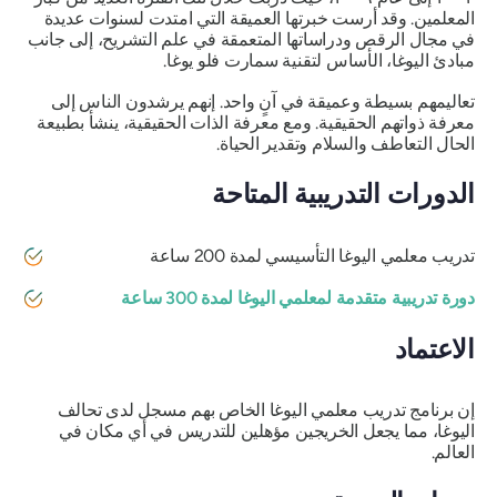
المعلمين. وقد أرست خبرتها العميقة التي امتدت لسنوات عديدة
في مجال الرقص ودراساتها المتعمقة في علم التشريح، إلى جانب
مبادئ اليوغا، الأساس لتقنية سمارت فلو يوغا.
تعاليمهم بسيطة وعميقة في آنٍ واحد. إنهم يرشدون الناس إلى
معرفة ذواتهم الحقيقية. ومع معرفة الذات الحقيقية، ينشأ بطبيعة
الحال التعاطف والسلام وتقدير الحياة.
الدورات التدريبية المتاحة
تدريب معلمي اليوغا التأسيسي لمدة 200 ساعة
دورة تدريبية متقدمة لمعلمي اليوغا لمدة 300 ساعة
الاعتماد
إن برنامج تدريب معلمي اليوغا الخاص بهم مسجل لدى تحالف
اليوغا، مما يجعل الخريجين مؤهلين للتدريس في أي مكان في
العالم.