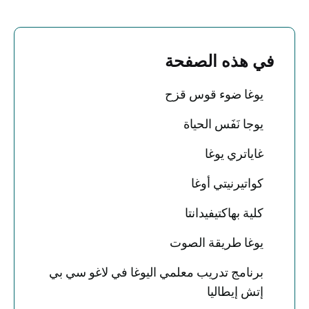
في هذه الصفحة
يوغا ضوء قوس قزح
يوجا نَفَس الحياة
غاياتري يوغا
كواتيرنيتي أوغا
كلية بهاكتيفيدانتا
يوغا طريقة الصوت
برنامج تدريب معلمي اليوغا في لاغو سي بي
إتش إيطاليا