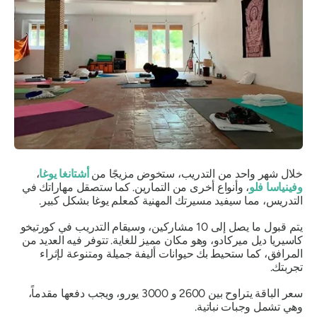
خلال شهر واحد من التدريب، ستخوض مزيجًا من
أشتانغا يوغا
،
وفينياسا فلو
، وأنواع أخرى من التمارين. كما ستصقل مهاراتك في
التدريس، مما سيفيد مسيرتك المهنية كمعلم يوغا بشكل كبير.
يتم قبول ما يصل إلى 10 مشاركين، وسيقام التدريب في كورتيخو
كاسيريا ديل ميركادو، وهو مكان مميز للغاية. تتوفر فيه العديد من
المرافق، كما ستحيط بك حيوانات أليفة جميلة ومتنوعة لإثراء
تجربتك.
سعر الباقة يتراوح بين 2600 و 3000 يورو، ويجب دفعها مقدماً،
وهي تشمل وجبات نباتية.