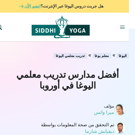
هل جربت دروس اليوغا عبر الإنترنت؟
انضم الآن
»
»
اليوغا
معلم يوغا
تدريب معلمي اليوغا
أفضل مدارس تدريب معلمي
اليوغا في أوروبا
مؤلف
ميرا واتس
تم التحقق من صحة المعلومات بواسطة
ديفيانش شارما