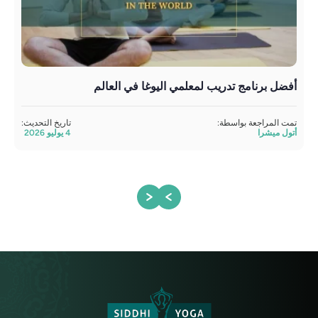
أفضل برنامج تدريب لمعلمي اليوغا في العالم
تدري
تمت المراجعة بواسطة:
تاريخ التحديث:
مراج
أتول ميشرا
4 يوليو 2026
ساند