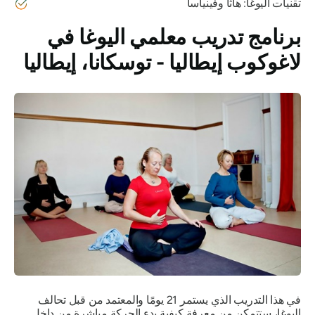
تقنيات اليوغا: هاثا وفينياسا
برنامج تدريب معلمي اليوغا في
لاغوكوب إيطاليا - توسكانا، إيطاليا
في هذا التدريب الذي يستمر 21 يومًا والمعتمد من قبل تحالف
اليوغا، ستتمكن من معرفة كيفية بدء الحركة مباشرة من داخل