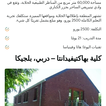
مساحة 60,000 متر مربع من المناظر الطبيعية الخلابة، وتقع في
وادي تينيريفي الساحر بجزر الكناري
تشتهر المنطقة بإطلالتها الخلابة ومواقعها المميزة. ستكلفك تجربة
التعلم الكاملة 2500 يورو، وهو مبلغ يشمل تقريبًا كل شيء.
التكلفة: 2500 يورو
مدة التدريب: 21 يومًا
تقنيات اليوغا: هاثا وفينياسا
كلية بهاكتيفيدانتا – دربي، بلجيكا