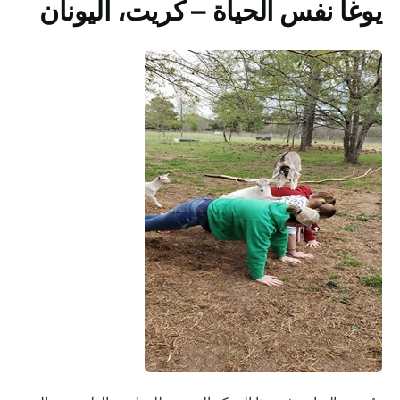
يوغا نفس الحياة – كريت، اليونان