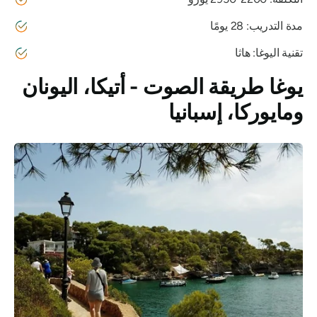
مدة التدريب: 28 يومًا
تقنية اليوغا: هاثا
يوغا طريقة الصوت - أتيكا، اليونان
ومايوركا، إسبانيا