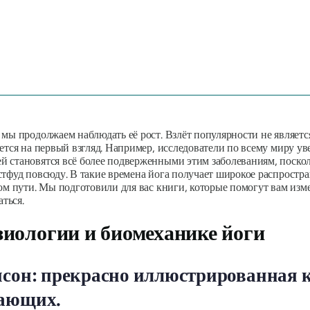
мы продолжаем наблюдать её рост. Взлёт популярности не является
ется на первый взгляд. Например, исследователи по всему миру уве
 становятся всё более подверженными этим заболеваниям, поскол
тфуд повсюду. В такие времена йога получает широкое распростра
ом пути. Мы подготовили для вас книги, которые помогут вам изм
аться.
зиологии и биомеханике йоги
нсон: прекрасно иллюстрированная 
нающих.