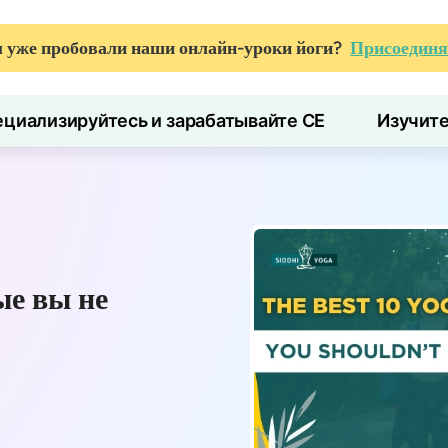
 уже пробовали наши онлайн-уроки йоги?
Присоединя
циализируйтесь и зарабатывайте CE
Изучит
ые вы не