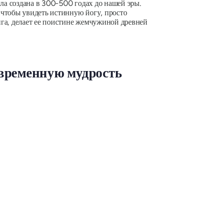
а создана в 300-500 годах до нашей эры.
 чтобы увидеть истинную йогу, просто
ига, делает ее поистине жемчужиной древней
временную мудрость