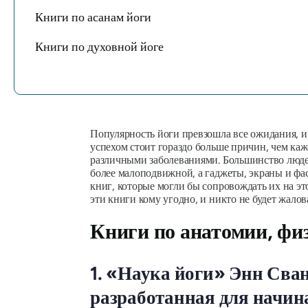
Книги по асанам йоги
Книги по духовной йоге
Популярность йоги превзошла все ожидания, и 
успехом стоит гораздо больше причин, чем каж
различными заболеваниями. Большинство людей
более малоподвижной, а гаджеты, экраны и фас
книг, которые могли бы сопровождать их на эт
эти книги кому угодно, и никто не будет жалов
Книги по анатомии, фи
1. «Наука йоги» Энн Сва
разработанная для начи