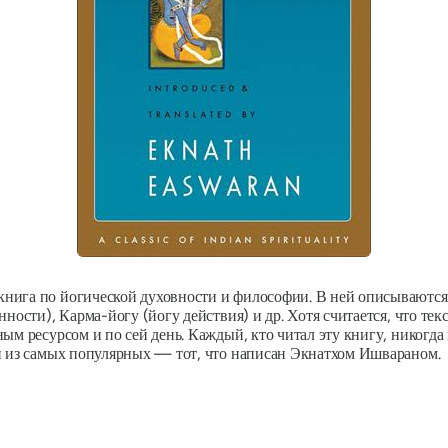
нига по йогической духовности и философии. В ней описываются
ности), Карма-йогу (йогу действия) и др. Хотя считается, что текс
ым ресурсом и по сей день. Каждый, кто читал эту книгу, никогда
н из самых популярных — тот, что написан Экнатхом Ишвараном.