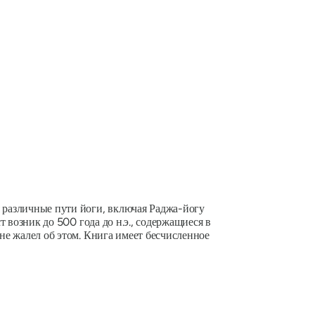
 различные пути йоги, включая Раджа-йогу
т возник до 500 года до н.э., содержащиеся в
 не жалел об этом. Книга имеет бесчисленное