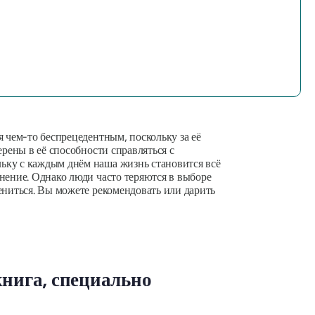
 чем-то беспрецедентным, поскольку за её
рены в её способности справляться с
ьку с каждым днём наша жизнь становится всё
нение. Однако люди часто теряются в выборе
ениться. Вы можете рекомендовать или дарить
книга, специально