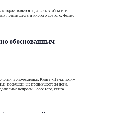
которое является издателем этой книги.
ных преимуществ и многого другого. Честно
чно обоснованным
ологии и биомеханики. Книга «Наука йоги»
атьи, посвященные преимуществам йоги,
адаваемые вопросы. Более того, книга