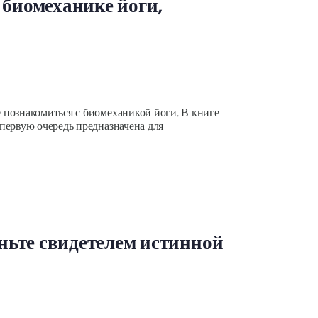
 биомеханике йоги,
 познакомиться с биомеханикой йоги. В книге
первую очередь предназначена для
ьте свидетелем истинной