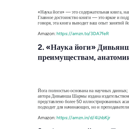
«Наука йоги» — это содержательная книга, нап
Главное достоинство книги — это яркое и под
говоря, эта книга выводит ваш опыт занятий й
Amazon:
https://amzn.to/3DA7feR
2. «Наука йоги» Дивьян
преимуществам, анатомии
Йога полностью основана на научных данных;
автора Дивьянша Шармы издана издательством
представлено более 50 иллюстрированных асан,
подходит для начинающих, но и преподаватели
Amazon:
https://amzn.in/d/4LhbKjr