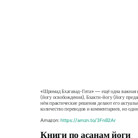
«Шримад Бхагавад-Гита» — ещё одна важная к
(йогу освобождения), Бхакти-йогу (йогу предан
нём практические решения делают его актуальн
количество переводов и комментариев, но оди
Amazon:
https://amzn.to/3Fn82Ar
Книги по асанам йоги