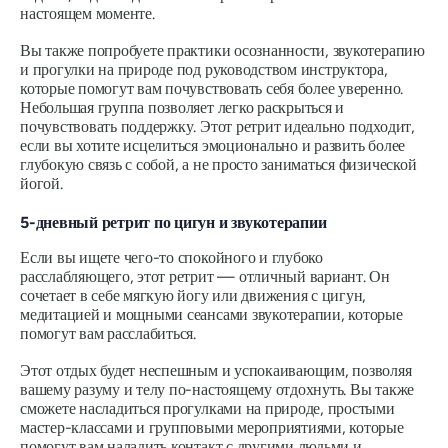
настоящем моменте.
Вы также попробуете практики осознанности, звукотерапию
и прогулки на природе под руководством инструктора,
которые помогут вам почувствовать себя более уверенно.
Небольшая группа позволяет легко раскрыться и
почувствовать поддержку. Этот ретрит идеально подходит,
если вы хотите исцелиться эмоционально и развить более
глубокую связь с собой, а не просто заниматься физической
йогой.
5-дневный ретрит по цигун и звукотерапии
Если вы ищете чего-то спокойного и глубоко
расслабляющего, этот ретрит — отличный вариант. Он
сочетает в себе мягкую йогу или движения с цигун,
медитацией и мощными сеансами звукотерапии, которые
помогут вам расслабиться.
Этот отдых будет неспешным и успокаивающим, позволяя
вашему разуму и телу по-настоящему отдохнуть. Вы также
сможете насладиться прогулками на природе, простыми
мастер-классами и групповыми мероприятиями, которые
помогут вам наладить контакт с другими людьми и