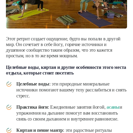
Этот ретрит создает ощущение, будто вы попали в другой
мир. Он сочетает в себе йогу, горячие источники и
душевное сообщество таким образом, что это кажется
простым, но в то же время мощным.
Целебные воды, киртан и другие особенности этого места
отдыха, которые стоит посетить
Целебные воды:
эти природные минеральные
источники помогают вашему телу расслабиться и снять
стресс.
Практика йоги:
Ежедневные занятия йогой,
асаны
и
упражнения на дыхание помогут вам восстановить
связь со своим дыханием и внутреннее равновесие.
Киртан и пение мантр:
эти радостные ритуалы