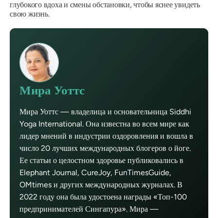
глубокого вдоха и смены обстановки, чтобы яснее увидеть
свою жизнь.
Мира Уоттс
Мира Уоттс — владелица и основательница Siddhi
Yoga International. Она известна во всем мире как
лидер мнений в индустрии оздоровления и вошла в
число 20 лучших международных блогеров о йоге.
Ее статьи о целостном здоровье публиковались в
Elephant Journal, CureJoy, FunTimesGuide,
OMtimes и других международных журналах. В
2022 году она была удостоена награды «Топ-100
предпринимателей Сингапура». Мира —