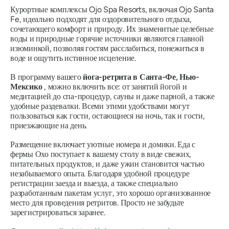
Курортные комплексы Ojo Spa Resorts, включая Ojo Santa
Fe, идеально подходят для оздоровительного отдыха,
сочетающего комфорт и природу. Их знаменитые целебные
воды и природные горячие источники являются главной
изюминкой, позволяя гостям расслабиться, понежиться в
воде и ощутить истинное исцеление.
В программу вашего
йога-ретрита в Санта-Фе, Нью-
Мексико
, можно включить все: от занятий йогой и
медитацией до спа-процедур, сауны и даже парной, а также
удобные раздевалки. Всеми этими удобствами могут
пользоваться как гости, остающиеся на ночь, так и гости,
приезжающие на день.
Размещение включает уютные номера и домики. Еда с
фермы Охо поступает к вашему столу в виде свежих,
питательных продуктов, и даже ужин становится частью
незабываемого опыта. Благодаря удобной процедуре
регистрации заезда и выезда, а также специально
разработанным пакетам услуг, это хорошо организованное
место для проведения ретритов. Просто не забудьте
зарегистрироваться заранее.