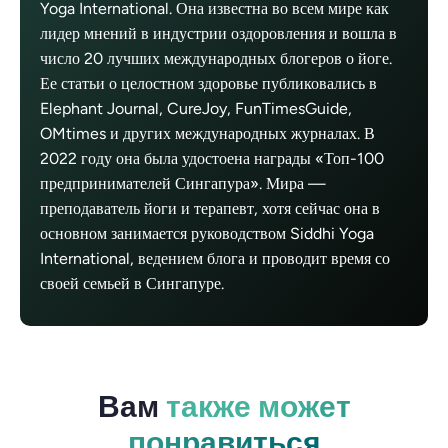
Yoga International. Она известна во всем мире как
лидер мнений в индустрии оздоровления и вошла в
число 20 лучших международных блогеров о йоге.
Ее статьи о целостном здоровье публиковались в
Elephant Journal, CureJoy, FunTimesGuide,
OMtimes и других международных журналах. В
2022 году она была удостоена награды «Топ-100
предпринимателей Сингапура». Мира —
преподаватель йоги и терапевт, хотя сейчас она в
основном занимается руководством Siddhi Yoga
International, ведением блога и проводит время со
своей семьей в Сингапуре.
Вам
также может
понравиться