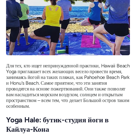
Для тех, кто ищет непринужденной практики, Hawaii Beach
Yoga приглашает всех желающих весело провести время,
занимаясь йогой на таких пляжах, как Pahoehoe Beach Park
и Honu's Beach. Самое приятное, что эти занятия
проводятся на основе пожертвований. Они также позволят
вам насладиться морским воздухом, солнцем и открытым
пространством – всем тем, что делает Большой остров таким
особенным.
Yoga Hale: бутик-студия йоги в
Кайлуа-Кона