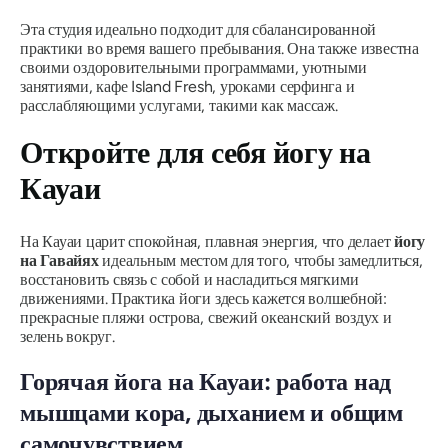
Эта студия идеально подходит для сбалансированной
практики во время вашего пребывания. Она также известна
своими оздоровительными программами, уютными
занятиями, кафе Island Fresh, уроками серфинга и
расслабляющими услугами, такими как массаж.
Откройте для себя йогу на
Кауаи
На Кауаи царит спокойная, плавная энергия, что делает
йогу
на Гавайях
идеальным местом для того, чтобы замедлиться,
восстановить связь с собой и насладиться мягкими
движениями. Практика йоги здесь кажется волшебной:
прекрасные пляжи острова, свежий океанский воздух и
зелень вокруг.
Горячая йога на Кауаи: работа над
мышцами кора, дыханием и общим
самочувствием