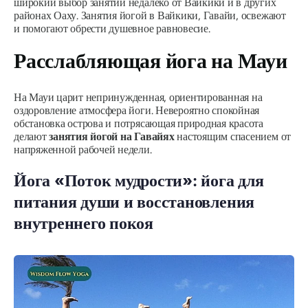
широкий выбор занятий недалеко от Вайкики и в других
районах Оаху. Занятия йогой в Вайкики, Гавайи, освежают
и помогают обрести душевное равновесие.
Расслабляющая йога на Мауи
На Мауи царит непринужденная, ориентированная на
оздоровление атмосфера йоги. Невероятно спокойная
обстановка острова и потрясающая природная красота
делают
занятия йогой на Гавайях
настоящим спасением от
напряженной рабочей недели.
Йога «Поток мудрости»: йога для
питания души и восстановления
внутреннего покоя