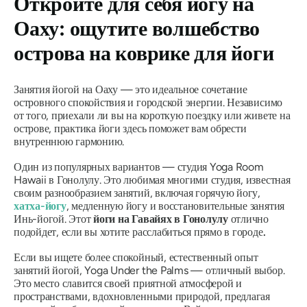
Откройте для себя йогу на
Оаху: ощутите волшебство
острова на коврике для йоги
Занятия йогой на Оаху — это идеальное сочетание
островного спокойствия и городской энергии. Независимо
от того, приехали ли вы на короткую поездку или живете на
острове, практика йоги здесь поможет вам обрести
внутреннюю гармонию.
Один из популярных вариантов — студия Yoga Room
Hawaii в Гонолулу. Это любимая многими студия, известная
своим разнообразием занятий, включая горячую йогу,
хатха-йогу
, медленную йогу и восстановительные занятия
Инь-йогой. Этот
йоги на Гавайях в Гонолулу
отлично
подойдет, если вы хотите расслабиться прямо в городе
.
Если вы ищете более спокойный, естественный опыт
занятий йогой, Yoga Under the Palms — отличный выбор.
Это место славится своей приятной атмосферой и
пространствами, вдохновленными природой, предлагая