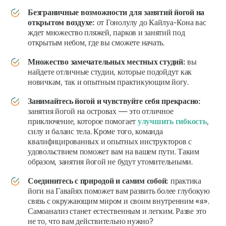
Безграничные возможности для занятий йогой на
открытом воздухе:
от Гонолулу до Кайлуа-Кона вас
ждет множество пляжей, парков и занятий под
открытым небом, где вы сможете начать.
Множество замечательных местных студий:
вы
найдете отличные студии, которые подойдут как
новичкам, так и опытным практикующим йогу.
Занимайтесь йогой и чувствуйте себя прекрасно:
занятия йогой на островах — это отличное
приключение, которое помогает
улучшить гибкость
,
силу и баланс тела. Кроме того, команда
квалифицированных и опытных инструкторов с
удовольствием поможет вам на вашем пути. Таким
образом, занятия йогой не будут утомительными.
Соединитесь с природой и самим собой:
практика
йоги на Гавайях поможет вам развить более глубокую
связь с окружающим миром и своим внутренним «я».
Самоанализ станет естественным и легким. Разве это
не то, что вам действительно нужно?