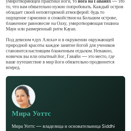
умиротворяющей практики йоги, то
йога на Гавайях
— это
то, что вам обязательно нужно попробовать. Каждый остров
обладает своей неповторимой атмосферой: будь то
ощущение гармонии и спокойствия на Большом острове,
блаженное равновесие на Оаху, умиротворяющая тишина
Мауи или размеренный ритм Кауаи.
Под девизом «дух Алоха» и в окружении окружающей
природной красоты каждое занятие йогой для учеников
становится настоящим блаженным отдыхом. Неважно,
новичок вы или опытный йог, Гавайи — это место, где
ваше путешествие в мир йоги обязательно продвинется
вперед.
Мира Уоттс
Мира Уоттс — владелица и основательница Siddhi