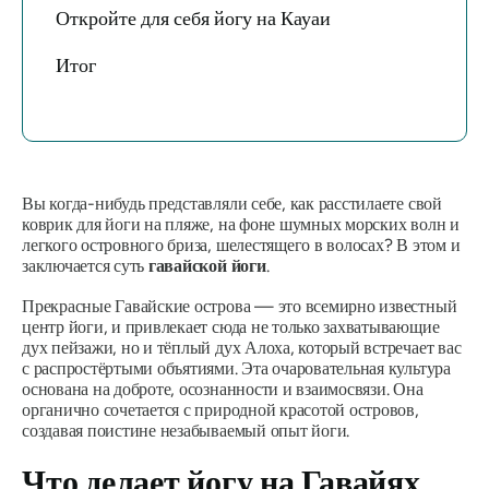
Откройте для себя йогу на Кауаи
Итог
Вы когда-нибудь представляли себе, как расстилаете свой
коврик для йоги на пляже, на фоне шумных морских волн и
легкого островного бриза, шелестящего в волосах? В этом и
заключается суть
гавайской йоги
.
Прекрасные Гавайские острова — это всемирно известный
центр йоги, и привлекает сюда не только захватывающие
дух пейзажи, но и тёплый дух Алоха, который встречает вас
с распростёртыми объятиями. Эта очаровательная культура
основана на доброте, осознанности и взаимосвязи. Она
органично сочетается с природной красотой островов,
создавая поистине незабываемый опыт йоги.
Что делает йогу на Гавайях