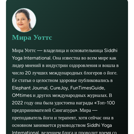
Мира Уоттс
Мира Уоттс — владелица и основательница Siddhi
Yoga International. Она известна во всем мире как
лидер мнений в индустрии оздоровления и вошла в
число 20 лучших международных блогеров о йоге.
Ее статьи о целостном здоровье публиковались в
Elephant Journal, CureJoy, FunTimesGuide,
OMtimes и других международных журналах. В
2022 году она была удостоена награды «Топ-100
предпринимателей Сингапура». Мира —
преподаватель йоги и терапевт, хотя сейчас она в
основном занимается руководством Siddhi Yoga
International, ведением блога и проводит время со