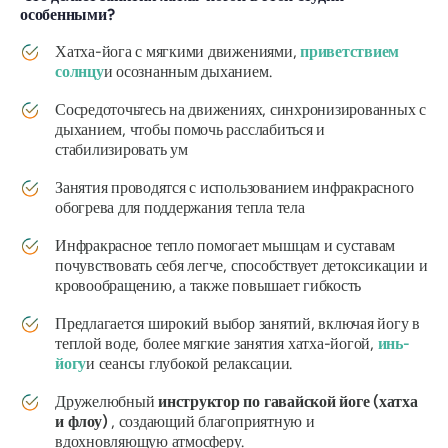
особенными?
Хатха-йога с мягкими движениями,
приветствием
солнцу
и осознанным дыханием.
Сосредоточьтесь на движениях, синхронизированных с
дыханием, чтобы помочь расслабиться и
стабилизировать ум
Занятия проводятся с использованием инфракрасного
обогрева для поддержания тепла тела
Инфракрасное тепло помогает мышцам и суставам
почувствовать себя легче, способствует детоксикации и
кровообращению, а также повышает гибкость
Предлагается широкий выбор занятий, включая йогу в
теплой воде, более мягкие занятия хатха-йогой,
инь-
йогу
и сеансы глубокой релаксации.
Дружелюбный
инструктор по гавайской йоге (хатха
и флоу)
, создающий благоприятную и
вдохновляющую атмосферу.