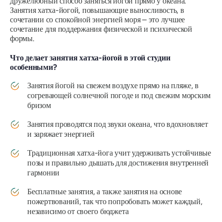
дружелюбный способ заняться йогой прямо у океана.
Занятия хатха-йогой, повышающие выносливость, в
сочетании со спокойной энергией моря – это лучшее
сочетание для поддержания физической и психической
формы.
Что делает занятия хатха-йогой в этой студии
особенными?
Занятия йогой на свежем воздухе прямо на пляже, в
согревающей солнечной погоде и под свежим морским
бризом
Занятия проводятся под звуки океана, что вдохновляет
и заряжает энергией
Традиционная хатха-йога учит удерживать устойчивые
позы и правильно дышать для достижения внутренней
гармонии
Бесплатные занятия, а также занятия на основе
пожертвований, так что попробовать может каждый,
независимо от своего бюджета