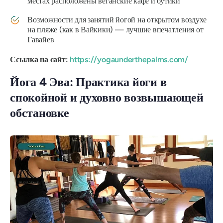
местах расположены веганские кафе и бутики
Возможности для занятий йогой на открытом воздухе
на пляже (как в Вайкики) — лучшие впечатления от
Гавайев
Ссылка на сайт:
https://yogaunderthepalms.com/
Йога 4 Эва: Практика йоги в
спокойной и духовно возвышающей
обстановке