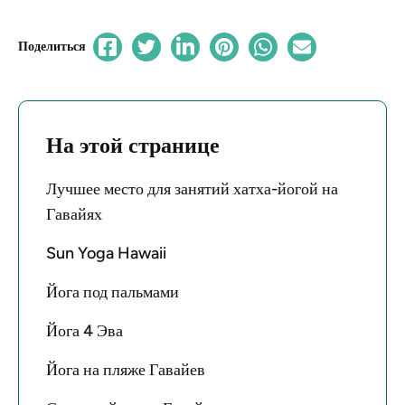
Поделиться
На этой странице
Лучшее место для занятий хатха-йогой на
Гавайях
Sun Yoga Hawaii
Йога под пальмами
Йога 4 Эва
Йога на пляже Гавайев