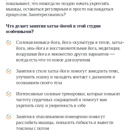
показывают, что никогда не поздно начать укреплять
мышцы, оставаться регулярным и просто наслаждаться
процессом. Заинтересовались?
Что делает занятия хатха-йогой в этой студии
особенными?
Силовая виньяса-йога, йога-скульптура в тепле, хатха-
йога, инь-йога и восстановительная йога, медитация,
воздушная йога и множество других вариантов —
всегда есть что-то новое для изучения
Занятия в стиле хатха-йоги помогут замедлить темп,
улучшить осанку и наладить контакт с дыханием и
осознанием своего тела
Интенсивные силовые тренировки, которые повысят
частоту сердечных сокращений и помогут вам
укрепить силу и уверенность в себе
Занятия в отапливаемом помещении помогут
расслабить мышцы, повысить гибкость и вывести
токсины с потом