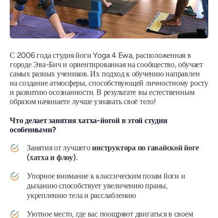
С 2006 года студия йоги Yoga 4 Ewa, расположенная в
городе Эва-Бич и ориентированная на сообщество, обучает
самых разных учеников. Их подход к обучению направлен
на создание атмосферы, способствующей личностному росту
и развитию осознанности. В результате вы естественным
образом начинаете лучше узнавать своё тело!
Что делает занятия хатха-йогой в этой студии
особенными?
Занятия от лучшего
инструктора по гавайской йоге
(хатха и флоу).
Упорное внимание к классическим позам йоги и
дыханию способствует увеличению праны,
укреплению тела и расслаблению
Уютное место, где вас поощряют двигаться в своем