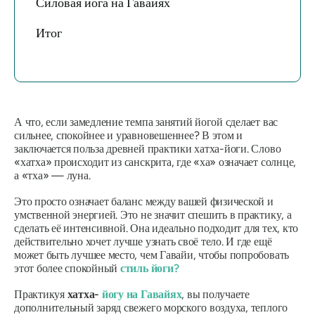
Силовая йога на Гавайях
Итог
А что, если замедление темпа занятий йогой сделает вас
сильнее, спокойнее и уравновешеннее? В этом и
заключается польза древней практики хатха-йоги. Слово
«хатха» происходит из санскрита, где «ха» означает солнце,
а «тха» — луна.
Это просто означает баланс между вашей физической и
умственной энергией. Это не значит спешить в практику, а
сделать её интенсивной. Она идеально подходит для тех, кто
действительно хочет лучше узнать своё тело. И где ещё
может быть лучшее место, чем Гавайи, чтобы попробовать
этот более спокойный
стиль йоги?
Практикуя
хатха-
йогу на Гавайях
, вы получаете
дополнительный заряд свежего морского воздуха, теплого