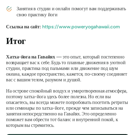
Занятия в студии и онлайн помогут вам поддерживать
свою практику йоги
Ссылка на сайт:
https://www.poweryogahawaii.com
Итог
Хатха-йога на Гавайях
— это опыт, который постепенно
возвращает вас к себе. Будь то плавные движения в уютной
студии, практика под пальмами или движение под шум
океана, каждое пространство, кажется, по-своему соединяет
вас с вашим телом, разумом и душой.
На острове спокойный воздух и умиротворенная атмосфера,
поэтому хатха-йога здесь более полезна. Но если вы
опасаетесь, вы всегда можете попробовать посетить ретриты
или семинары по хатха-йоге, прежде чем записываться на
занятия непосредственно на Гавайях. Это определенно
поможет вам обрести тот баланс и внутренний покой, к
которым вы стремитесь.