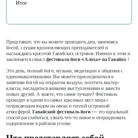
Итог
Представьте, что вы можете проводить дни, занимаясь
йогой, слушая вдохновляющих преподавателей и
наслаждаясь красотой Гавайских островов. Именно в этом и
заключается смысл
фестиваля йоги «Алоха» на Гавайях
!
Это день, полный йоги, музыки, медитации и общения с
единомышленниками. Вы можете присоединиться к
занятиям йогой на открытом воздухе, посетить мастер-
классы, насладиться живыми выступлениями и завести
новых друзей. А знаете, что самое лучшее? Фестиваль
проходит в одном из самых красивых мест мира с
потрясающим видом на океан и теплой островной
атмосферой.
Гавайский фестиваль йоги
— это идеальный
способ расслабиться, узнать что-то новое и отпраздновать
оздоровление в райском уголке.
Что представляет собой