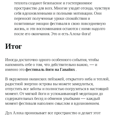
теплота создают безопасное и гостеприимное
пространство для всех. Многие уходят отсюда, чувствуя
себя вдохновленными и полными мотивации. Они
переносят полученные уроки спокойствия и
позитивные эмоции фестиваля в свою повседневную
жизнь, и эти воспоминания остаются с ними надолго
после его окончания. Это и есть Алоха-йога!
Итог
Иногда достаточно одного особенного события, чтобы
напомнить себе о том, что действительно важно, — и
именно это
фестиваль йоги на Гавайях
.
В окружении океанских пейзажей, открытого неба и теплой,
радостной энергии острова вы можете замедлиться,
отпустить все заботы и полностью погрузиться в настоящий
момент. От мягкой йоги и успокаивающей медитации до
содержательных бесед и обменов улыбками — каждый
момент фестиваля наполнен смыслом и вдохновением.
Дух Алоха пронизывает все пространство и делает этот