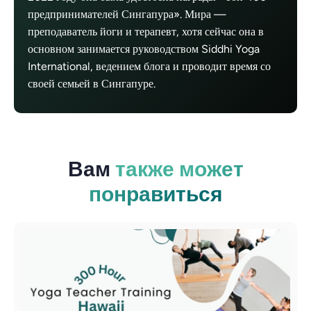
предпринимателей Сингапура». Мира —
преподаватель йоги и терапевт, хотя сейчас она в
основном занимается руководством Siddhi Yoga
International, ведением блога и проводит время со
своей семьей в Сингапуре.
Вам
также может
понравиться