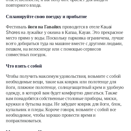
повторного входа.
Спланируйте свою поездку и прибытие
Фестиваль
йоги на Гавайях
проводится в отеле Kauai
Shores на лужайке у океана в Капаа, Кауаи. Это прекрасное
место прямо у воды. Поскольку парковка ограничена, лучше
всего добираться туда на машине вместе с другими людьми,
пешком, на велосипеде или с помощью сервисов
совместных поездок.
Что взять с собой
Чтобы получить максимум удовольствия, возьмите с собой
необходимые вещи, такие как коврик или полотенце для
йоги, пляжное полотенце, солнцезащитный крем и удобную
одежду, в которой вам будет комфортно двигаться. Также
вам понадобятся собственные столовые приборы, миски,
кружки и бутылка воды. Не забудьте коврик для йоги, блок,
купальник и пледы. Короче говоря, возьмите с собой все
необходимое, чтобы хорошо провести время и
попрактиковаться.