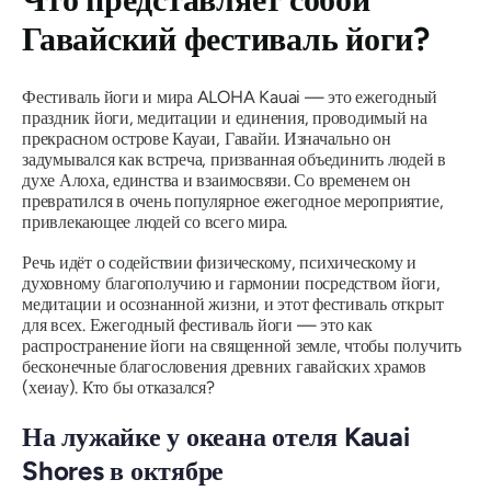
Гавайский фестиваль йоги?
Фестиваль йоги и мира ALOHA Kauai — это ежегодный
праздник йоги, медитации и единения, проводимый на
прекрасном острове Кауаи, Гавайи. Изначально он
задумывался как встреча, призванная объединить людей в
духе Алоха, единства и взаимосвязи. Со временем он
превратился в очень популярное ежегодное мероприятие,
привлекающее людей со всего мира.
Речь идёт о содействии физическому, психическому и
духовному благополучию и гармонии посредством йоги,
медитации и осознанной жизни, и этот фестиваль открыт
для всех. Ежегодный фестиваль йоги — это как
распространение йоги на священной земле, чтобы получить
бесконечные благословения древних гавайских храмов
(хеиау). Кто бы отказался?
На лужайке у океана отеля Kauai
Shores в октябре