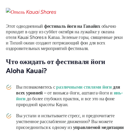
Этот однодневный
фестиваль йоги на Гавайях
обычно
проходит в одну из суббот октября на лужайке у океана
отеля Kauai Shores в Капаа. Зеленые горы, священные реки
и Тихий океан создают потрясающий фон для всех
оздоровительных мероприятий фестиваля.
Что ожидать от фестиваля йоги
Aloha Kauai?
Вы познакомитесь с
различными стилями йоги
для
всех уровней
– от виньяса-йоги, аштанга-йоги и
инь-
йоги
до более глубоких практик, и все это на фоне
природной красоты Кауаи.
Вы устали и испытываете стресс, и предпочитаете
умственное расслабление движению? Вы можете
присоединиться к одному из
управляемой медитации