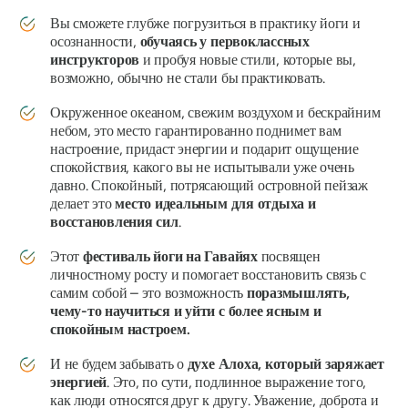
Вы сможете глубже погрузиться в практику йоги и
осознанности,
обучаясь у первоклассных
инструкторов
и пробуя новые стили, которые вы,
возможно, обычно не стали бы практиковать.
Окруженное океаном, свежим воздухом и бескрайним
небом, это место гарантированно поднимет вам
настроение, придаст энергии и подарит ощущение
спокойствия, какого вы не испытывали уже очень
давно. Спокойный, потрясающий островной пейзаж
делает это
место идеальным для отдыха и
восстановления сил
.
Этот
фестиваль йоги на Гавайях
посвящен
личностному росту и помогает восстановить связь с
самим собой – это возможность
поразмышлять,
чему-то научиться и уйти с более ясным и
спокойным настроем.
И не будем забывать о
духе Алоха, который заряжает
энергией
. Это, по сути, подлинное выражение того,
как люди относятся друг к другу. Уважение, доброта и