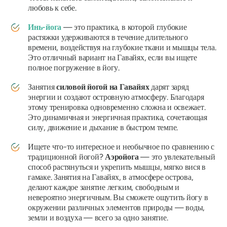
любовь к себе.
Инь-йога
— это практика, в которой глубокие
растяжки удерживаются в течение длительного
времени, воздействуя на глубокие ткани и мышцы тела.
Это отличный вариант на Гавайях, если вы ищете
полное погружение в йогу.
Занятия
силовой йогой на Гавайях
дарят заряд
энергии и создают островную атмосферу. Благодаря
этому тренировка одновременно сложна и освежает.
Это динамичная и энергичная практика, сочетающая
силу, движение и дыхание в быстром темпе.
Ищете что-то интересное и необычное по сравнению с
традиционной йогой?
Аэройога
— это увлекательный
способ растянуться и укрепить мышцы, мягко вися в
гамаке. Занятия на Гавайях, в атмосфере острова,
делают каждое занятие легким, свободным и
невероятно энергичным. Вы сможете ощутить йогу в
окружении различных элементов природы — воды,
земли и воздуха — всего за одно занятие.