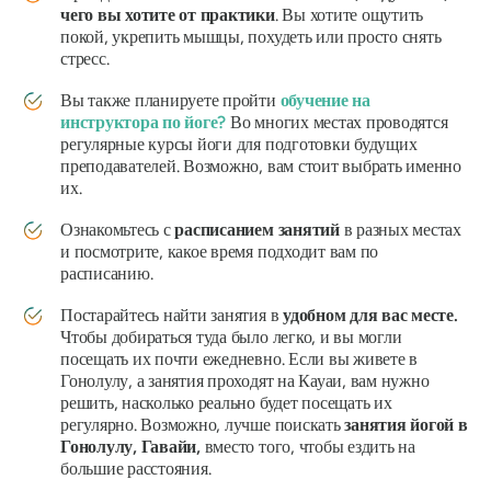
чего вы хотите от практики
. Вы хотите ощутить
покой, укрепить мышцы, похудеть или просто снять
стресс.
Вы также планируете пройти
обучение на
инструктора по йоге?
Во многих местах проводятся
регулярные курсы йоги для подготовки будущих
преподавателей. Возможно, вам стоит выбрать именно
их.
Ознакомьтесь с
расписанием занятий
в разных местах
и ​​посмотрите, какое время подходит вам по
расписанию.
Постарайтесь найти занятия в
удобном для вас месте.
Чтобы добираться туда было легко, и вы могли
посещать их почти ежедневно. Если вы живете в
Гонолулу, а занятия проходят на Кауаи, вам нужно
решить, насколько реально будет посещать их
регулярно. Возможно, лучше поискать
занятия йогой в
Гонолулу, Гавайи,
вместо того, чтобы ездить на
большие расстояния.