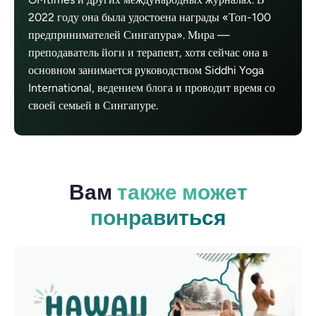
2022 году она была удостоена награды «Топ-100
предпринимателей Сингапура». Мира —
преподаватель йоги и терапевт, хотя сейчас она в
основном занимается руководством Siddhi Yoga
International, ведением блога и проводит время со
своей семьей в Сингапуре.
Вам
также может
понравиться