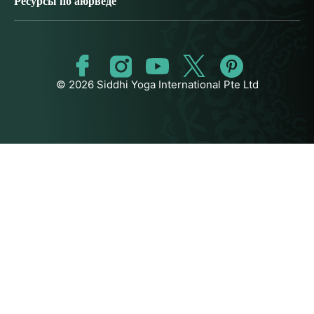
Ресурсы по аюрведе
© 2026 Siddhi Yoga International Pte Ltd