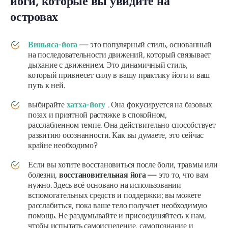
йоги, которые вы увидите на
островах
Виньяса-йога
— это популярный стиль, основанный
на последовательности движений, который связывает
дыхание с движением. Это динамичный стиль,
который привнесет силу в вашу практику йоги и ваш
путь к ней.
выбирайте
хатха-йогу
. Она фокусируется на базовых
позах и приятной растяжке в спокойном,
расслабленном темпе. Она действительно способствует
развитию осознанности. Как вы думаете, это сейчас
крайне необходимо?
Если вы хотите восстановиться после боли, травмы или
болезни,
восстановительная йога
— это то, что вам
нужно. Здесь всё основано на использовании
вспомогательных средств и поддержки; вы можете
расслабиться, пока ваше тело получает необходимую
помощь. Не раздумывайте и присоединяйтесь к нам,
чтобы испытать самоисцеление, самопознание и