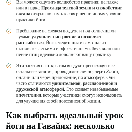
Вы можете ощутить волшебство практики на пляже
или в парке.
Прохлада зеленой земли и спокойствие
океана
открывают путь к совершенно иному уровню
практики йоги.
Пребывание на свежем воздухе и под солнечными
лучами
улучшает настроение и позволяет
расслабиться
. Йога, медитация и самоанализ
становятся легкими и эффективными. Звук волн или
пение птиц идеально дополняют вашу практику.
Эти занятия на открытом воздухе превосходят все
остальные занятия, проводимые лично, через Zoom,
онлайн или через приложение, по атмосфере. Они
часто отличаются
удивительной, расслабленной и
дружеской атмосферой.
Это создает незабываемые
впечатления, которые участники смогут использовать
для улучшения своей повседневной жизни.
Как выбрать идеальный урок
йоги на Гавайях: несколько