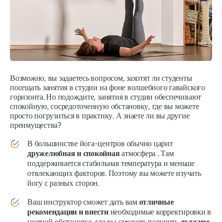
Возможно, вы задаетесь вопросом, захотят ли студенты
посещать занятия в студии на фоне волшебного гавайского
горизонта. Но подождите, занятия в студии обеспечивают
спокойную, сосредоточенную обстановку, где вы можете
просто погрузиться в практику. А знаете ли вы другие
преимущества?
В большинстве йога-центров обычно царит
дружелюбная и спокойная
атмосфера . Там
поддерживается стабильная температура и меньше
отвлекающих факторов. Поэтому вы можете изучать
йогу с разных сторон.
Ваш инструктор сможет дать вам
отличные
рекомендации и внести
необходимые корректировки в
уютной обстановке, где вы сможете получить
должное